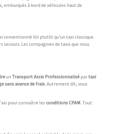
s, embarqués à bord de véhicules haut de
i conventionné Vsl plutôt qu’un taxi classique.
rs secours. Les compagnies de taxis que nous
ire
un
Transport Assis Professionnalisé
par
taxi
ge sans avance de frais
. Autrement dit, vous
Taxi pour connaître les
conditions CPAM
. Tout