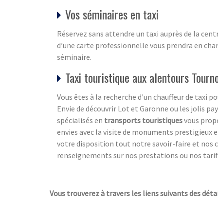
Vos séminaires en taxi
Réservez sans attendre un taxi auprès de la cent
d’une carte professionnelle vous prendra en charg
séminaire.
Taxi touristique aux alentours Tourn
Vous êtes à la recherche d'un chauffeur de taxi 
Envie de découvrir Lot et Garonne ou les jolis pa
spécialisés en
transports touristiques
vous propo
envies avec la visite de monuments prestigieux et
votre disposition tout notre savoir-faire et no
renseignements sur nos prestations ou nos tarifs 
Vous trouverez à travers les liens suivants des déta