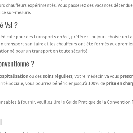
urs chauffeurs expérimentés. Vous passerez des vacances détendue
ice sur-mesure.
né Vsl ?
dicale pour des transports en Vsl, préférez toujours choisir un tax
n transport sanitaire et les chauffeurs ont été formés aux premie
ntionné pour un transport en toute sécurité.
conventionné ?
ospitalisation
ou des
soins réguliers
, votre médecin va vous
prescr
rité Sociale, vous pourrez bénéficier jusqu’à 100% de
prise en char
sables à fournir, veuillez lire le Guide Pratique de la Convention 
l