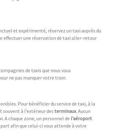
onctuel et expérimenté, réservez un taxi auprès du
effectuer une réservation de taxi aller-retour
es compagnies de taxis que nous vous
pour ne pas manquer votre train.
nibles. Pour bénéficier du service de taxi, à la
ent souvent à l’extérieur des
terminaux
. Aucun
axi. A chaque zone, un personnel de
l’aéroport
part afin que celui-ci vous attende à votre