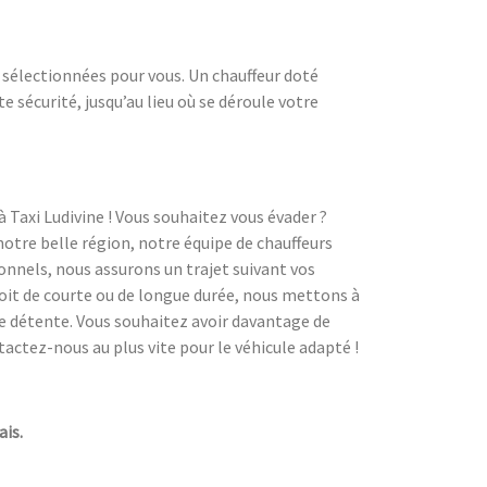
 sélectionnées pour vous. Un chauffeur doté
 sécurité, jusqu’au lieu où se déroule votre
à Taxi Ludivine ! Vous souhaitez vous évader ?
notre belle région, notre équipe de chauffeurs
ionnels, nous assurons un trajet suivant vos
 soit de courte ou de longue durée, nous mettons à
e détente. Vous souhaitez avoir davantage de
tactez-nous au plus vite pour le véhicule adapté !
ais.