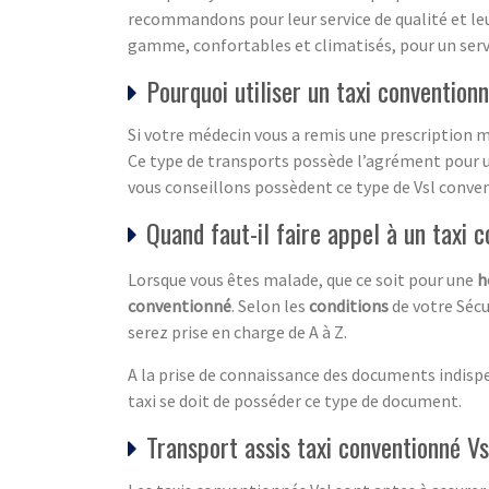
recommandons pour leur service de qualité et le
gamme, confortables et climatisés, pour un serv
Pourquoi utiliser un taxi convention
Si votre médecin vous a remis une prescription mé
Ce type de transports possède l’agrément pour u
vous conseillons possèdent ce type de Vsl conve
Quand faut-il faire appel à un taxi 
Lorsque vous êtes malade, que ce soit pour une
h
conventionné
. Selon les
conditions
de votre Sécu
serez prise en charge de A à Z.
A la prise de connaissance des documents indispen
taxi se doit de posséder ce type de document.
Transport assis taxi conventionné Vs