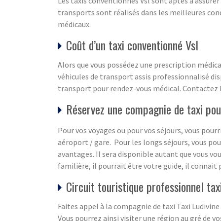
Les taxis conventionnés Vsl sont aptes à assurer
transports sont réalisés dans les meilleures con
médicaux.
Coût d’un taxi conventionné Vsl
Alors que vous possédez une prescription médical
véhicules de transport assis professionnalisé dis
transport pour rendez-vous médical. Contactez 
Réservez une compagnie de taxi pou
Pour vos voyages ou pour vos séjours, vous pourri
aéroport / gare. Pour les longs séjours, vous po
avantages. Il sera disponible autant que vous vou
familière, il pourrait être votre guide, il connai
Circuit touristique professionnel tax
Faites appel à la compagnie de taxi Taxi Ludivin
Vous pourrez ainsi visiter une région au gré de v