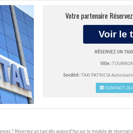
Votre partenaire Réservez 
RÉSERVEZ UN TAX
Ville :
TOURNON
Société :
TAXI PATRICIA Autorisat
CONTACT OU 
cances ? Réservez un taxi dès aujourd’hui sur le module de réserva