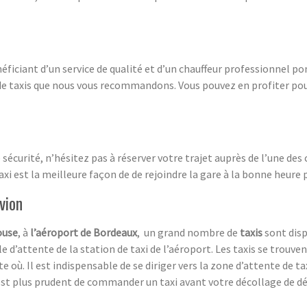
énéficiant d’un service de qualité et d’un chauffeur professionnel p
e taxis que nous vous recommandons. Vous pouvez en profiter pour 
e sécurité, n’hésitez pas à réserver votre trajet auprès de l’une d
 est la meilleure façon de de rejoindre la gare à la bonne heure 
vion
ouse
, à
l’aéroport de Bordeaux
, un grand nombre de
taxis
sont dispo
file d’attente de la station de taxi de l’aéroport. Les taxis se trouv
 où. Il est indispensable de se diriger vers la zone d’attente de t
Il est plus prudent de commander un taxi avant votre décollage de dé