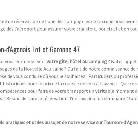
rale de réservation de l’une des compagnies de taxi que nous avons
e dès l’aéroport pour assurer votre transfert, ponctuel et en toute
on-d'Agenais Lot et Garonne 47
pour vous emmener vers
votre gîte, hôtel ou camping
? Faites appel 
ysages de la Nouvelle Aquitaine ? Du fait de notre connaissance de 
se de vous conduire où vous le souhaitez ! Particuliers ou profess
 historiques pour le prix de la course convenu à l'avance... Que ce
s compétences pour faire de votre transport un véritable moment d
? Besoin de faire la réservation d'un taxi pour un séminaire ? Con
ils pratiques et utiles au sujet de notre service sur Tournon-d'Agen