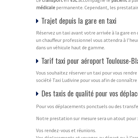
médicale
permanente. Cependant, les prestatai
Trajet depuis la gare en taxi
Réservez un taxi avant votre arrivée à la gare en
un chauffeur professionnel vous attendra à l’heur
dans un véhicule haut de gamme.
Tarif taxi pour aéroport Toulouse-B
Vous souhaitez réserver un taxi pour vous rendre
société Taxi Ludivine pour vous afin de connaître 
Des taxis de qualité pour vos dépla
Pour vos déplacements ponctuels ou des transfe
Notre prestation sur mesure sera un atout pour :
Vos rendez-vous et réunions.
Vos déplacements et voyages au départ ou à l’arr