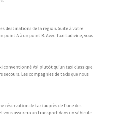
es destinations de la région. Suite à votre
un point A à un point B. Avec Taxi Ludivine, vous
i conventionné Vsl plutôt qu’un taxi classique.
rs secours. Les compagnies de taxis que nous
e réservation de taxi auprès de l’une des
el vous assurera un transport dans un véhicule