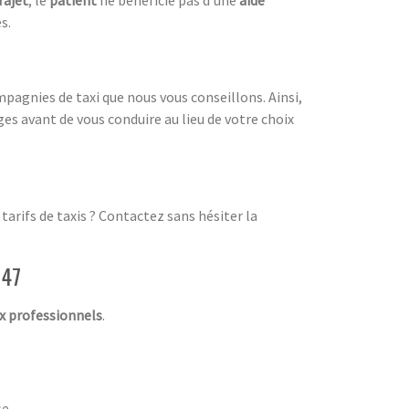
s.
mpagnies de taxi que nous vous conseillons. Ainsi,
es avant de vous conduire au lieu de votre choix
arifs de taxis ? Contactez sans hésiter la
 47
ux professionnels
.
e.