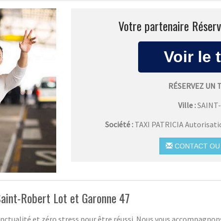
Votre partenaire Réserv
RÉSERVEZ UN 
Ville :
SAINT
Société :
TAXI PATRICIA Autorisat
CONTACT OU 
Saint-Robert Lot et Garonne 47
nctualité et zéro stress pour être réussi. Nous vous accompagnon