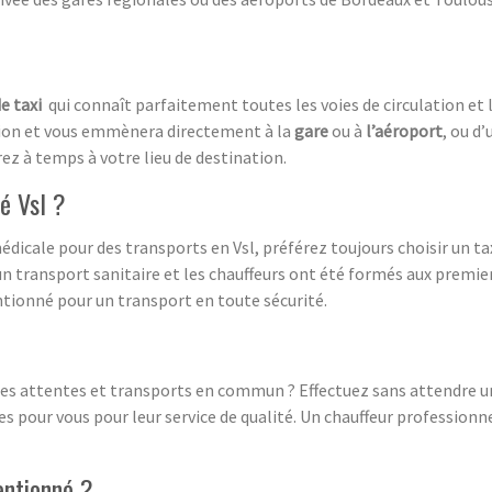
e taxi
qui connaît parfaitement toutes les voies de circulation et l
tion et vous emmènera directement à la
gare
ou à
l’aéroport
, ou d’
erez à temps à votre lieu de destination.
né Vsl ?
dicale pour des transports en Vsl, préférez toujours choisir un tax
n transport sanitaire et les chauffeurs ont été formés aux premie
ntionné pour un transport en toute sécurité.
 les attentes et transports en commun ? Effectuez sans attendre un
 pour vous pour leur service de qualité. Un chauffeur professionn
entionné ?