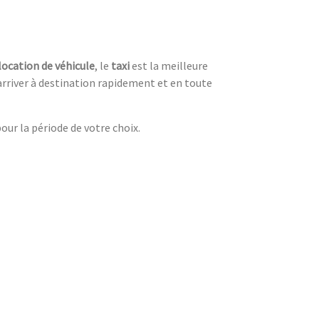
location de véhicule
, le
taxi
est la meilleure
arriver à destination rapidement et en toute
ur la période de votre choix.