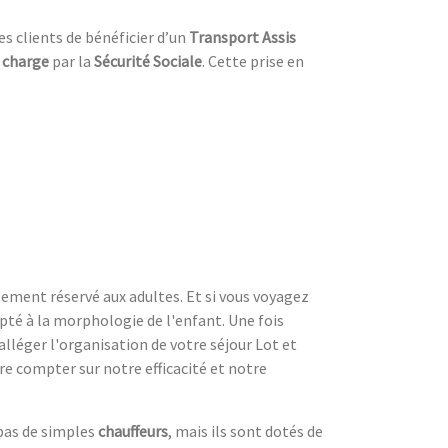
ses clients de bénéficier d’un
Transport Assis
n charge
par la
Sécurité Sociale
. Cette prise en
lement réservé aux adultes. Et si vous voyagez
té à la morphologie de l'enfant. Une fois
alléger l'organisation de votre séjour Lot et
re compter sur notre efficacité et notre
 pas de simples
chauffeurs
, mais ils sont dotés de