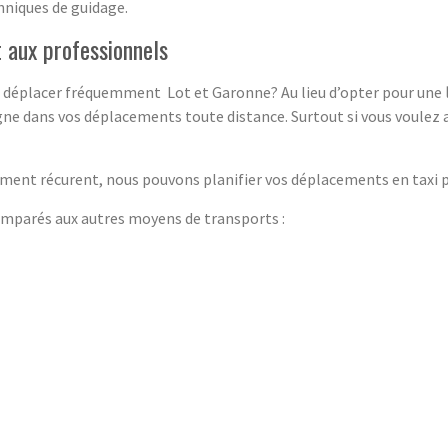
chniques de guidage.
t aux professionnels
ous déplacer fréquemment Lot et Garonne? Au lieu d’opter pour une
gne dans vos déplacements toute distance. Surtout si vous voulez 
ment récurent, nous pouvons planifier vos déplacements en taxi po
parés aux autres moyens de transports :