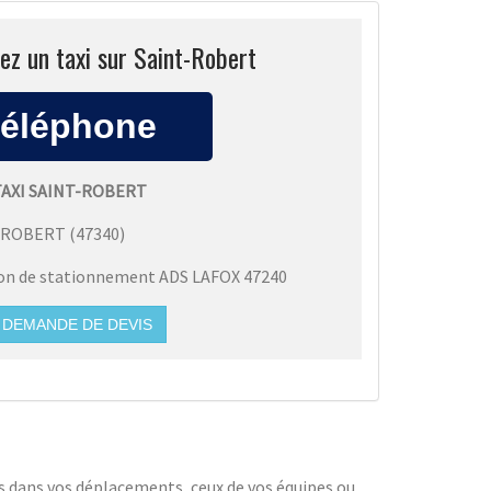
ez un taxi sur Saint-Robert
TAXI SAINT-ROBERT
-ROBERT
(
47340
)
ion de stationnement ADS LAFOX 47240
DEMANDE DE DEVIS
s dans vos déplacements, ceux de vos équipes ou