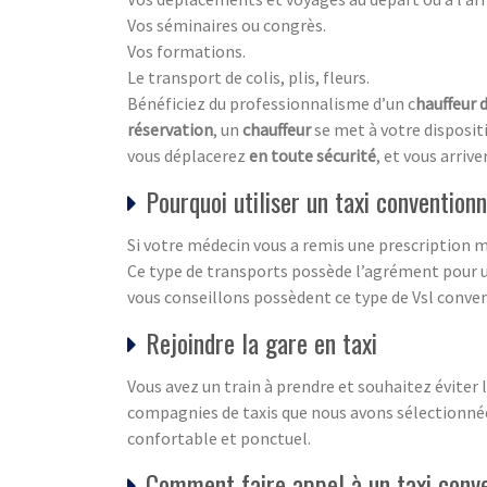
Vos séminaires ou congrès.
Vos formations.
Le transport de colis, plis, fleurs.
Bénéficiez du professionnalisme d’un c
hauffeur d
réservation
, un
chauffeur
se met à votre disposi
vous déplacerez
en toute sécurité
, et vous arriv
Pourquoi utiliser un taxi convention
Si votre médecin vous a remis une prescription mé
Ce type de transports possède l’agrément pour u
vous conseillons possèdent ce type de Vsl conve
Rejoindre la gare en taxi
Vous avez un train à prendre et souhaitez éviter
compagnies de taxis que nous avons sélectionnées
confortable et ponctuel.
Comment faire appel à un taxi conv