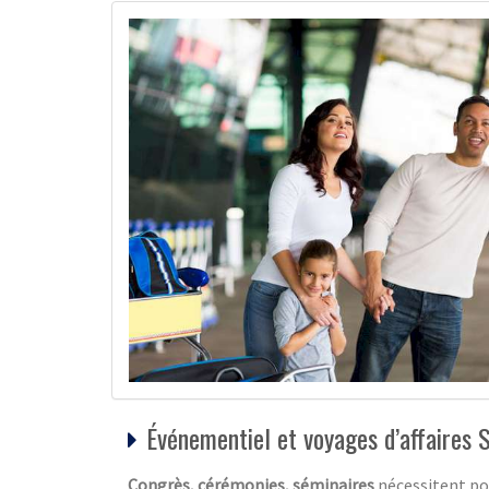
Événementiel et voyages d’affaires 
Congrès, cérémonies, séminaires
nécessitent po