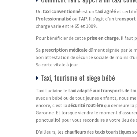
Un
taxi conventionné
est un
taxi agréé
et certifi
Professionnalisé
ou
TAP
. Il s’agit d’un
transport
charge varie entre 65 et 100%.
Pour bénéficier de cette
prise en charge
, il faut 
Sa
prescription médicale
dûment signée par le 
Son attestation de sécurité sociale de moins d’u
Sa carte vitale à jour
Taxi, tourisme et siège bébé
Taxi Ludivine le
taxi adapté aux transports de tou
avec un bébé ou de tout jeunes enfants, nous me
encore, c'est la
sécurité routière
qui demeure la p
Garonne. Et lorsque viendra le moment d'assurer 
ponctualité pour vous reconduire à votre lieu de 
D’ailleurs, les
chauffeurs
des
taxis touristiques
so