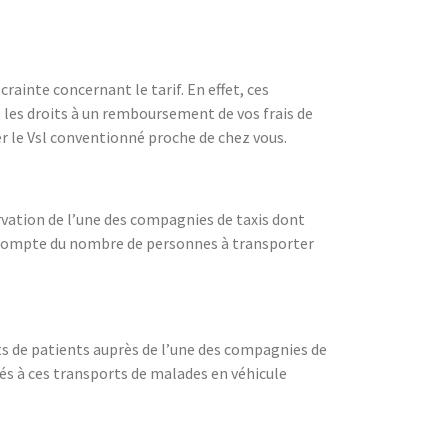
ainte concernant le tarif. En effet, ces
e les droits à un remboursement de vos frais de
 le Vsl conventionné proche de chez vous.
ervation de l’une des compagnies de taxis dont
ra compte du nombre de personnes à transporter
ts de patients auprès de l’une des compagnies de
iés à ces transports de malades en véhicule