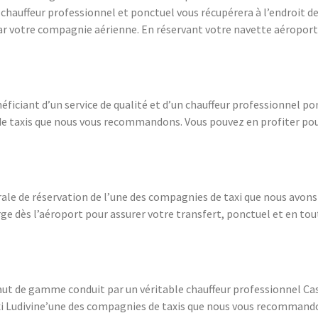
hauffeur professionnel et ponctuel vous récupérera à l’endroit de 
par votre compagnie aérienne. En réservant votre navette aéropor
énéficiant d’un service de qualité et d’un chauffeur professionnel p
e taxis que nous vous recommandons. Vous pouvez en profiter pour 
rale de réservation de l’une des compagnies de taxi que nous avons
e dès l’aéroport pour assurer votre transfert, ponctuel et en toute
aut de gamme conduit par un véritable chauffeur professionnel Cast
Taxi Ludivine’une des compagnies de taxis que nous vous recommand