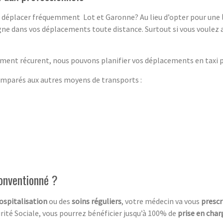
ous déplacer fréquemment Lot et Garonne? Au lieu d’opter pour une
gne dans vos déplacements toute distance. Surtout si vous voulez 
ment récurent, nous pouvons planifier vos déplacements en taxi po
parés aux autres moyens de transports :
conventionné ?
ospitalisation
ou des
soins réguliers
, votre médecin va vous
prescr
rité Sociale, vous pourrez bénéficier jusqu’à 100% de
prise en char