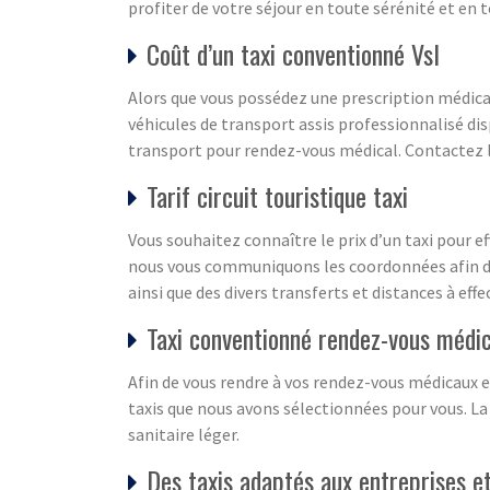
profiter de votre séjour en toute sérénité et en t
Coût d’un taxi conventionné Vsl
Alors que vous possédez une prescription médical
véhicules de transport assis professionnalisé dis
transport pour rendez-vous médical. Contactez 
Tarif circuit touristique taxi
Vous souhaitez connaître le prix d’un taxi pour e
nous vous communiquons les coordonnées afin de 
ainsi que des divers transferts et distances à effe
Taxi conventionné rendez-vous médi
Afin de vous rendre à vos rendez-vous médicaux e
taxis que nous avons sélectionnées pour vous. La 
sanitaire léger.
Des taxis adaptés aux entreprises e