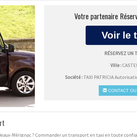
Votre partenaire Réserv
RÉSERVEZ UN 
Ville :
CASTE
Société :
TAXI PATRICIA Autorisat
CONTACT OU 
rt
rdeaux-Mérignac ? Commander un transport en taxi en toute confian