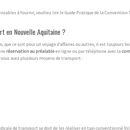
sables à fournir, veuillez lire le Guide Pratique de la Convention 
rt en Nouvelle Aquitaine ?
, que ce soit pour un voyage d’affaires ou autres, il est toujours bo
 une
réservation au préalable
en ligne ou par téléphone avec la
com
, vous avez plusieurs moyens de transport :
icale de transport se doit de les réaliser en taxi conventionné V