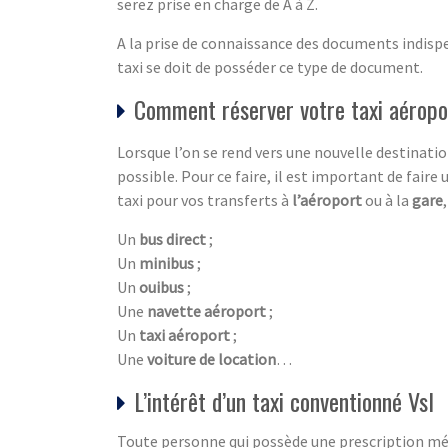
serez prise en charge de A à Z.
A la prise de connaissance des documents indispen
taxi se doit de posséder ce type de document.
Comment réserver votre taxi aéropo
Lorsque l’on se rend vers une nouvelle destination
possible. Pour ce faire, il est important de faire
taxi pour vos transferts à
l’aéroport
ou à la
gare
Un
bus direct
;
Un
minibus
;
Un
ouibus
;
Une
navette aéroport
;
Un
taxi aéroport
;
Une
voiture de location
…
L’intérêt d’un taxi conventionné Vsl
Toute personne qui possède une prescription méd