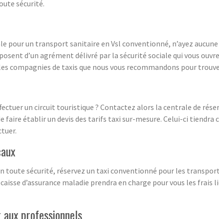
oute sécurité.
e pour un transport sanitaire en Vsl conventionné, n’ayez aucune cr
posent d’un agrément délivré par la sécurité sociale qui vous ouvr
les compagnies de taxis que nous vous recommandons pour trouver
ffectuer un circuit touristique ? Contactez alors la centrale de rés
faire établir un devis des tarifs taxi sur-mesure. Celui-ci tiend
ctuer.
caux
n toute sécurité, réservez un taxi conventionné pour les transpor
caisse d’assurance maladie prendra en charge pour vous les frais l
t aux professionnels