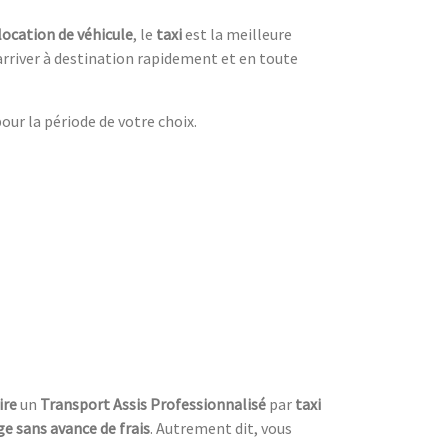
location de véhicule
, le
taxi
est la meilleure
arriver à destination rapidement et en toute
ur la période de votre choix.
ire
un
Transport Assis Professionnalisé
par
taxi
ge sans avance de frais
. Autrement dit, vous