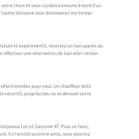
votre choix et vous conduira ensuite à bord d’un
t toutes distance vous diminuerez vos temps
onctuel et expérimenté, réservez un taxi auprès du
effectuer une réservation de taxi aller-retour
 sélectionnées pour vous. Un chauffeur doté
 sécurité, jusqu’au lieu où se déroule votre
eljaloux Lot et Garonne 47. Pour ce faire,
ons. En famille ou entre amis, vous pourrez