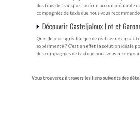
des frais de transport ou à un accord préalable de
compagnies de taxis que nous vous recommandons
Découvrir Casteljaloux Lot et Garon
Quoi de plus agréable que de réaliser un circuit
expérimenté ? C’est en effet la solution idéale p
des compagnies de taxi que nous vous recomma
Vous trouverez à travers les liens suivants des détai