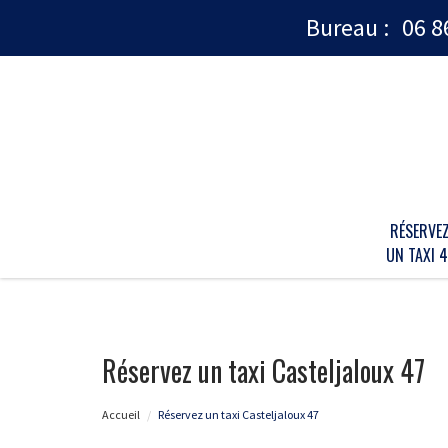
Bureau :
06 8
RÉSERVE
UN TAXI 4
Réservez un taxi Casteljaloux 47
Accueil
Réservez un taxi Casteljaloux 47