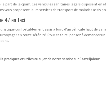
 la part de la cpam. Ces véhicules sanitaires légers disposent en ef
 vous proposent leurs services de transport de malades assis pro
ne 47 en taxi
 touristique confortablement assis à bord d’un véhicule haut de ga
our voyager en toute sérénité. Pour ce faire, pensez à demander un
ndons.
ls pratiques et utiles au sujet de notre service sur Casteljaloux.