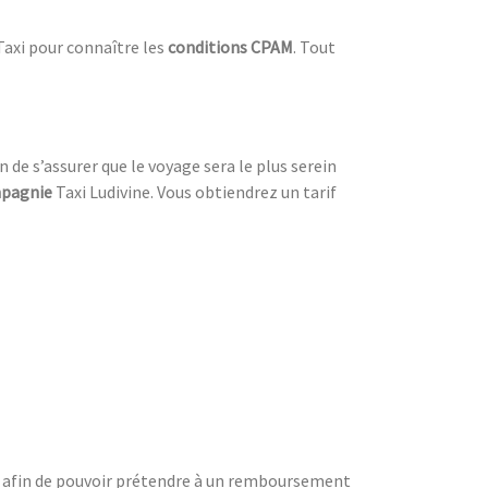
Taxi pour connaître les
conditions CPAM
. Tout
n de s’assurer que le voyage sera le plus serein
pagnie
Taxi Ludivine. Vous obtiendrez un tarif
sl afin de pouvoir prétendre à un remboursement