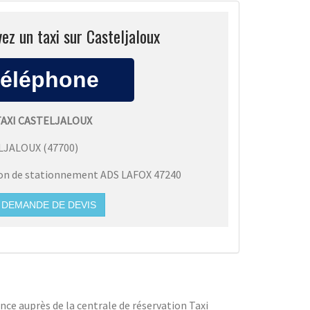
ez un taxi sur Casteljaloux
TAXI CASTELJALOUX
LJALOUX
(
47700
)
ion de stationnement ADS LAFOX 47240
DEMANDE DE DEVIS
ce auprès de la centrale de réservation Taxi