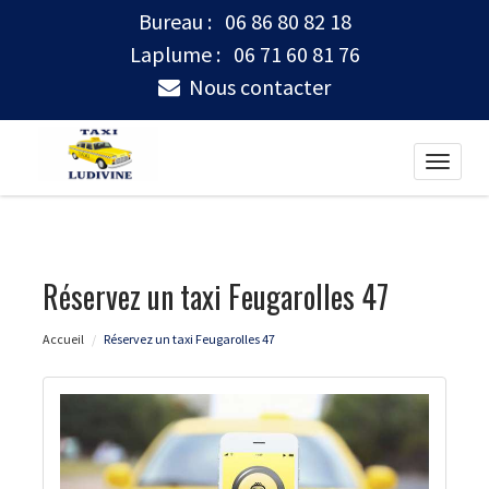
Bureau :
06 86 80 82 18
Laplume :
06 71 60 81 76
Nous contacter
Toggle
naviga
Réservez un taxi Feugarolles 47
Accueil
Réservez un taxi Feugarolles 47