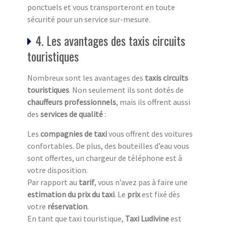
ponctuels et vous transporteront en toute
sécurité pour un service sur-mesure.
4. Les avantages des taxis circuits
touristiques
Nombreux sont les avantages des
taxis circuits
touristiq
ues
. Non seulement ils sont dotés de
chauffeurs professionnels
, mais ils offrent aussi
des
services de qualité
:
Les
compagnies de taxi
vous offrent des voitures
confortables. De plus, des bouteilles d’eau vous
sont offertes, un chargeur de téléphone est à
votre disposition.
Par rapport au
tarif
, vous n’avez pas à faire une
estimation du prix du taxi
. Le
prix
est fixé dès
votre
réservation
.
En tant que taxi touristique,
Taxi Ludivine
est