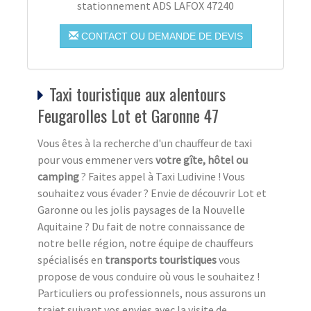
stationnement ADS LAFOX 47240
CONTACT OU DEMANDE DE DEVIS
Taxi touristique aux alentours
Feugarolles Lot et Garonne 47
Vous êtes à la recherche d'un chauffeur de taxi
pour vous emmener vers
votre gîte, hôtel ou
camping
? Faites appel à Taxi Ludivine ! Vous
souhaitez vous évader ? Envie de découvrir Lot et
Garonne ou les jolis paysages de la Nouvelle
Aquitaine ? Du fait de notre connaissance de
notre belle région, notre équipe de chauffeurs
spécialisés en
transports touristiques
vous
propose de vous conduire où vous le souhaitez !
Particuliers ou professionnels, nous assurons un
trajet suivant vos envies avec la visite de