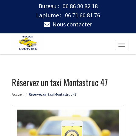
Bureau :
06 86 80 82 18
Laplume :
06 71 60 81 76
Nous contacter
Toggle
naviga
Réservez un taxi Montastruc 47
Accueil
Réservez un taxi Montastruc 47