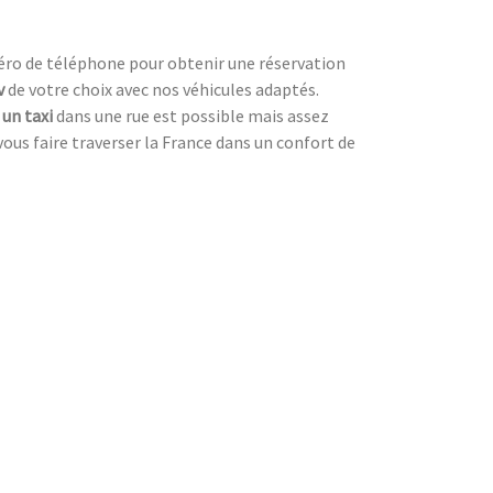
méro de téléphone pour obtenir une réservation
v
de votre choix avec nos véhicules adaptés.
 un taxi
dans une rue est possible mais assez
vous faire traverser la France dans un confort de