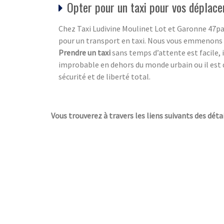
Opter pour un taxi pour vos déplac
Chez Taxi Ludivine Moulinet Lot et Garonne 47p
pour un transport en taxi. Nous vous emmenons
Prendre un taxi
sans temps d’attente est facile, 
improbable en dehors du monde urbain ou il est di
sécurité et de liberté total.
Vous trouverez à travers les liens suivants des détai