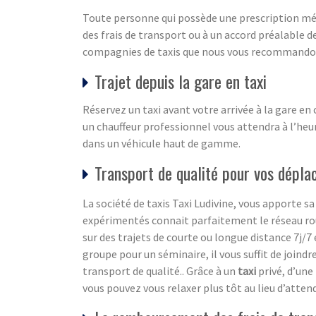
Toute personne qui possède une prescription méd
des frais de transport ou à un accord préalable de
compagnies de taxis que nous vous recommandons
Trajet depuis la gare en taxi
Réservez un taxi avant votre arrivée à la gare en
un chauffeur professionnel vous attendra à l’heur
dans un véhicule haut de gamme.
Transport de qualité pour vos dépl
La société de taxis Taxi Ludivine, vous apporte
expérimentés connait parfaitement le réseau rou
sur des trajets de courte ou longue distance 7j/7 
groupe pour un séminaire, il vous suffit de joind
transport de qualité.. Grâce à un
taxi
privé, d’une
vous pouvez vous relaxer plus tôt au lieu d’attend