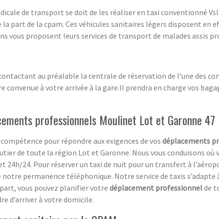
icale de transport se doit de les réaliser en taxi conventionné V
 la part de la cpam. Ces véhicules sanitaires légers disposent en ef
 vous proposent leurs services de transport de malades assis pro
 contactant au préalable la centrale de réservation de l’une des co
e convenue à votre arrivée à la gare.Il prendra en charge vos bagag
acements professionnels Moulinet Lot et Garonne 47
 sa compétence pour répondre aux exigences de vos
déplacements pr
tier de toute la région Lot et Garonne. Nous vous conduisons où 
et 24h/24. Pour réserver un taxi de nuit pour un transfert à l’aérop
re notre permanence téléphonique. Notre service de taxis s’adapte 
 part, vous pouvez planifier votre
déplacement professionnel
de to
re d’arriver à votre domicile.