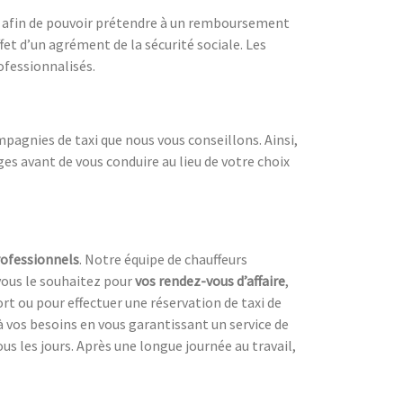
sl afin de pouvoir prétendre à un remboursement
fet d’un agrément de la sécurité sociale. Les
fessionnalisés.
mpagnies de taxi que nous vous conseillons. Ainsi,
es avant de vous conduire au lieu de votre choix
ofessionnels
. Notre équipe de chauffeurs
vous le souhaitez pour
vos rendez-vous d’affaire
,
ort ou pour effectuer une réservation de taxi de
à vos besoins en vous garantissant un service de
us les jours. Après une longue journée au travail,