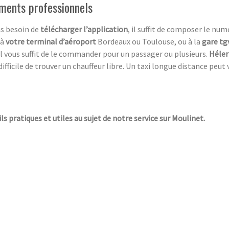
ements professionnels
as besoin de
télécharger l’application
, il suffit de composer le nu
 à
votre terminal d’aéroport
Bordeaux ou Toulouse, ou à la
gare tg
il vous suffit de le commander pour un passager ou plusieurs.
Héler
fficile de trouver un chauffeur libre. Un taxi longue distance peut 
ls pratiques et utiles au sujet de notre service sur Moulinet.