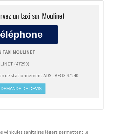
rvez un taxi sur Moulinet
N TAXI MOULINET
LINET
(
47290
)
ion de stationnement ADS LAFOX 47240
DEMANDE DE DEVIS
es véhicules sanitaires légers permettent le