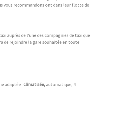
ous vous recommandons ont dans leur flotte de
taxi auprès de l’une des compagnies de taxi que
 de rejoindre la gare souhaitée en toute
ne adaptée :
climatisée,
automatique, 4