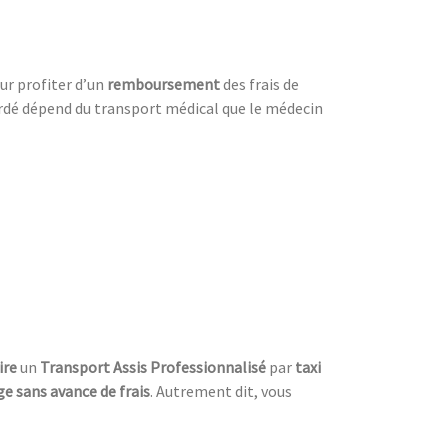
our profiter d’un
remboursement
des frais de
ordé dépend du transport médical que le médecin
ire
un
Transport Assis Professionnalisé
par
taxi
ge sans avance de frais
. Autrement dit, vous