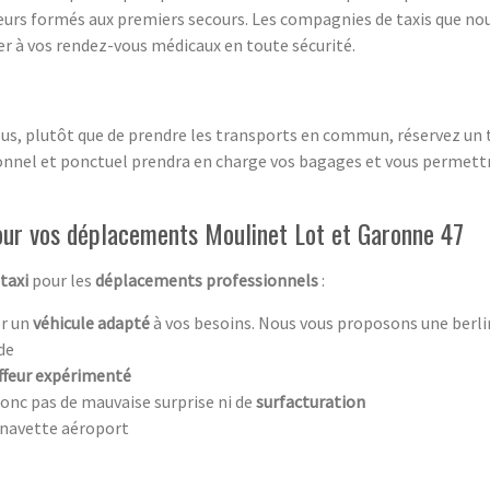
feurs formés aux premiers secours. Les compagnies de taxis que n
r à vos rendez-vous médicaux en toute sécurité.
vous, plutôt que de prendre les transports en commun, réservez un 
nel et ponctuel prendra en charge vos bagages et vous permettra
pour vos déplacements Moulinet Lot et Garonne 47
taxi
pour les
déplacements professionnels
:
r un
véhicule adapté
à vos besoins. Nous vous proposons une berli
nde
ffeur expérimenté
onc pas de mauvaise surprise ni de
surfacturation
a navette aéroport