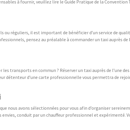
sables à fournir, veuillez lire le Guide Pratique de la Convention 
s ou réguliers, il est important de bénéficier d’un service de qual
fessionnels, pensez au préalable à commander un taxi auprès de la
ser les transports en commun ? Réserver un taxi auprès de l’une d
eur détenteur d’une carte professionnelle vous permettra de rejoin
i
e que nous avons sélectionnées pour vous afin d’organiser sereineme
os envies, conduit par un chauffeur professionnel et expérimenté. 