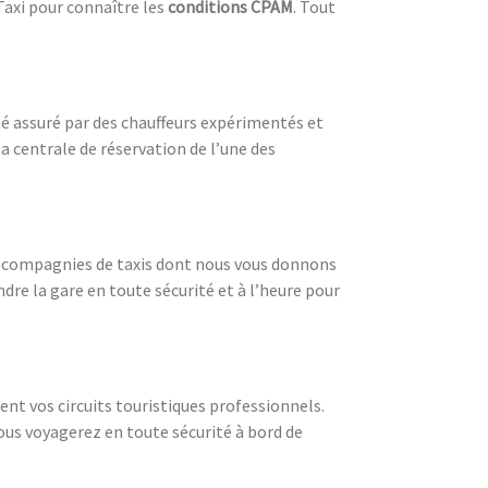
Taxi pour connaître les
conditions CPAM
. Tout
ité assuré par des chauffeurs expérimentés et
 centrale de réservation de l’une des
es compagnies de taxis dont nous vous donnons
dre la gare en toute sécurité et à l’heure pour
nt vos circuits touristiques professionnels.
Vous voyagerez en toute sécurité à bord de