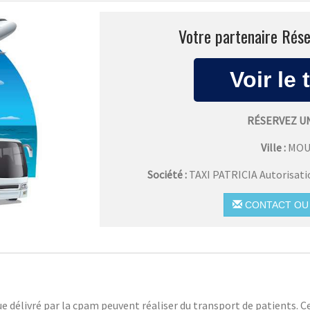
Votre partenaire Rése
RÉSERVEZ U
Ville :
MOU
Société :
TAXI PATRICIA Autorisat
CONTACT OU 
e délivré par la cpam peuvent réaliser du transport de patients. C