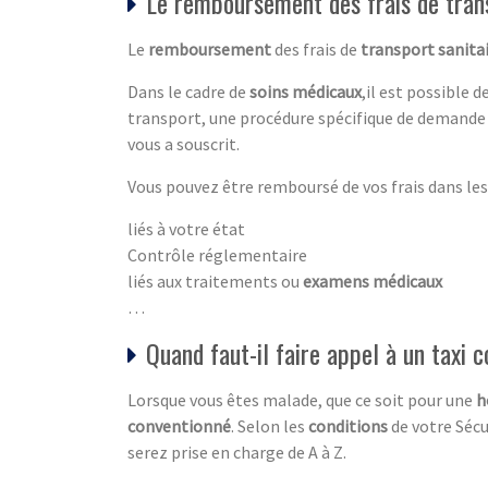
Le remboursement des frais de tran
Le
remboursement
des frais de
transport sanita
Dans le cadre de
soins médicaux
,il est possible 
transport, une procédure spécifique de demande 
vous a souscrit.
Vous pouvez être remboursé de vos frais dans les 
liés à votre état
Contrôle réglementaire
liés aux traitements ou
examens médicaux
…
Quand faut-il faire appel à un taxi 
Lorsque vous êtes malade, que ce soit pour une
h
conventionné
. Selon les
conditions
de votre Sécu
serez prise en charge de A à Z.