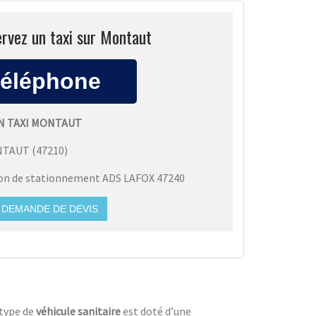
rvez un taxi sur Montaut
N TAXI MONTAUT
NTAUT
(
47210
)
ion de stationnement ADS LAFOX 47240
DEMANDE DE DEVIS
 type de
véhicule sanitaire
est doté d’une