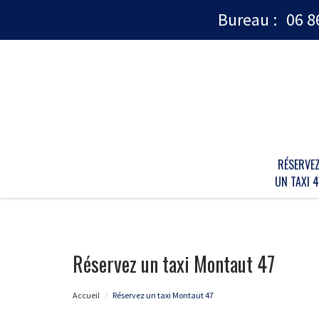
Bureau :
06 8
RÉSERVE
UN TAXI 4
Réservez un taxi Montaut 47
Accueil
Réservez un taxi Montaut 47