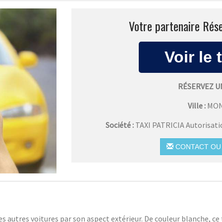
Votre partenaire Rése
RÉSERVEZ U
Ville :
MO
Société :
TAXI PATRICIA Autorisat
CONTACT OU 
des autres voitures par son aspect extérieur. De couleur blanche, ce