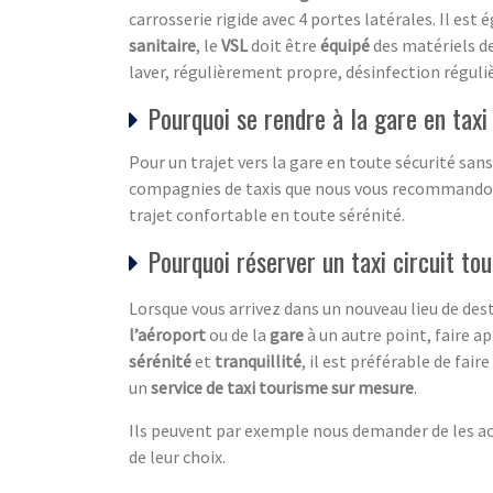
carrosserie rigide avec 4 portes latérales. Il est
sanitaire
, le
VSL
doit être
équipé
des matériels de
laver, régulièrement propre, désinfection réguliè
Pourquoi se rendre à la gare en taxi
Pour un trajet vers la gare en toute sécurité sans
compagnies de taxis que nous vous recommandons.
trajet confortable en toute sérénité.
Pourquoi réserver un taxi circuit tou
Lorsque vous arrivez dans un nouveau lieu de dest
l’aéroport
ou de la
gare
à un autre point, faire a
sérénité
et
tranquillité
, il est préférable de fair
un
service de taxi tourisme sur mesure
.
Ils peuvent par exemple nous demander de les acc
de leur choix.