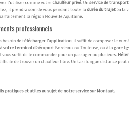
uvez l’utiliser comme votre
chauffeur privé
. Un
service de transport
lez, il prendra soin de vous pendant toute la
durée du trajet
. Si la
t parfaitement la région Nouvelle Aquitaine.
ements professionnels
s besoin de
télécharger l’application
, il suffit de composer le nu
 à
votre terminal d’aéroport
Bordeaux ou Toulouse, ou à la
gare tg
il vous suffit de le commander pour un passager ou plusieurs.
Héler
fficile de trouver un chauffeur libre. Un taxi longue distance peut 
ils pratiques et utiles au sujet de notre service sur Montaut.