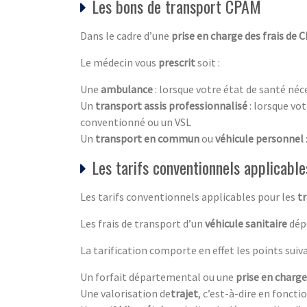
Les bons de transport CPAM
Dans le cadre d’une
prise en charge des frais de 
Le médecin vous
prescrit
soit :
Une
ambulance
: lorsque votre état de santé néc
Un
transport assis professionnalisé
: lorsque vo
conventionné ou un VSL
Un
transport en commun
ou
véhicule personnel
Les tarifs conventionnels applicabl
Les tarifs conventionnels applicables pour les
t
Les frais de transport d’un
véhicule sanitaire
dépe
La tarification comporte en effet les points suiva
Un forfait départemental ou une
prise en charge
Une valorisation de
trajet
, c’est-à-dire en fonct