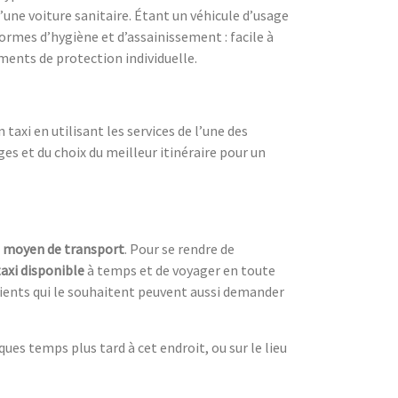
 d’une voiture sanitaire. Étant un véhicule d’usage
normes d’hygiène et d’assainissement : facile à
ements de protection individuelle.
taxi en utilisant les services de l’une des
 et du choix du meilleur itinéraire pour un
n
moyen de transport
. Pour se rendre de
taxi disponible
à temps et de voyager en toute
clients qui le souhaitent peuvent aussi demander
es temps plus tard à cet endroit, ou sur le lieu