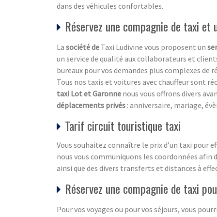
dans des véhicules confortables.
Réservez une compagnie de taxi et 
La
société de
Taxi Ludivine vous proposent un
se
un service de qualité aux collaborateurs et clien
bureaux pour vos demandes plus complexes de rés
Tous nos taxis et voitures avec chauffeur sont ré
taxi Lot et Garonne
nous vous offrons divers ava
déplacements privés
: anniversaire, mariage, év
Tarif circuit touristique taxi
Vous souhaitez connaître le prix d’un taxi pour e
nous vous communiquons les coordonnées afin de 
ainsi que des divers transferts et distances à effe
Réservez une compagnie de taxi pou
Pour vos voyages ou pour vos séjours, vous pourri