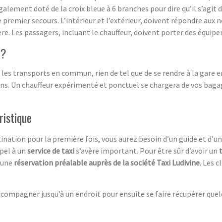
 également doté de la croix bleue à 6 branches pour dire qu’il s’agit
 premier secours. L’intérieur et l’extérieur, doivent répondre aux 
re. Les passagers, incluant le chauffeur, doivent porter des équip
 ?
 les transports en commun, rien de tel que de se rendre à la gare en 
 Un chauffeur expérimenté et ponctuel se chargera de vos bagages
ristique
ination pour la première fois, vous aurez besoin d’un guide et d’u
ppel à un
service de taxi
s’avère important. Pour être sûr d’avoir un
e une
réservation préalable auprès de la société Taxi Ludivine
. Les 
ompagner jusqu’à un endroit pour ensuite se faire récupérer quelqu