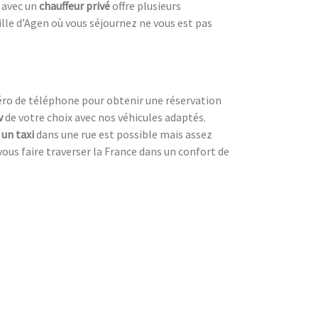
avec un
chauffeur privé
offre plusieurs
 ville d’Agen où vous séjournez ne vous est pas
méro de téléphone pour obtenir une réservation
v
de votre choix avec nos véhicules adaptés.
 un taxi
dans une rue est possible mais assez
vous faire traverser la France dans un confort de