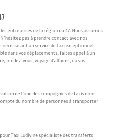
47
es entreprises de la région du 47. Nous assurons
. N’hésitez pas à prendre contact avec nos
nécessitant un service de taxi exceptionnel.
ble
dans vos déplacements, faites appel à un
re, rendez-vous, voyage d’affaires, ou vos
ervation de l’une des compagnies de taxis dont
ra compte du nombre de personnes à transporter
pour Taxi Ludivine spécialiste des transferts