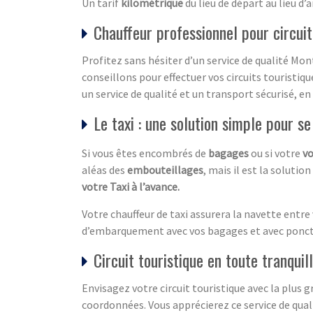
Un tarif
kilométrique
du lieu de départ au lieu d’a
Chauffeur professionnel pour circuit
Profitez sans hésiter d’un service de qualité Mo
conseillons pour effectuer vos circuits touristiq
un service de qualité et un transport sécurisé, en
Le taxi : une solution simple pour se
Si vous êtes encombrés de
bagages
ou si votre
vo
aléas des
embouteillages
, mais il est la solutio
votre Taxi à l’avance.
Votre chauffeur de taxi assurera la navette entre
d’embarquement avec vos bagages et avec ponct
Circuit touristique en toute tranquill
Envisagez votre circuit touristique avec la plus g
coordonnées. Vous apprécierez ce service de qual