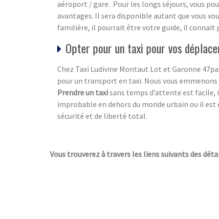
aéroport / gare. Pour les longs séjours, vous po
avantages. Il sera disponible autant que vous vou
familière, il pourrait être votre guide, il connai
Opter pour un taxi pour vos déplac
Chez Taxi Ludivine Montaut Lot et Garonne 47pa
pour un transport en taxi. Nous vous emmenons
Prendre un taxi
sans temps d’attente est facile, 
improbable en dehors du monde urbain ou il est di
sécurité et de liberté total.
Vous trouverez à travers les liens suivants des déta