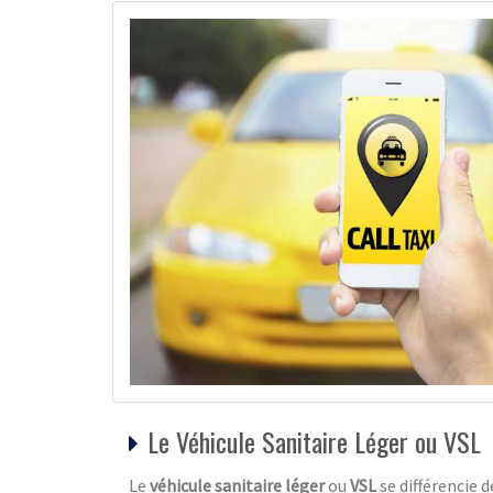
Le Véhicule Sanitaire Léger ou VSL
Le
véhicule sanitaire léger
ou
VSL
se différencie 