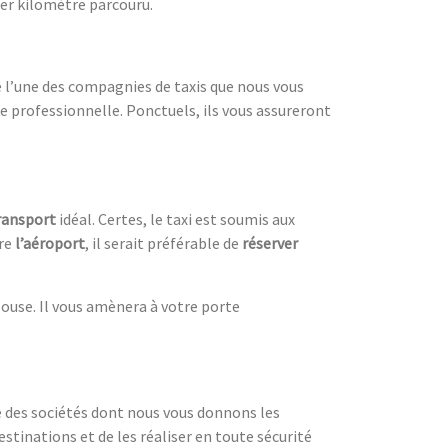
r kilomètre parcouru.
e l’une des compagnies de taxis que nous vous
te professionnelle. Ponctuels, ils vous assureront
ransport
idéal. Certes, le taxi est soumis aux
dre
l’aéroport
, il serait préférable de
réserver
louse. Il vous amènera à votre porte
une des sociétés dont nous vous donnons les
stinations et de les réaliser en toute sécurité