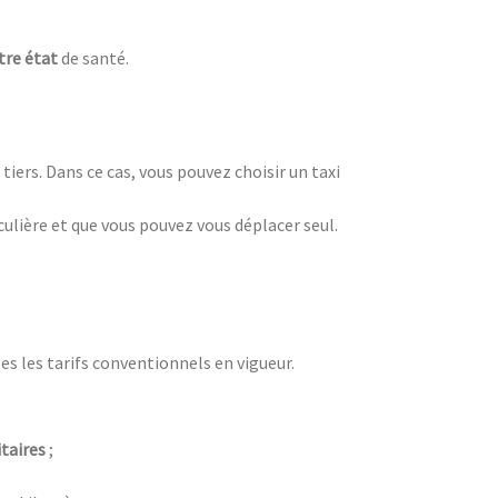
tre état
de santé.
iers. Dans ce cas, vous pouvez choisir un taxi
culière et que vous pouvez vous déplacer seul.
les les tarifs conventionnels en vigueur.
taires
;