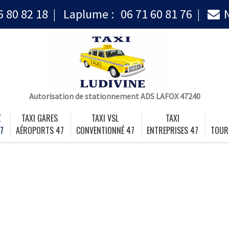
6 80 82 18
Laplume :
06 71 60 81 76
Autorisation de stationnement ADS LAFOX 47240
Z
TAXI GARES
TAXI VSL
TAXI
7
AÉROPORTS 47
CONVENTIONNÉ 47
ENTREPRISES 47
TOUR