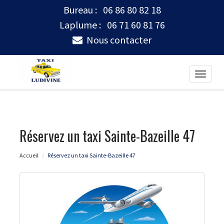
Bureau :
06 86 80 82 18
Laplume :
06 71 60 81 76
Nous contacter
Toggle
naviga
Réservez un taxi Sainte-Bazeille 47
Accueil
Réservez un taxi Sainte-Bazeille 47