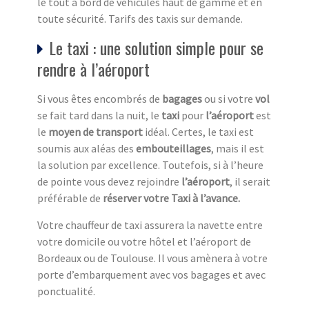
le tout à bord de véhicules haut de gamme et en
toute sécurité. Tarifs des taxis sur demande.
Le taxi : une solution simple pour se
rendre à l’aéroport
Si vous êtes encombrés de
bagages
ou si votre
vol
se fait tard dans la nuit, le
taxi
pour
l’aéroport
est
le
moyen de transport
idéal. Certes, le taxi est
soumis aux aléas des
embouteillages
, mais il est
la solution par excellence. Toutefois, si à l’heure
de pointe vous devez rejoindre
l’aéroport
, il serait
préférable de
réserver votre Taxi à l’avance.
Votre chauffeur de taxi assurera la navette entre
votre domicile ou votre hôtel et l’aéroport de
Bordeaux ou de Toulouse. Il vous amènera à votre
porte d’embarquement avec vos bagages et avec
ponctualité.