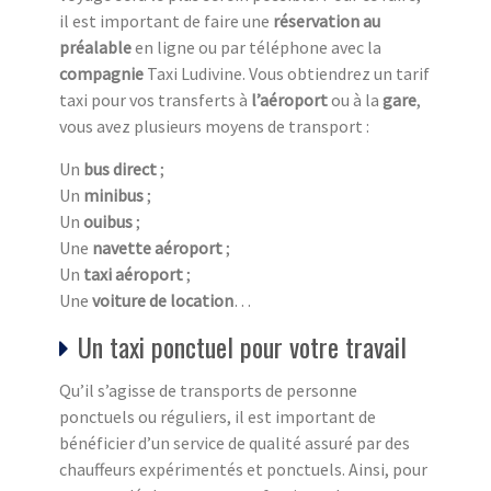
il est important de faire une
réservation au
préalable
en ligne ou par téléphone avec la
compagnie
Taxi Ludivine. Vous obtiendrez un tarif
taxi pour vos transferts à
l’aéroport
ou à la
gare
,
vous avez plusieurs moyens de transport :
Un
bus direct
;
Un
minibus
;
Un
ouibus
;
Une
navette aéroport
;
Un
taxi aéroport
;
Une
voiture de location
…
Un taxi ponctuel pour votre travail
Qu’il s’agisse de transports de personne
ponctuels ou réguliers, il est important de
bénéficier d’un service de qualité assuré par des
chauffeurs expérimentés et ponctuels. Ainsi, pour