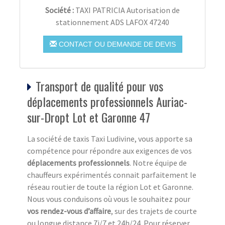
Société :
TAXI PATRICIA Autorisation de
stationnement ADS LAFOX 47240
CONTACT OU DEMANDE DE DEVIS
Transport de qualité pour vos
déplacements professionnels Auriac-
sur-Dropt Lot et Garonne 47
La société de taxis Taxi Ludivine, vous apporte sa
compétence pour répondre aux exigences de vos
déplacements professionnels
. Notre équipe de
chauffeurs expérimentés connait parfaitement le
réseau routier de toute la région Lot et Garonne.
Nous vous conduisons où vous le souhaitez pour
vos rendez-vous d’affaire
, sur des trajets de courte
ou longue distance 7j/7 et 24h/24. Pour réserver