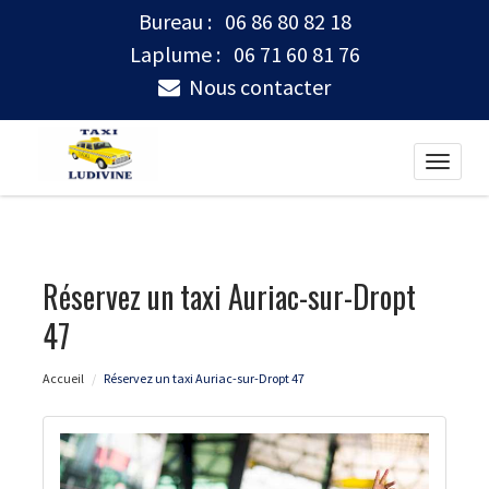
Bureau :
06 86 80 82 18
Laplume :
06 71 60 81 76
Nous contacter
Toggle
naviga
Réservez un taxi Auriac-sur-Dropt
47
Accueil
Réservez un taxi Auriac-sur-Dropt 47