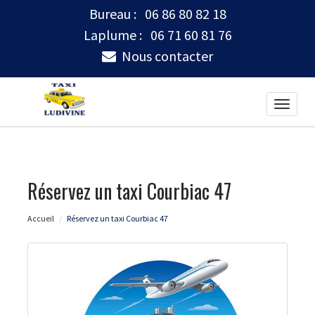
Bureau :
06 86 80 82 18
Laplume :
06 71 60 81 76
Nous contacter
Toggle
naviga
Réservez un taxi Courbiac 47
Accueil
Réservez un taxi Courbiac 47