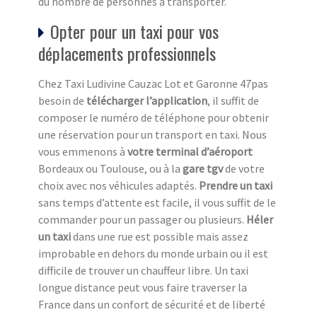
du nombre de personnes à transporter.
Opter pour un taxi pour vos
déplacements professionnels
Chez Taxi Ludivine Cauzac Lot et Garonne 47pas
besoin de
télécharger l’application
, il suffit de
composer le numéro de téléphone pour obtenir
une réservation pour un transport en taxi. Nous
vous emmenons à
votre terminal d’aéroport
Bordeaux ou Toulouse, ou à la
gare tgv
de votre
choix avec nos véhicules adaptés.
Prendre un taxi
sans temps d’attente est facile, il vous suffit de le
commander pour un passager ou plusieurs.
Héler
un taxi
dans une rue est possible mais assez
improbable en dehors du monde urbain ou il est
difficile de trouver un chauffeur libre. Un taxi
longue distance peut vous faire traverser la
France dans un confort de sécurité et de liberté