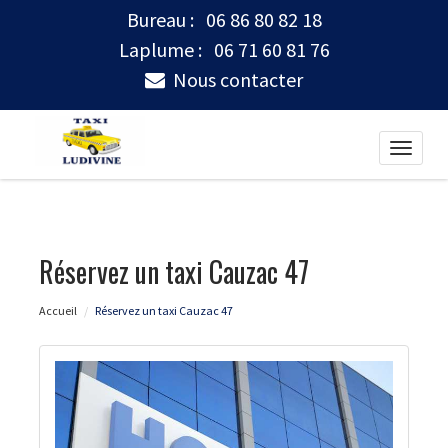
Bureau :
06 86 80 82 18
Laplume :
06 71 60 81 76
Nous contacter
Toggle
naviga
Réservez un taxi Cauzac 47
Accueil
Réservez un taxi Cauzac 47