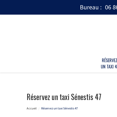
Bureau :
06 8
RÉSERVE
UN TAXI 4
Réservez un taxi Sénestis 47
Accueil
Réservez un taxi Sénestis 47