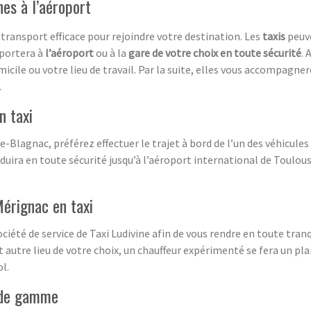
nes à l’aéroport
transport efficace pour rejoindre votre destination. Les
taxis
peuv
sportera à
l’aéroport
ou à la
gare de votre choix en toute sécurité
. 
icile ou votre lieu de travail. Par la suite, elles vous accompagner
.
n taxi
e-Blagnac, préférez effectuer le trajet à bord de l’un des véhicul
duira en toute sécurité jusqu’à l’aéroport international de Toulou
érignac en taxi
ociété de service de Taxi Ludivine afin de vous rendre en toute tran
 autre lieu de votre choix, un chauffeur expérimenté se fera un pla
l.
t de gamme