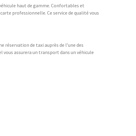
un véhicule haut de gamme. Confortables et
 carte professionnelle. Ce service de qualité vous
e réservation de taxi auprès de l’une des
el vous assurera un transport dans un véhicule