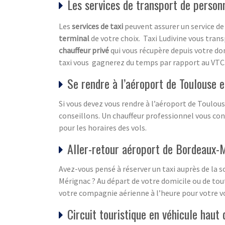
Les services de transport de person
Les
services de taxi
peuvent assurer un service de 
terminal
de votre choix. Taxi Ludivine vous tran
chauffeur privé
qui vous récupère depuis votre dom
taxi vous gagnerez du temps par rapport au VTC
Se rendre à l’aéroport de Toulouse e
Si vous devez vous rendre à l’aéroport de Toulous
conseillons. Un chauffeur professionnel vous con
pour les horaires des vols.
Aller-retour aéroport de Bordeaux-M
Avez-vous pensé à réserver un taxi auprès de la s
Mérignac ? Au départ de votre domicile ou de tout
votre compagnie aérienne à l’heure pour votre vo
Circuit touristique en véhicule hau