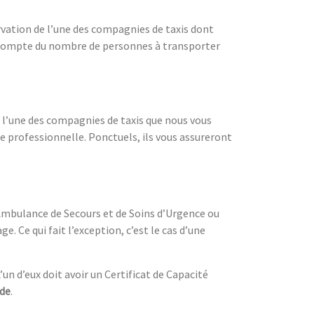
ervation de l’une des compagnies de taxis dont
ra compte du nombre de personnes à transporter
e l’une des compagnies de taxis que nous vous
te professionnelle. Ponctuels, ils vous assureront
e Ambulance de Secours et de Soins d’Urgence ou
e. Ce qui fait l’exception, c’est le cas d’une
L’un d’eux doit avoir un Certificat de Capacité
de
.