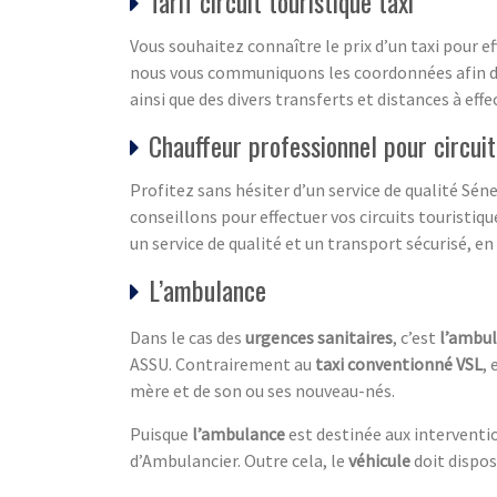
Tarif circuit touristique taxi
Vous souhaitez connaître le prix d’un taxi pour e
nous vous communiquons les coordonnées afin de 
ainsi que des divers transferts et distances à effe
Chauffeur professionnel pour circuit
Profitez sans hésiter d’un service de qualité Sén
conseillons pour effectuer vos circuits touristiq
un service de qualité et un transport sécurisé, en
L’ambulance
Dans le cas des
urgences sanitaires
, c’est
l’ambu
ASSU. Contrairement au
taxi conventionné VSL
, 
mère et de son ou ses nouveau-nés.
Puisque
l’ambulance
est destinée aux interventio
d’Ambulancier. Outre cela, le
véhicule
doit dispos