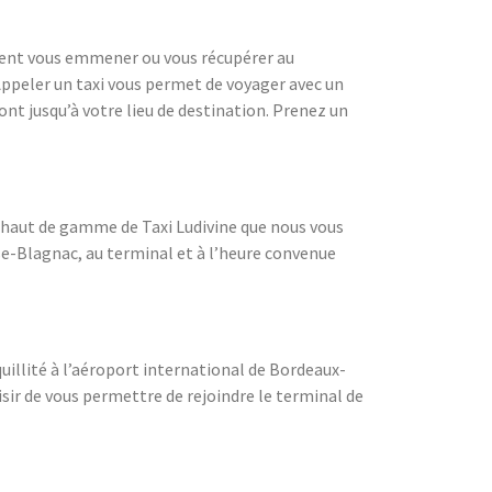
ent vous emmener ou vous récupérer au
Appeler un taxi vous permet de voyager avec un
ont jusqu’à votre lieu de destination. Prenez un
es haut de gamme de Taxi Ludivine que nous vous
se-Blagnac, au terminal et à l’heure convenue
quillité à l’aéroport international de Bordeaux-
isir de vous permettre de rejoindre le terminal de