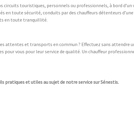
vos circuits touristiques, personnels ou professionnels, à bord d’
sés en toute sécurité, conduits par des chauffeurs détenteurs d’une
s en toute tranquillité.
 les attentes et transports en commun ? Effectuez sans attendre un
 pour vous pour leur service de qualité. Un chauffeur professionn
ls pratiques et utiles au sujet de notre service sur Sénestis.