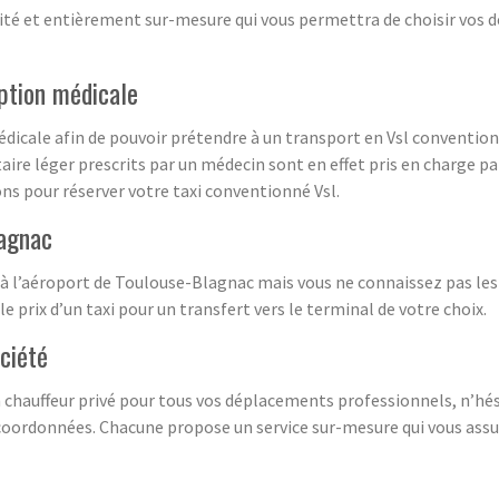
ité et entièrement sur-mesure qui vous permettra de choisir vos de
iption médicale
médicale afin de pouvoir prétendre à un transport en Vsl conventi
aire léger prescrits par un médecin sont en effet pris en charge par
s pour réserver votre taxi conventionné Vsl.
lagnac
 à l’aéroport de Toulouse-Blagnac mais vous ne connaissez pas les t
le prix d’un taxi pour un transfert vers le terminal de votre choix.
ciété
 chauffeur privé pour tous vos déplacements professionnels, n’hési
rdonnées. Chacune propose un service sur-mesure qui vous assurer