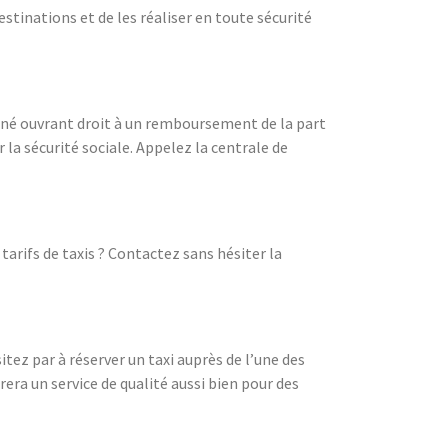
stinations et de les réaliser en toute sécurité
onné ouvrant droit à un remboursement de la part
 la sécurité sociale. Appelez la centrale de
arifs de taxis ? Contactez sans hésiter la
tez par à réserver un taxi auprès de l’une des
a un service de qualité aussi bien pour des