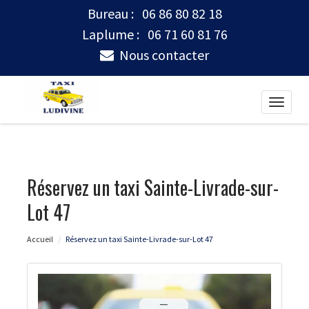
Bureau :
06 86 80 82 18
Laplume :
06 71 60 81 76
Nous contacter
Toggle
naviga
Réservez un taxi Sainte-Livrade-sur-
Lot 47
Accueil
Réservez un taxi Sainte-Livrade-sur-Lot 47