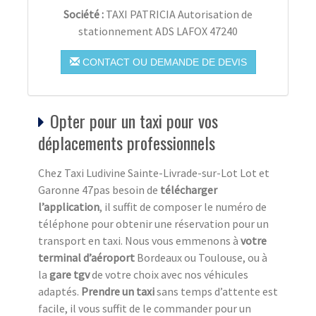
Société :
TAXI PATRICIA Autorisation de
stationnement ADS LAFOX 47240
CONTACT OU DEMANDE DE DEVIS
Opter pour un taxi pour vos
déplacements professionnels
Chez Taxi Ludivine Sainte-Livrade-sur-Lot Lot et
Garonne 47pas besoin de
télécharger
l’application
, il suffit de composer le numéro de
téléphone pour obtenir une réservation pour un
transport en taxi. Nous vous emmenons à
votre
terminal d’aéroport
Bordeaux ou Toulouse, ou à
la
gare tgv
de votre choix avec nos véhicules
adaptés.
Prendre un taxi
sans temps d’attente est
facile, il vous suffit de le commander pour un