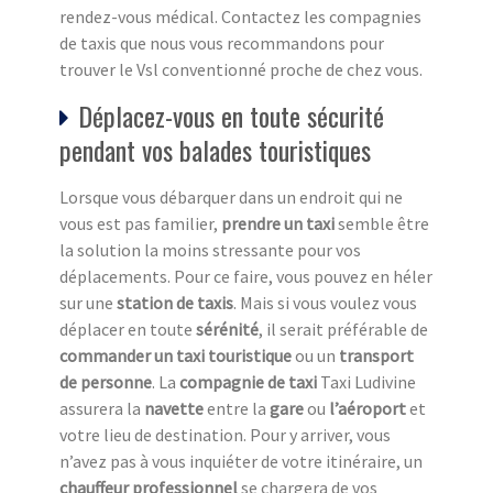
rendez-vous médical. Contactez les compagnies
de taxis que nous vous recommandons pour
trouver le Vsl conventionné proche de chez vous.
Déplacez-vous en toute sécurité
pendant vos balades touristiques
Lorsque vous débarquer dans un endroit qui ne
vous est pas familier,
prendre un taxi
semble être
la solution la moins stressante pour vos
déplacements. Pour ce faire, vous pouvez en héler
sur une
station de taxi
s
. Mais si vous voulez vous
déplacer en toute
sérénité
, il serait préférable de
commander un taxi touristique
ou un
transport
de personne
. La
compagnie de taxi
Taxi Ludivine
assurera la
navette
entre la
gare
ou
l’aéroport
et
votre lieu de destination. Pour y arriver, vous
n’avez pas à vous inquiéter de votre itinéraire, un
chauffeur professionnel
se chargera de vos