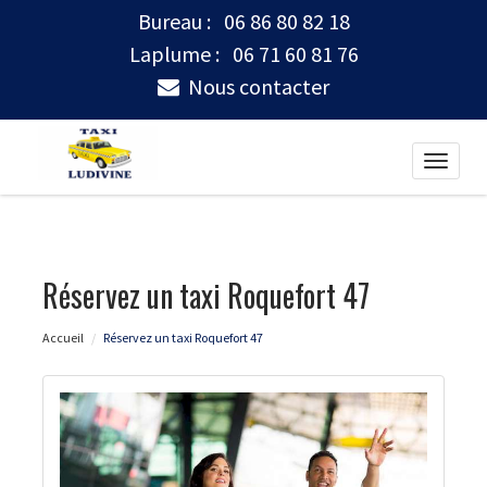
Bureau :
06 86 80 82 18
Laplume :
06 71 60 81 76
Nous contacter
Toggle
naviga
Réservez un taxi Roquefort 47
Accueil
Réservez un taxi Roquefort 47