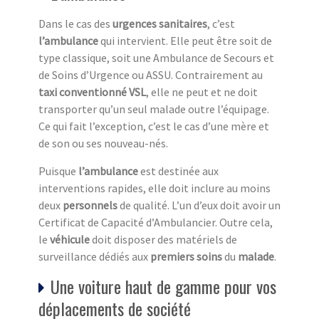
Dans le cas des
urgences sanitaires
, c’est
l’ambulance
qui intervient. Elle peut être soit de
type classique, soit une Ambulance de Secours et
de Soins d’Urgence ou ASSU. Contrairement au
taxi conventionné VSL
, elle ne peut et ne doit
transporter qu’un seul malade outre l’équipage.
Ce qui fait l’exception, c’est le cas d’une mère et
de son ou ses nouveau-nés.
Puisque
l’ambulance
est destinée aux
interventions rapides, elle doit inclure au moins
deux
personnels
de qualité. L’un d’eux doit avoir un
Certificat de Capacité d’Ambulancier. Outre cela,
le
véhicule
doit disposer des matériels de
surveillance dédiés aux
premiers soins
du
malade
.
Une voiture haut de gamme pour vos
déplacements de société