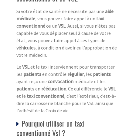
Si votre état de santé ne nécessite pas une
aide
médicale
, vous pouvez faire appel à un
taxi
conventionné
ou un
VSL
. Aussi, si vous n’êtes pas
capable de vous déplacer seul à cause de votre
état, vous pouvez faire appel à ces types de
véhicule
s
, à condition d’avoir eu l’approbation de
votre médecin.
Le
VSL
et le taxi interviennent pour transporter
les
patients
en contrôle
régulier
, les
patients
ayant reçu une
convocation
médicale et les
patients
en
rééducation
. Ce qui différencie le
VSL
et le
taxi conventionné
, c’est l’extérieur, c’est-à-
dire la carrosserie blanche pour le VSL ainsi que
l’adhésif de la Croix de vie.
Pourquoi utiliser un taxi
conventionné Vsl ?