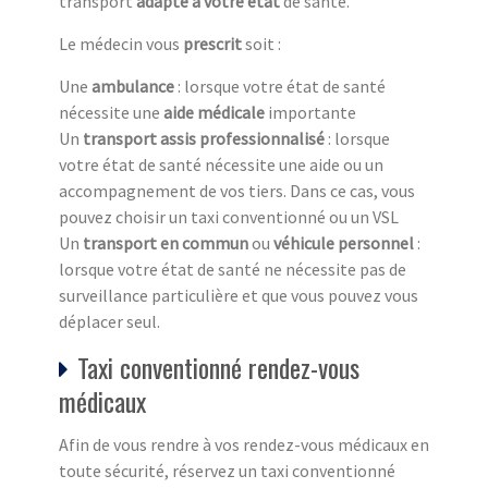
transport
adapté à votre état
de santé.
Le médecin vous
prescrit
soit :
Une
ambulance
: lorsque votre état de santé
nécessite une
aide médicale
importante
Un
transport assis professionnalisé
: lorsque
votre état de santé nécessite une aide ou un
accompagnement de vos tiers. Dans ce cas, vous
pouvez choisir un taxi conventionné ou un VSL
Un
transport en commun
ou
véhicule personnel
:
lorsque votre état de santé ne nécessite pas de
surveillance particulière et que vous pouvez vous
déplacer seul.
Taxi conventionné rendez-vous
médicaux
Afin de vous rendre à vos rendez-vous médicaux en
toute sécurité, réservez un taxi conventionné