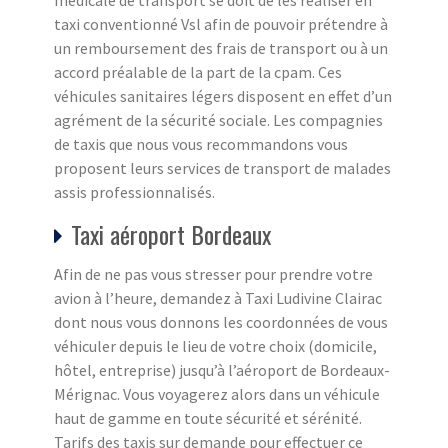
médicale de transport se doit de les réaliser en
taxi conventionné Vsl afin de pouvoir prétendre à
un remboursement des frais de transport ou à un
accord préalable de la part de la cpam. Ces
véhicules sanitaires légers disposent en effet d’un
agrément de la sécurité sociale. Les compagnies
de taxis que nous vous recommandons vous
proposent leurs services de transport de malades
assis professionnalisés.
Taxi aéroport Bordeaux
Afin de ne pas vous stresser pour prendre votre
avion à l’heure, demandez à Taxi Ludivine Clairac
dont nous vous donnons les coordonnées de vous
véhiculer depuis le lieu de votre choix (domicile,
hôtel, entreprise) jusqu’à l’aéroport de Bordeaux-
Mérignac. Vous voyagerez alors dans un véhicule
haut de gamme en toute sécurité et sérénité.
Tarifs des taxis sur demande pour effectuer ce