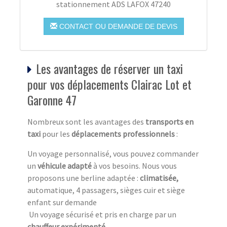
stationnement ADS LAFOX 47240
CONTACT OU DEMANDE DE DEVIS
Les avantages de réserver un taxi
pour vos déplacements Clairac Lot et
Garonne 47
Nombreux sont les avantages des
transports en
taxi
pour les
déplacements professionnels
:
Un voyage personnalisé, vous pouvez commander
un
véhicule adapté
à vos besoins. Nous vous
proposons une berline adaptée :
climatisée,
automatique, 4 passagers, sièges cuir et siège
enfant sur demande
Un voyage sécurisé et pris en charge par un
chauffeur expérimenté