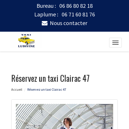
Bureau :
06 86 80 82 18
Laplume :
06 71 60 81 76
Nous contacter
Toggle
naviga
Réservez un taxi Clairac 47
Accueil
Réservez un taxi Clairac 47