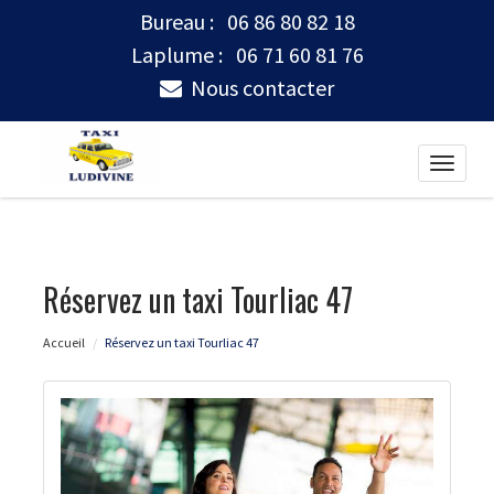
Bureau :
06 86 80 82 18
Laplume :
06 71 60 81 76
Nous contacter
Toggle
naviga
Réservez un taxi Tourliac 47
Accueil
Réservez un taxi Tourliac 47