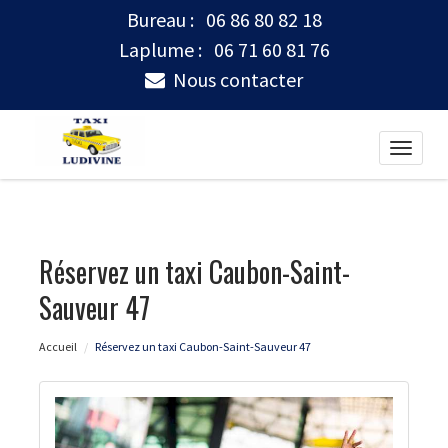
Bureau :
06 86 80 82 18
Laplume :
06 71 60 81 76
Nous contacter
Toggle
naviga
Réservez un taxi Caubon-Saint-
Sauveur 47
Accueil
Réservez un taxi Caubon-Saint-Sauveur 47