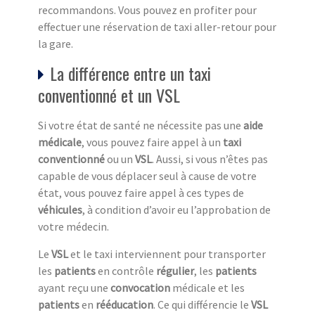
recommandons. Vous pouvez en profiter pour
effectuer une réservation de taxi aller-retour pour
la gare.
La différence entre un taxi
conventionné et un VSL
Si votre état de santé ne nécessite pas une
aide
médicale
, vous pouvez faire appel à un
taxi
conventionné
ou un
VSL
. Aussi, si vous n’êtes pas
capable de vous déplacer seul à cause de votre
état, vous pouvez faire appel à ces types de
véhicule
s
, à condition d’avoir eu l’approbation de
votre médecin.
Le
VSL
et le taxi interviennent pour transporter
les
patients
en contrôle
régulier
, les
patients
ayant reçu une
convocation
médicale et les
patients
en
rééducation
. Ce qui différencie le
VSL