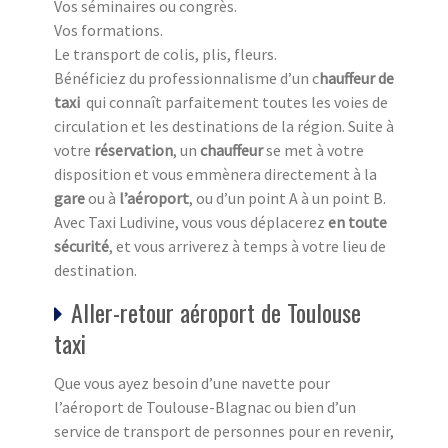
Vos séminaires ou congrès.
Vos formations.
Le transport de colis, plis, fleurs.
Bénéficiez du professionnalisme d’un c
hauffeur de
taxi
qui connaît parfaitement toutes les voies de
circulation et les destinations de la région. Suite à
votre
réservation
, un
chauffeur
se met à votre
disposition et vous emmènera directement à la
gare
ou à
l’aéroport
, ou d’un point A à un point B.
Avec Taxi Ludivine, vous vous déplacerez
en toute
sécurité
, et vous arriverez à temps à votre lieu de
destination.
Aller-retour aéroport de Toulouse
taxi
Que vous ayez besoin d’une navette pour
l’aéroport de Toulouse-Blagnac ou bien d’un
service de transport de personnes pour en revenir,