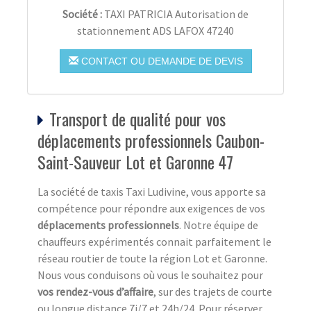
Société :
TAXI PATRICIA Autorisation de
stationnement ADS LAFOX 47240
CONTACT OU DEMANDE DE DEVIS
Transport de qualité pour vos
déplacements professionnels Caubon-
Saint-Sauveur Lot et Garonne 47
La société de taxis Taxi Ludivine, vous apporte sa
compétence pour répondre aux exigences de vos
déplacements professionnels
. Notre équipe de
chauffeurs expérimentés connait parfaitement le
réseau routier de toute la région Lot et Garonne.
Nous vous conduisons où vous le souhaitez pour
vos rendez-vous d’affaire
, sur des trajets de courte
ou longue distance 7j/7 et 24h/24. Pour réserver