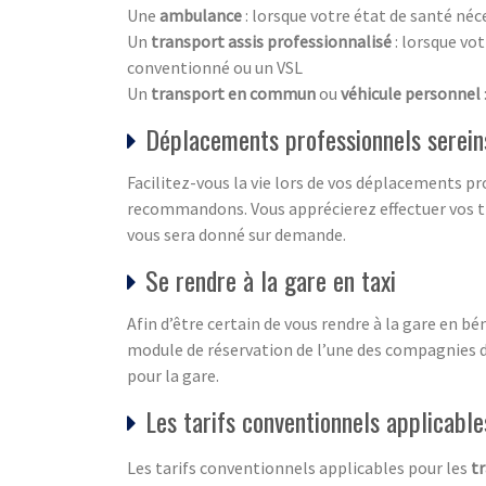
Une
ambulance
: lorsque votre état de santé néc
Un
transport assis professionnalisé
: lorsque vo
conventionné ou un VSL
Un
transport en commun
ou
véhicule personnel
Déplacements professionnels sereins
Facilitez-vous la vie lors de vos déplacements pr
recommandons. Vous apprécierez effectuer vos tr
vous sera donné sur demande.
Se rendre à la gare en taxi
Afin d’être certain de vous rendre à la gare en b
module de réservation de l’une des compagnies d
pour la gare.
Les tarifs conventionnels applicabl
Les tarifs conventionnels applicables pour les
t