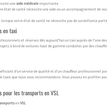
essite une
aide médicale
importante
tre état de santé nécessite une aide ou un accompagnement de vos t
: lorsque votre état de santé ne nécessite pas de surveillance parti
 en taxi
ofessionnels et réservez dès aujourd’hui un taxi auprès de l’une d
ajets à bord de voitures haut de gamme conduites par des chauffeu
énéficiant d’un service de qualité et d’un chauffeur professionnel p
e taxis que nous vous recommandons. Vous pouvez en profiter pour 
es pour les transports en VSL
ransports
en
VSL