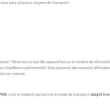
, vous avez plusieurs moyens de transport :
cances ? Réservez un taxi dès aujourd’hui sur le module de réserva
urs chauffeurs expérimentés. Vous passerez des vacances détendue
ice sur-mesure.
CPAM
, c’est le médecin qui estime le mode de transport
adapté à vo