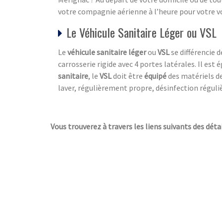
votre compagnie aérienne à l’heure pour votre vo
Le Véhicule Sanitaire Léger ou VSL
Le
véhicule sanitaire léger
ou
VSL
se différencie 
carrosserie rigide avec 4 portes latérales. Il est
sanitaire
, le
VSL
doit être
équipé
des matériels de
laver, régulièrement propre, désinfection réguliè
Vous trouverez à travers les liens suivants des déta