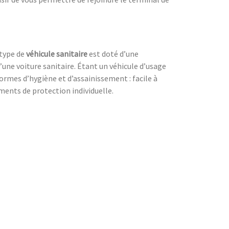
 type de
véhicule sanitaire
est doté d’une
 d’une voiture sanitaire. Étant un véhicule d’usage
normes d’hygiène et d’assainissement : facile à
ements de protection individuelle.