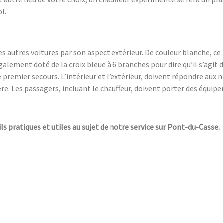
l.
des autres voitures par son aspect extérieur. De couleur blanche, ce
 également doté de la croix bleue à 6 branches pour dire qu’il s’agit
 premier secours. L’intérieur et l’extérieur, doivent répondre aux 
re. Les passagers, incluant le chauffeur, doivent porter des équip
ils pratiques et utiles au sujet de notre service sur Pont-du-Casse.