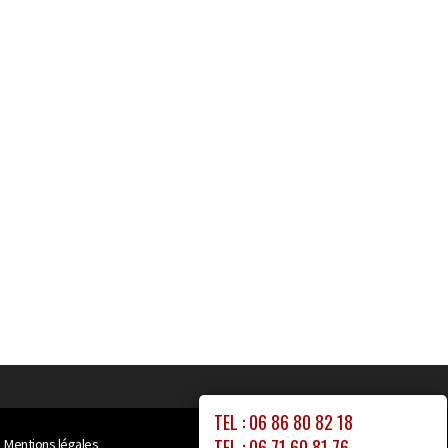
TEL : 06 86 80 82 18
TEL : 06 71 60 81 76
Mentions légales