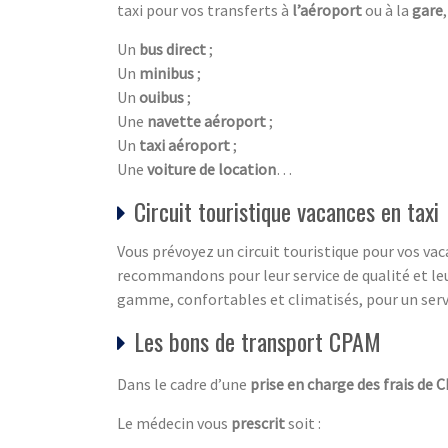
taxi pour vos transferts à
l’aéroport
ou à la
gare
Un
bus direct
;
Un
minibus
;
Un
ouibus
;
Une
navette aéroport
;
Un
taxi aéroport
;
Une
voiture de location
…
Circuit touristique vacances en taxi
Vous prévoyez un circuit touristique pour vos va
recommandons pour leur service de qualité et le
gamme, confortables et climatisés, pour un serv
Les bons de transport CPAM
Dans le cadre d’une
prise en charge des frais de 
Le médecin vous
prescrit
soit :