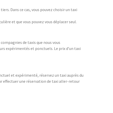
iers. Dans ce cas, vous pouvez choisir un taxi
culière et que vous pouvez vous déplacer seul.
es compagnies de taxis que nous vous
rs expérimentés et ponctuels. Le prix d’un taxi
onctuel et expérimenté, réservez un taxi auprès du
effectuer une réservation de taxi aller-retour