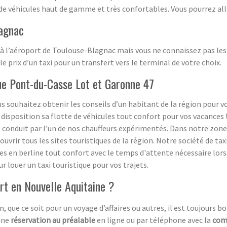
de véhicules haut de gamme et très confortables. Vous pourrez aller
lagnac
 à l’aéroport de Toulouse-Blagnac mais vous ne connaissez pas les t
le prix d’un taxi pour un transfert vers le terminal de votre choix.
que Pont-du-Casse Lot et Garonne 47
s souhaitez obtenir les conseils d’un habitant de la région pour vos 
isposition sa flotte de véhicules tout confort pour vos vacances !
t conduit par l’un de nos chauffeurs expérimentés. Dans notre zon
rir tous les sites touristiques de la région. Notre société de taxi 
es en berline tout confort avec le temps d'attente nécessaire lors d
ur louer un taxi touristique pour vos trajets.
rt en Nouvelle Aquitaine ?
, que ce soit pour un voyage d’affaires ou autres, il est toujours bo
 une
réservation au préalable
en ligne ou par téléphone avec la
com