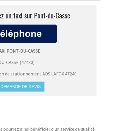
z un taxi sur Pont-du-Casse
AXI PONT-DU-CASSE
DU-CASSE
(
47480
)
ion de stationnement ADS LAFOX 47240
DEMANDE DE DEVIS
ourrez ainsi bénéficier d’un service de qualité