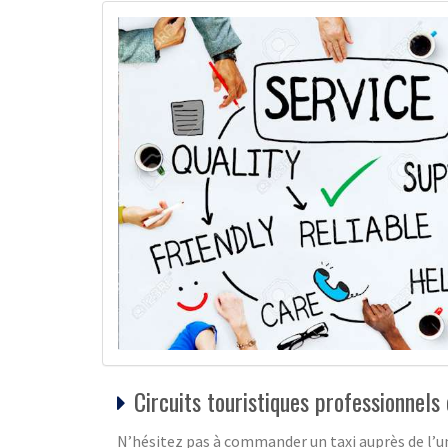
Circuits touristiques professionnels 
N’hésitez pas à commander un taxi auprès de l’un