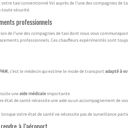
vez votre taxi conventionné Vsl auprès de l’une des compagnies de 
 toute sécurité.
ements professionnels
vation de l’une des compagnies de taxi dont nous vous communiquon
éplacements professionnels. Ces chauffeurs expérimentés sont touj
CPAM
, c’est le médecin qui estime le mode de transport
adapté à vo
essite une
aide médicale
importante
tre état de santé nécessite une aide ou un accompagnement de vos t
: lorsque votre état de santé ne nécessite pas de surveillance parti
 rendre à l’aéroport