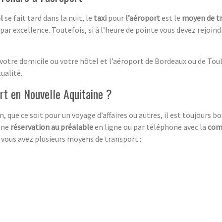
l
se fait tard dans la nuit, le
taxi
pour
l’aéroport
est le
moyen de t
n par excellence. Toutefois, si à l’heure de pointe vous devez rejoin
 votre domicile ou votre hôtel et l’aéroport de Bordeaux ou de Tou
ualité.
rt en Nouvelle Aquitaine ?
, que ce soit pour un voyage d’affaires ou autres, il est toujours bo
 une
réservation au préalable
en ligne ou par téléphone avec la
com
, vous avez plusieurs moyens de transport :