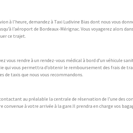
avion à l’heure, demandez à Taxi Ludivine Bias dont nous vous donn
) jusqu’à l’aéroport de Bordeaux-Mérignac. Vous voyagerez alors da
uer ce trajet.
vez vous rendre à un rendez-vous médical à bord d’un véhicule sanit
ie qui vous permettra d’obtenir le remboursement des frais de tra
es de taxis que nous vous recommandons.
 contactant au préalable la centrale de réservation de l’une des co
e convenue à votre arrivée à la gare.Il prendra en charge vos bagag