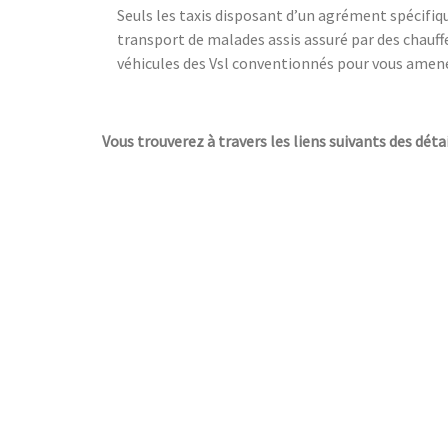
Seuls les taxis disposant d’un agrément spécifiqu
transport de malades assis assuré par des chauf
véhicules des Vsl conventionnés pour vous amene
Vous trouverez à travers les liens suivants des détai