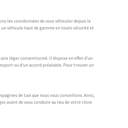
ons les coordonnées de vous véhiculer depuis le
ns un véhicule haut de gamme en toute sécurité et
aire léger conventionné. Il dispose en effet d’un
nsport ou d’un accord préalable. Pour trouver un
mpagnies de taxi que nous vous conseillons. Ainsi,
es avant de vous conduire au lieu de votre choix