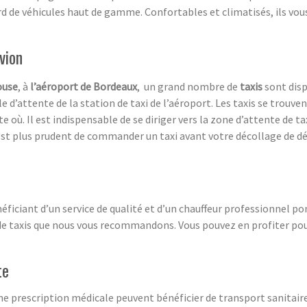
rd de véhicules haut de gamme. Confortables et climatisés, ils vo
vion
ouse
, à
l’aéroport de Bordeaux
, un grand nombre de
taxis
sont dispo
file d’attente de la station de taxi de l’aéroport. Les taxis se trouv
 où. Il est indispensable de se diriger vers la zone d’attente de t
Il est plus prudent de commander un taxi avant votre décollage de dé
énéficiant d’un service de qualité et d’un chauffeur professionnel p
e taxis que nous vous recommandons. Vous pouvez en profiter pour 
te
e prescription médicale peuvent bénéficier de transport sanitaire 