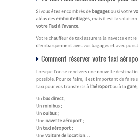
Si vous êtes encombrés de
bagages
ou si votre
vo
aléas des
embouteillages
, mais il est la solutio
votre Taxi à l’avance.
Votre chauffeur de taxi assurera la navette entre
d’embarquement avec vos bagages et avec ponct
Comment réserver votre taxi aéropo
Lorsque l’on se rend vers une nouvelle destination
possible. Pour ce faire, il est important de faire
taxi pour vos transferts à
l’aéroport
ou à la
gare
Un
bus direct
;
Un
minibus
;
Un
ouibus
;
Une
navette aéroport
;
Un
taxi aéroport
;
Une
voiture de location
…