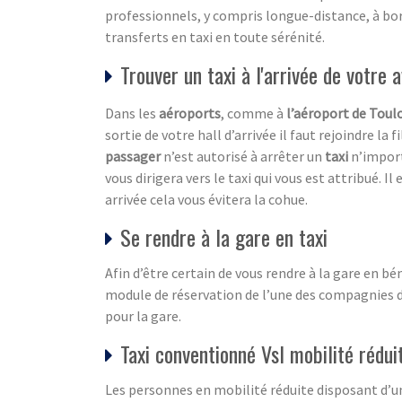
professionnels, y compris longue-distance, à bo
transferts en taxi en toute sérénité.
Trouver un taxi à l'arrivée de votre a
Dans les
aéroports
, comme à
l’aéroport de Toul
sortie de votre hall d’arrivée il faut rejoindre la 
passager
n’est autorisé à arrêter un
taxi
n’importe
vous dirigera vers le taxi qui vous est attribué. 
arrivée cela vous évitera la cohue.
Se rendre à la gare en taxi
Afin d’être certain de vous rendre à la gare en b
module de réservation de l’une des compagnies d
pour la gare.
Taxi conventionné Vsl mobilité rédui
Les personnes en mobilité réduite disposant d’un