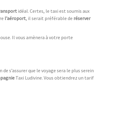
ransport
idéal. Certes, le taxi est soumis aux
dre
l’aéroport
, il serait préférable de
réserver
louse. Il vous amènera à votre porte
n de s’assurer que le voyage sera le plus serein
pagnie
Taxi Ludivine. Vous obtiendrez un tarif