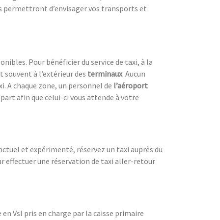
us permettront d’envisager vos transports et
nibles. Pour bénéficier du service de taxi, à la
ent souvent à l’extérieur des
terminaux
. Aucun
axi. A chaque zone, un personnel de
l’aéroport
part afin que celui-ci vous attende à votre
onctuel et expérimenté, réservez un taxi auprès du
effectuer une réservation de taxi aller-retour
en Vsl pris en charge par la caisse primaire