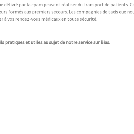
e délivré par la cpam peuvent réaliser du transport de patients. C
feurs formés aux premiers secours. Les compagnies de taxis que n
r à vos rendez-vous médicaux en toute sécurité.
ls pratiques et utiles au sujet de notre service sur Bias.