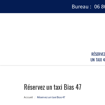
Bureau :
06 8
RÉSERVE
UN TAXI 4
Réservez un taxi Bias 47
Accueil
Réservez un taxi Bias 47