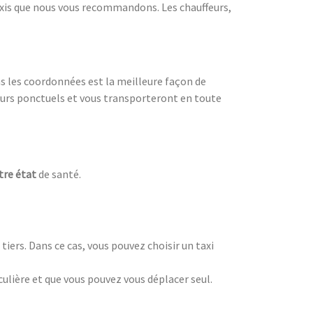
taxis que nous vous recommandons. Les chauffeurs,
s les coordonnées est la meilleure façon de
ours ponctuels et vous transporteront en toute
tre état
de santé.
iers. Dans ce cas, vous pouvez choisir un taxi
culière et que vous pouvez vous déplacer seul.