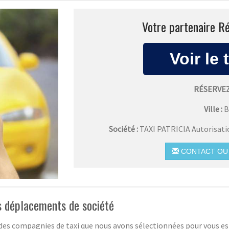
Votre partenaire Ré
RÉSERVEZ
Ville :
B
Société :
TAXI PATRICIA Autorisat
CONTACT OU 
s déplacements de société
e des compagnies de taxi que nous avons sélectionnées pour vous es