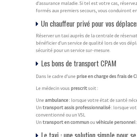
d’assurance maladie. Si tel est votre cas, réser
formés aux premiers secours, vous conduiront en
Un chauffeur privé pour vos déplac
Réserver un taxi auprès de la centrale de réser
bénéficier d’un service de qualité lors de vos d
sécurité pour un service sur-mesure.
Les bons de transport CPAM
Dans le cadre d’une
prise en charge des frais de 
Le médecin vous
prescrit
soit :
Une
ambulance
: lorsque votre état de santé néc
Un
transport assis professionnalisé
: lorsque vo
conventionné ou un VSL
Un
transport en commun
ou
véhicule personnel
Le taxi : une solution simple pour se