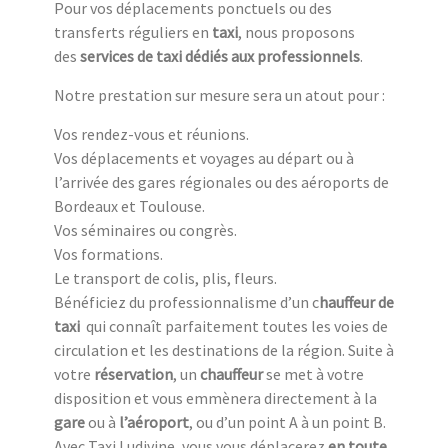
Pour vos déplacements ponctuels ou des
transferts réguliers en
taxi
, nous proposons
des
services de taxi dédiés aux professionnels
.
Notre prestation sur mesure sera un atout pour :
Vos rendez-vous et réunions.
Vos déplacements et voyages au départ ou à
l’arrivée des gares régionales ou des aéroports de
Bordeaux et Toulouse.
Vos séminaires ou congrès.
Vos formations.
Le transport de colis, plis, fleurs.
Bénéficiez du professionnalisme d’un c
hauffeur de
taxi
qui connaît parfaitement toutes les voies de
circulation et les destinations de la région. Suite à
votre
réservation
, un
chauffeur
se met à votre
disposition et vous emmènera directement à la
gare
ou à
l’aéroport
, ou d’un point A à un point B.
Avec Taxi Ludivine, vous vous déplacerez
en toute