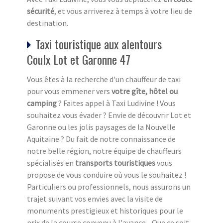
sécurité
, et vous arriverez à temps à votre lieu de
destination.
Taxi touristique aux alentours
Coulx Lot et Garonne 47
Vous êtes à la recherche d'un chauffeur de taxi
pour vous emmener vers
votre gîte, hôtel ou
camping
? Faites appel à Taxi Ludivine ! Vous
souhaitez vous évader ? Envie de découvrir Lot et
Garonne ou les jolis paysages de la Nouvelle
Aquitaine ? Du fait de notre connaissance de
notre belle région, notre équipe de chauffeurs
spécialisés en
transports touristiques
vous
propose de vous conduire où vous le souhaitez !
Particuliers ou professionnels, nous assurons un
trajet suivant vos envies avec la visite de
monuments prestigieux et historiques pour le
prix de la course convenu à l'avance... Que ce soit