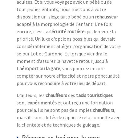
adultes. Et si vous voyagez avec un bébé ou de
tout jeunes enfants, nous mettons à votre
disposition un siège auto bébé ou un
rehausseur
adapté à la morphologie de l'enfant. Une fois
encore, c'est la
sécurité routière
qui demeure la
priorité. Un luxe d'options possibles qui devrait
considérablement alléger l'organisation de votre
séjour Lot et Garonne. Et lorsque viendra le
moment d'assurer la navette retour jusqu'à
l'
aéroport ou la gare
, vous pourrez encore
compter sur notre efficacité et notre ponctualité
pour vous reconduire à votre lieu de départ.
D’ailleurs, les
chauffeurs
des
taxis touristiques
sont
expérimentés
et ont reçu une formation
pour cela. Ils ne sont pas de simples
chauffeurs
,
mais ils sont dotés de capacité relationnelle avec
la clientèle et de techniques de guidage.
Réserver un taxi pour la gare