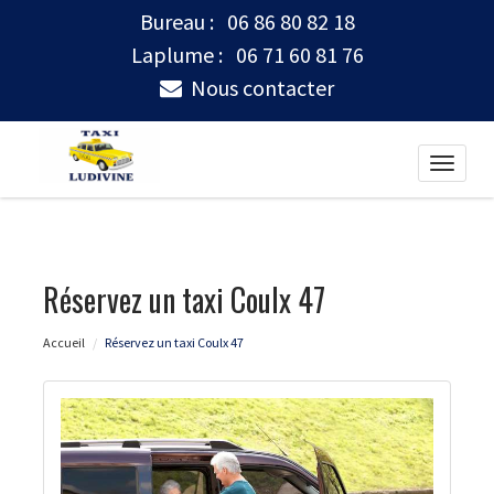
Bureau :
06 86 80 82 18
Laplume :
06 71 60 81 76
Nous contacter
Toggle
naviga
Réservez un taxi Coulx 47
Accueil
Réservez un taxi Coulx 47