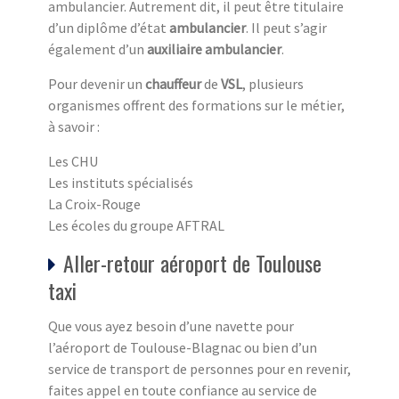
ambulancier. Autrement dit, il peut être titulaire
d’un diplôme d’état
ambulancier
. Il peut s’agir
également d’un
auxiliaire ambulancier
.
Pour devenir un
chauffeur
de
VSL
, plusieurs
organismes offrent des formations sur le métier,
à savoir :
Les CHU
Les instituts spécialisés
La Croix-Rouge
Les écoles du groupe AFTRAL
Aller-retour aéroport de Toulouse
taxi
Que vous ayez besoin d’une navette pour
l’aéroport de Toulouse-Blagnac ou bien d’un
service de transport de personnes pour en revenir,
faites appel en toute confiance au service de