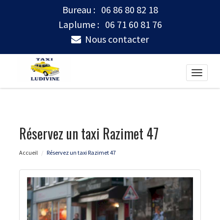
Bureau :
06 86 80 82 18
Laplume :
06 71 60 81 76
Nous contacter
Toggle
naviga
Réservez un taxi Razimet 47
Accueil
Réservez un taxi Razimet 47