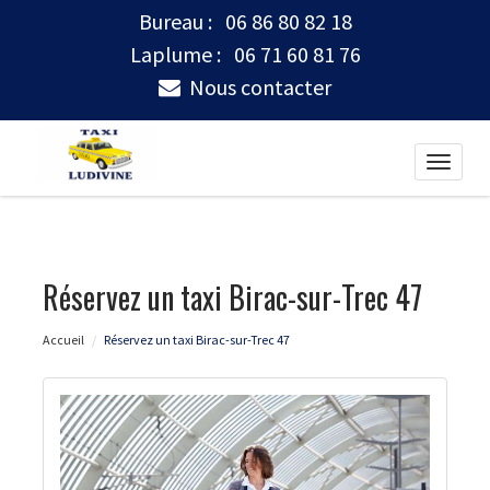
Bureau :
06 86 80 82 18
Laplume :
06 71 60 81 76
Nous contacter
Toggle
naviga
Réservez un taxi Birac-sur-Trec 47
Accueil
Réservez un taxi Birac-sur-Trec 47