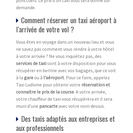
ponctuels. Le prix d’un taxi vous sera donné sur
demande.
Comment réserver un taxi aéroport à
l’arrivée de votre vol ?
Vous êtes en voyage dans un nouveau lieu et vous
ne savez pas comment vous rendre à votre hôtel
à votre arrivée ? Ne vous inquiétez pas, des
services de taxi
sont à votre disposition pour vous
récupérer en berline avec vos bagages, que ce soit
à la
gare
ou à
l’aéroport
. Pour ce faire, appelez
Taxi Ludivine pour obtenir votre
réservation et
connaitre le prix de la course
. A votre arrivée,
votre chauffeur de taxi vous récupèrera et il sera
muni d’une
pancarte
avec votre nom dessus.
Des taxis adaptés aux entreprises et
aux professionnels