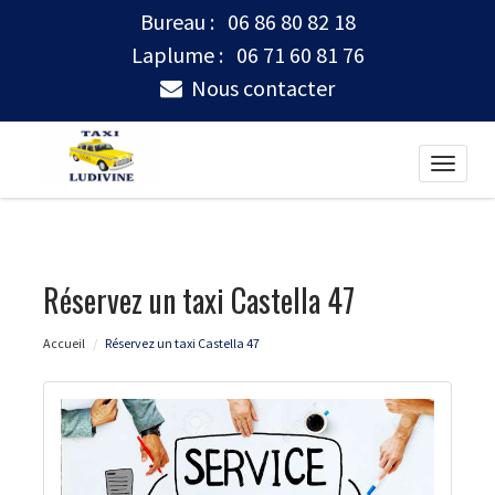
Bureau :
06 86 80 82 18
Laplume :
06 71 60 81 76
Nous contacter
Toggle
naviga
Réservez un taxi Castella 47
Accueil
Réservez un taxi Castella 47