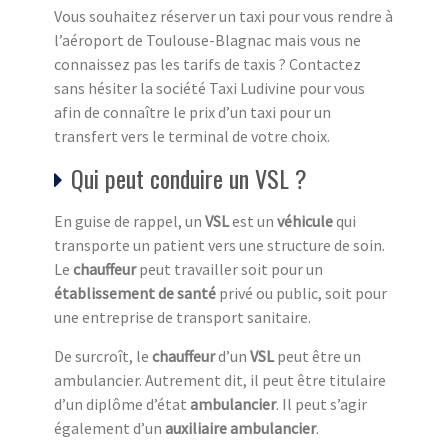
Vous souhaitez réserver un taxi pour vous rendre à
l’aéroport de Toulouse-Blagnac mais vous ne
connaissez pas les tarifs de taxis ? Contactez
sans hésiter la société Taxi Ludivine pour vous
afin de connaître le prix d’un taxi pour un
transfert vers le terminal de votre choix.
Qui peut conduire un VSL ?
En guise de rappel, un
VSL
est un
véhicule
qui
transporte un patient vers une structure de soin.
Le
chauffeur
peut travailler soit pour un
établissement de santé
privé ou public, soit pour
une entreprise de transport sanitaire.
De surcroît, le
chauffeur
d’un
VSL
peut être un
ambulancier. Autrement dit, il peut être titulaire
d’un diplôme d’état
ambulancier
. Il peut s’agir
également d’un
auxiliaire ambulancier
.