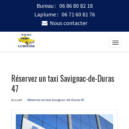
Bureau :
06 86 80 82 18
Laplume :
06 71 60 81 76
Nous contacter
Toggle
naviga
Réservez un taxi Savignac-de-Duras
47
Accueil
Réservez un taxi Savignac-de-Duras 47