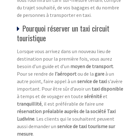
vous fournira un tarif sur-mesure tenant compte
du trajet souhaité, de vos bagages et du nombre
de personnes à transporter en taxi.
Pourquoi réserver un taxi circuit
touristique
Lorsque vous arrivez dans un nouveau lieu de
destination pour la première fois, vous aurez
besoin d’un guide et d’un
moyen de transport
.
Pour se rendre de
l’aéroport
ou de la
gare
à un
autre point, faire appel à un
service de taxi
s’avère
important. Pour être sûr d’avoir un
taxi disponible
à temps et de voyager en toute
sérénité
et
tranquillité
, il est préférable de faire une
réservation préalable auprès de la société Taxi
Ludivine
. Les clients qui le souhaitent peuvent
aussi demander un
service de taxi tourisme sur
mesure
.