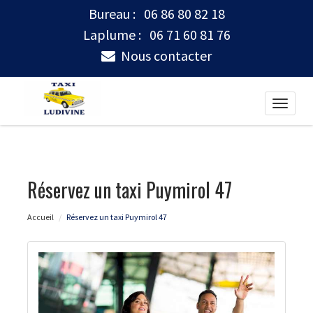
Bureau :
06 86 80 82 18
Laplume :
06 71 60 81 76
Nous contacter
Toggle
naviga
Réservez un taxi Puymirol 47
Accueil
Réservez un taxi Puymirol 47