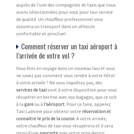
auprès de l’une des compagnies de taxis que nous
avons sélectionnées pour vous pour leur service
de qualité. Un chauffeur professionnel vous
assurera un transport dans un véhicule
confortable et ponctuel.
Comment réserver un taxi aéroport à
l’arrivée de votre vol ?
Vous êtes en voyage dans un nouveau lieu et vous
ne savez pas comment vous rendre à votre hôtel
à votre arrivée ? Ne vous inquiétez pas, des
services de taxi
sont à votre disposition pour vous
récupérer en berline avec vos bagages, que ce soit
à la
gare
ou à
l’aéroport
. Pour ce faire, appelez
Taxi Ludivine pour obtenir votre
réservation et
connaitre le prix de la course
. A votre arrivée,
votre chauffeur de taxi vous récupèrera et il sera
muni d’une
pancarte
avec votre nom dessus.