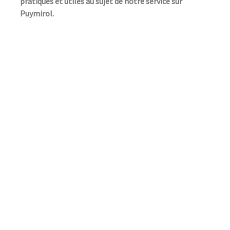
pratiques et utiles au sujet de notre service sur
Puymirol.