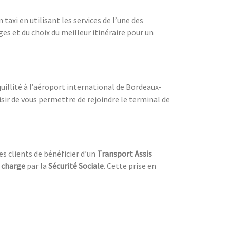
taxi en utilisant les services de l’une des
 et du choix du meilleur itinéraire pour un
quillité à l’aéroport international de Bordeaux-
isir de vous permettre de rejoindre le terminal de
ses clients de bénéficier d’un
Transport Assis
n charge
par la
Sécurité Sociale
. Cette prise en