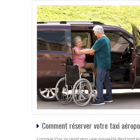
Comment réserver votre taxi aéropo
Lorsque l’on se rend vers une nouvelle destination