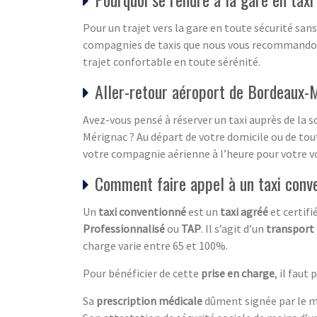
Pour un trajet vers la gare en toute sécurité sans
compagnies de taxis que nous vous recommandons.
trajet confortable en toute sérénité.
Aller-retour aéroport de Bordeaux-M
Avez-vous pensé à réserver un taxi auprès de la s
Mérignac ? Au départ de votre domicile ou de tout
votre compagnie aérienne à l’heure pour votre vo
Comment faire appel à un taxi conv
Un
taxi conventionné
est un
taxi agréé
et certifi
Professionnalisé
ou
TAP
. Il s’agit d’un
transport
charge varie entre 65 et 100%.
Pour bénéficier de cette
prise en charge
, il faut 
Sa
prescription médicale
dûment signée par le 