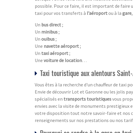
possible. Pour ce faire, il est important de faire
taxi pour vos transferts à
l’aéroport
ou à la
gare
Un
bus direct
;
Un
minibus
;
Un
ouibus
;
Une
navette aéroport
;
Un
taxi aéroport
;
Une
voiture de location
…
Taxi touristique aux alentours Saint
Vous êtes à la recherche d'un chauffeur de taxi 
Envie de découvrir Lot et Garonne ou les jolis pa
spécialisés en
transports touristiques
vous propo
envies avec la visite de monuments prestigieux et
votre disposition tout notre savoir-faire et no
renseignements sur nos prestations ou nos tarifs 
Pourquoi se rendre à la gare en taxi