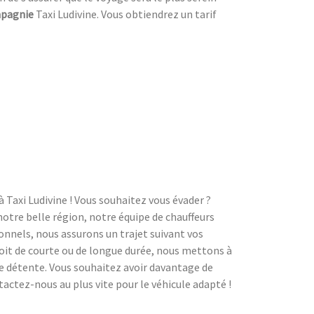
pagnie
Taxi Ludivine. Vous obtiendrez un tarif
à Taxi Ludivine ! Vous souhaitez vous évader ?
notre belle région, notre équipe de chauffeurs
ionnels, nous assurons un trajet suivant vos
 soit de courte ou de longue durée, nous mettons à
e détente. Vous souhaitez avoir davantage de
tactez-nous au plus vite pour le véhicule adapté !