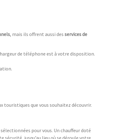
nnels
, mais ils offrent aussi des
services de
 chargeur de téléphone est à votre disposition.
nation.
ux touristiques que vous souhaitez découvrir.
 sélectionnées pour vous. Un chauffeur doté
 sécurité, jusqu’au lieu où se déroule votre