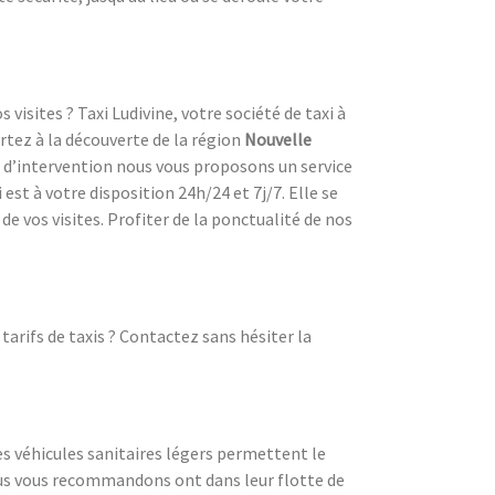
visites ? Taxi Ludivine, votre société de taxi à
rtez à la découverte de la région
Nouvelle
e d’intervention nous vous proposons un service
est à votre disposition 24h/24 et 7j/7. Elle se
e vos visites. Profiter de la ponctualité de nos
arifs de taxis ? Contactez sans hésiter la
es véhicules sanitaires légers permettent le
ous vous recommandons ont dans leur flotte de