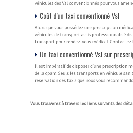
véhicules des Vsl conventionnés pour vous amene
Coût d’un taxi conventionné Vsl
Alors que vous possédez une prescription médical
véhicules de transport assis professionnalisé dis
transport pour rendez-vous médical. Contactez 
Un taxi conventionné Vsl sur prescr
Il est impératif de disposer d’une prescription 
de la cpam. Seuls les transports en véhicule sanit
réservation des taxis que nous vous recommandon
Vous trouverez à travers les liens suivants des détai