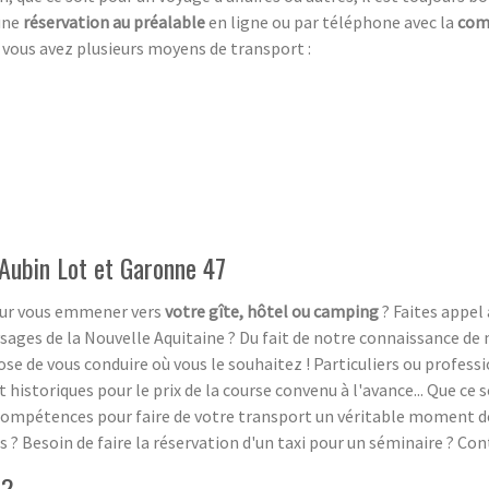
 une
réservation au préalable
en ligne ou par téléphone avec la
com
, vous avez plusieurs moyens de transport :
-Aubin Lot et Garonne 47
pour vous emmener vers
votre gîte, hôtel ou camping
? Faites appel 
ysages de la Nouvelle Aquitaine ? Du fait de notre connaissance de 
se de vous conduire où vous le souhaitez ! Particuliers ou profess
 historiques pour le prix de la course convenu à l'avance... Que ce
s compétences pour faire de votre transport un véritable moment d
? Besoin de faire la réservation d'un taxi pour un séminaire ? Con
 ?