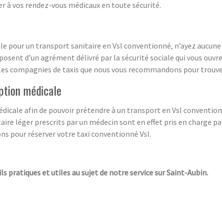
r à vos rendez-vous médicaux en toute sécurité.
e pour un transport sanitaire en Vsl conventionné, n’ayez aucune cr
posent d’un agrément délivré par la sécurité sociale qui vous ouvr
les compagnies de taxis que nous vous recommandons pour trouver
iption médicale
médicale afin de pouvoir prétendre à un transport en Vsl conventi
aire léger prescrits par un médecin sont en effet pris en charge par
s pour réserver votre taxi conventionné Vsl.
ls pratiques et utiles au sujet de notre service sur Saint-Aubin.