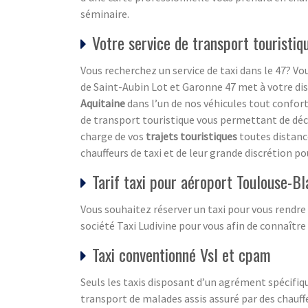
séminaire.
Votre service de transport touristi
Vous recherchez un service de taxi dans le 47? Vou
de Saint-Aubin Lot et Garonne 47 met à votre disp
Aquitaine
dans l’un de nos véhicules tout confor
de transport touristique vous permettant de découv
charge de vos
trajets touristiques
toutes distanc
chauffeurs de taxi et de leur grande discrétion po
Tarif taxi pour aéroport Toulouse-B
Vous souhaitez réserver un taxi pour vous rendre
société Taxi Ludivine pour vous afin de connaître 
Taxi conventionné Vsl et cpam
Seuls les taxis disposant d’un agrément spécifiqu
transport de malades assis assuré par des chauf