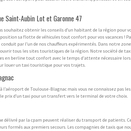
que Saint-Aubin Lot et Garonne 47
s souhaitez obtenir les conseils d’un habitant de la région pour vos 
osition sa flotte de véhicules tout confort pour vos vacances ! Pa
t conduit par l’un de nos chauffeurs expérimentés. Dans notre zon
rir tous les sites touristiques de la région. Notre société de taxi 
es en berline tout confort avec le temps d'attente nécessaire lors d
ur louer un taxi touristique pour vos trajets.
lagnac
 à l’aéroport de Toulouse-Blagnac mais vous ne connaissez pas les t
le prix d’un taxi pour un transfert vers le terminal de votre choix.
e délivré par la cpam peuvent réaliser du transport de patients. C
feurs formés aux premiers secours. Les compagnies de taxis que n