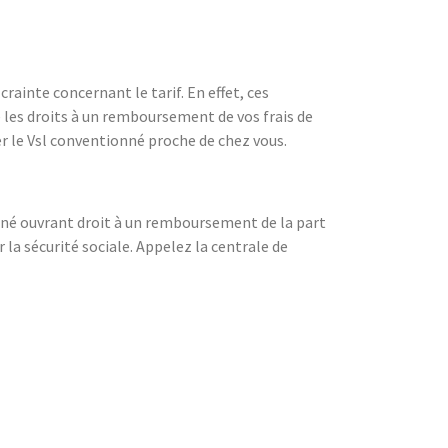
ainte concernant le tarif. En effet, ces
e les droits à un remboursement de vos frais de
 le Vsl conventionné proche de chez vous.
onné ouvrant droit à un remboursement de la part
 la sécurité sociale. Appelez la centrale de