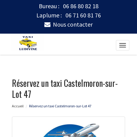
Bureau :
06 86 80 82 18
Laplume :
06 71 60 81 76
Nous contacter
Toggle
naviga
Réservez un taxi Castelmoron-sur-
Lot 47
Accueil
Réservez un taxi Castelmoron-sur-Lot 47