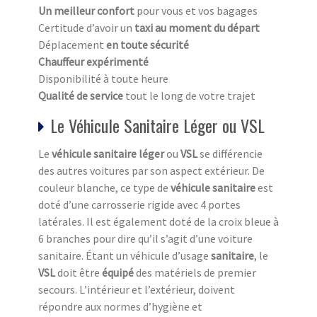
Un meilleur confort
pour vous et vos bagages
Certitude d’avoir un
taxi au moment du départ
Déplacement
en toute sécurité
Chauffeur expérimenté
Disponibilité à toute heure
Qualité de service
tout le long de votre trajet
Le Véhicule Sanitaire Léger ou VSL
Le
véhicule sanitaire léger
ou
VSL
se différencie
des autres voitures par son aspect extérieur. De
couleur blanche, ce type de
véhicule sanitaire
est
doté d’une carrosserie rigide avec 4 portes
latérales. Il est également doté de la croix bleue à
6 branches pour dire qu’il s’agit d’une voiture
sanitaire. Étant un véhicule d’usage
sanitaire
, le
VSL
doit être
équipé
des matériels de premier
secours. L’intérieur et l’extérieur, doivent
répondre aux normes d’hygiène et