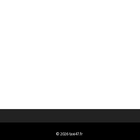
© 2026
taxi47.fr