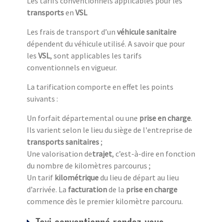
Les tarifs conventionnels applicables pour les
transports
en
VSL
Les frais de transport d’un
véhicule sanitaire
dépendent du véhicule utilisé. A savoir que pour
les
VSL
, sont applicables les tarifs
conventionnels en vigueur.
La tarification comporte en effet les points
suivants :
Un forfait départemental ou une
prise en charge
.
Ils varient selon le lieu du siège de l'entreprise de
transports sanitaires
;
Une valorisation de
trajet
, c’est-à-dire en fonction
du nombre de kilomètres parcourus ;
Un tarif
kilométrique
du lieu de départ au lieu
d’arrivée. La
facturation
de la
prise en charge
commence dès le premier kilomètre parcouru.