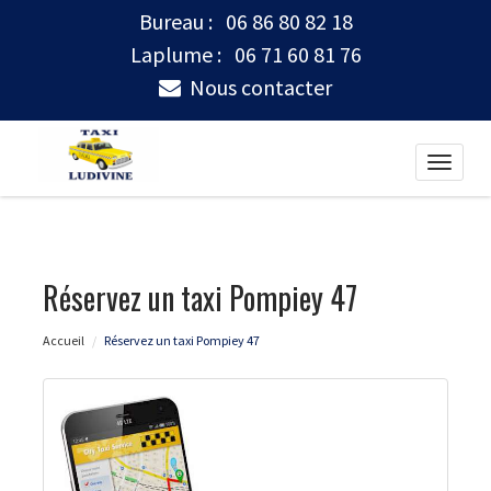
Bureau :
06 86 80 82 18
Laplume :
06 71 60 81 76
Nous contacter
Toggle
naviga
Réservez un taxi Pompiey 47
Accueil
Réservez un taxi Pompiey 47