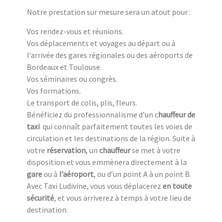
Notre prestation sur mesure sera un atout pour :
Vos rendez-vous et réunions.
Vos déplacements et voyages au départ ou à
l’arrivée des gares régionales ou des aéroports de
Bordeaux et Toulouse.
Vos séminaires ou congrès.
Vos formations.
Le transport de colis, plis, fleurs.
Bénéficiez du professionnalisme d’un c
hauffeur de
taxi
qui connaît parfaitement toutes les voies de
circulation et les destinations de la région. Suite à
votre
réservation
, un
chauffeur
se met à votre
disposition et vous emmènera directement à la
gare
ou à
l’aéroport
, ou d’un point A à un point B.
Avec Taxi Ludivine, vous vous déplacerez
en toute
sécurité
, et vous arriverez à temps à votre lieu de
destination.