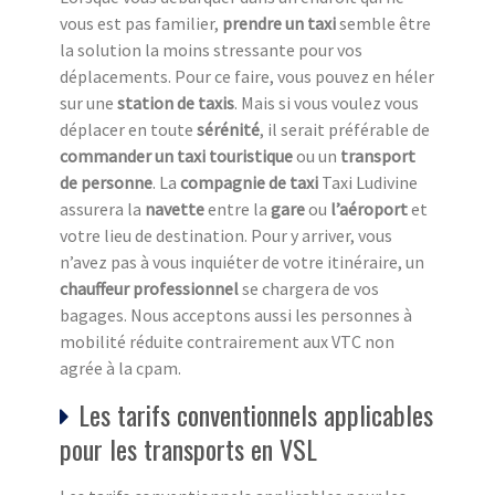
vous est pas familier,
prendre un taxi
semble être
la solution la moins stressante pour vos
déplacements. Pour ce faire, vous pouvez en héler
sur une
station de taxi
s
. Mais si vous voulez vous
déplacer en toute
sérénité
, il serait préférable de
commander un taxi touristique
ou un
transport
de personne
. La
compagnie de taxi
Taxi Ludivine
assurera la
navette
entre la
gare
ou
l’aéroport
et
votre lieu de destination. Pour y arriver, vous
n’avez pas à vous inquiéter de votre itinéraire, un
chauffeur professionnel
se chargera de vos
bagages. Nous acceptons aussi les personnes à
mobilité réduite contrairement aux VTC non
agrée à la cpam.
Les tarifs conventionnels applicables
pour les transports en VSL