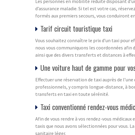
Les personnes en mobilité réduite disposant d’un
d’assurance maladie. Si tel est votre cas, réser
formés aux premiers secours, vous conduiront en
Tarif circuit touristique taxi
Vous souhaitez connaître le prix d’un taxi pour e
nous vous communiquons les coordonnées afin de 
ainsi que des divers transferts et distances à effe
Une voiture haut de gamme pour vo
Effectuer une réservation de taxi auprès de l’un
professionnels, y compris longue-distance, à bo
transferts en taxi en toute sérénité.
Taxi conventionné rendez-vous médi
Afin de vous rendre à vos rendez-vous médicaux e
taxis que nous avons sélectionnées pour vous. La 
sanitaire léger.