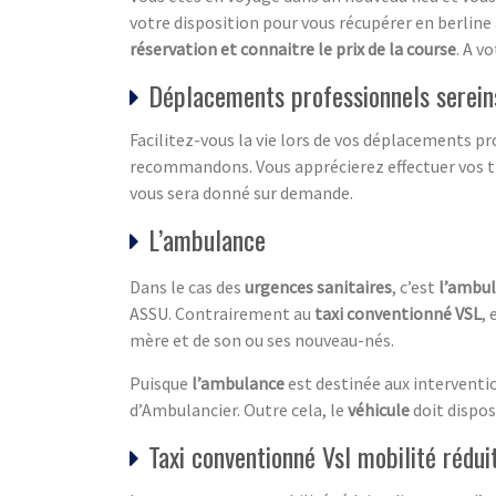
votre disposition pour vous récupérer en berline 
réservation et connaitre le prix de la course
. A v
Déplacements professionnels sereins
Facilitez-vous la vie lors de vos déplacements pr
recommandons. Vous apprécierez effectuer vos tr
vous sera donné sur demande.
L’ambulance
Dans le cas des
urgences sanitaires
, c’est
l’ambu
ASSU. Contrairement au
taxi conventionné VSL
, 
mère et de son ou ses nouveau-nés.
Puisque
l’ambulance
est destinée aux interventio
d’Ambulancier. Outre cela, le
véhicule
doit dispos
Taxi conventionné Vsl mobilité rédui