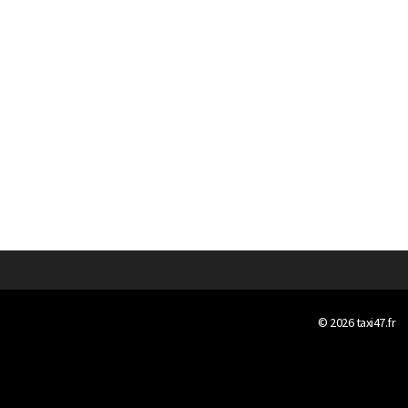
© 2026
taxi47.fr