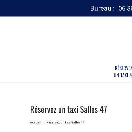
Bureau :
06 8
RÉSERVE
UN TAXI 4
Réservez un taxi Salles 47
Accueil
Réservez un taxi Salles 47