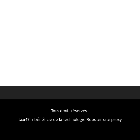
Tous droits réservés
taxi47.fr bénéficie de la technologie
Booster-site proxy