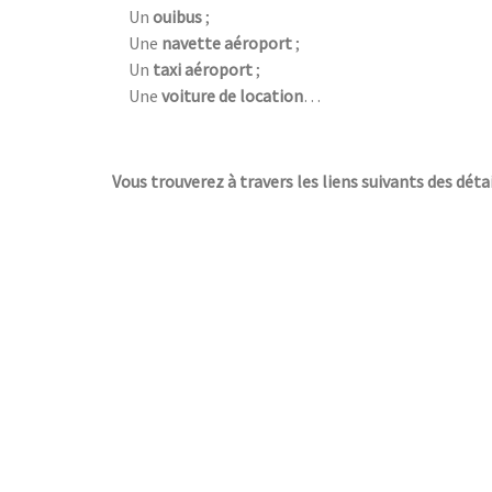
Un
ouibus
;
Une
navette aéroport
;
Un
taxi aéroport
;
Une
voiture de location
…
Vous trouverez à travers les liens suivants des détai