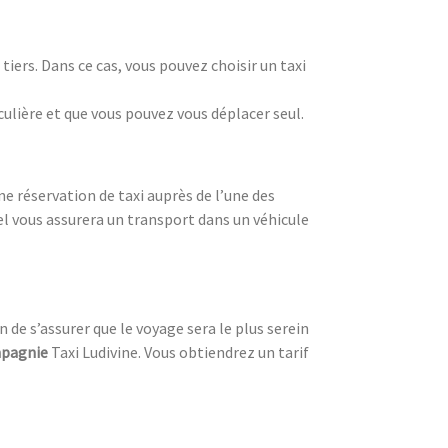
iers. Dans ce cas, vous pouvez choisir un taxi
culière et que vous pouvez vous déplacer seul.
e réservation de taxi auprès de l’une des
el vous assurera un transport dans un véhicule
n de s’assurer que le voyage sera le plus serein
pagnie
Taxi Ludivine. Vous obtiendrez un tarif