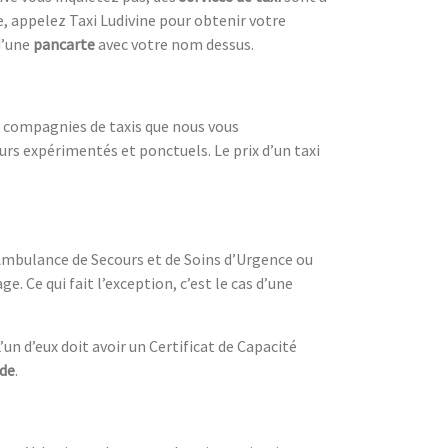
re, appelez Taxi Ludivine pour obtenir votre
 d’une
pancarte
avec votre nom dessus.
es compagnies de taxis que nous vous
rs expérimentés et ponctuels. Le prix d’un taxi
e Ambulance de Secours et de Soins d’Urgence ou
e. Ce qui fait l’exception, c’est le cas d’une
L’un d’eux doit avoir un Certificat de Capacité
de
.