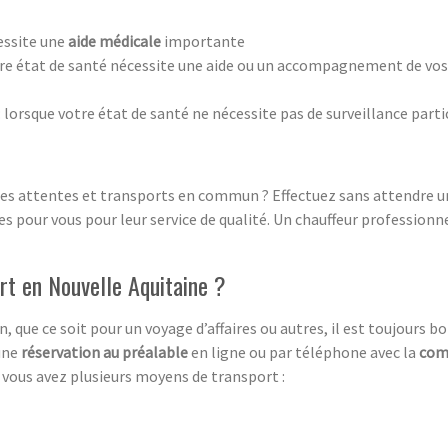
essite une
aide médicale
importante
tre état de santé nécessite une aide ou un accompagnement de vos t
: lorsque votre état de santé ne nécessite pas de surveillance parti
 les attentes et transports en commun ? Effectuez sans attendre un
 pour vous pour leur service de qualité. Un chauffeur professionn
rt en Nouvelle Aquitaine ?
, que ce soit pour un voyage d’affaires ou autres, il est toujours bo
 une
réservation au préalable
en ligne ou par téléphone avec la
com
, vous avez plusieurs moyens de transport :