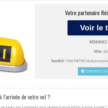
Votre partenaire Rés
RÉSERVEZ 
Ville :
SA
Société :
TAXI PATRICIA Autorisat
CONTACT OU 
l’arrivée de votre vol ?
 ne savez pas comment vous rendre à votre hôtel à votre arrivée ?