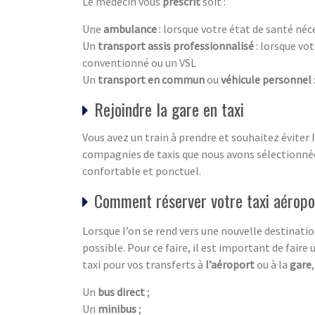
Le médecin vous
prescrit
soit :
Une
ambulance
: lorsque votre état de santé néc
Un
transport assis professionnalisé
: lorsque vo
conventionné ou un VSL
Un
transport en commun
ou
véhicule personnel
Rejoindre la gare en taxi
Vous avez un train à prendre et souhaitez éviter
compagnies de taxis que nous avons sélectionnées
confortable et ponctuel.
Comment réserver votre taxi aéropo
Lorsque l’on se rend vers une nouvelle destination
possible. Pour ce faire, il est important de faire
taxi pour vos transferts à
l’aéroport
ou à la
gare
Un
bus direct
;
Un
minibus
;