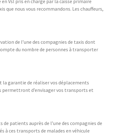
en Vsl pris en charge par la caisse primaire
taxis que nous vous recommandons. Les chauffeurs,
ervation de l’une des compagnies de taxis dont
ra compte du nombre de personnes à transporter
t la garantie de réaliser vos déplacements
us permettront d’envisager vos transports et
ts de patients auprès de l’une des compagnies de
iés à ces transports de malades en véhicule