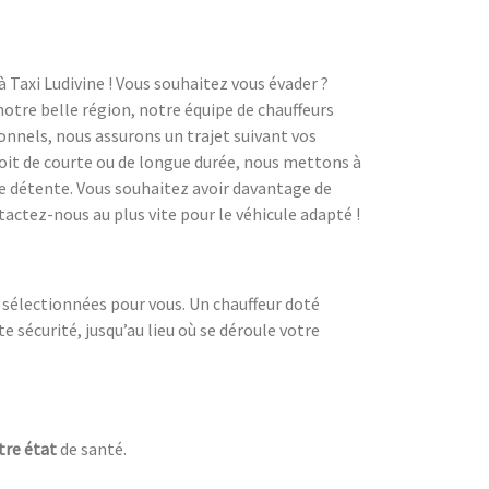
à Taxi Ludivine ! Vous souhaitez vous évader ?
notre belle région, notre équipe de chauffeurs
ionnels, nous assurons un trajet suivant vos
 soit de courte ou de longue durée, nous mettons à
e détente. Vous souhaitez avoir davantage de
tactez-nous au plus vite pour le véhicule adapté !
 sélectionnées pour vous. Un chauffeur doté
 sécurité, jusqu’au lieu où se déroule votre
tre état
de santé.