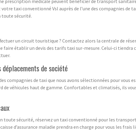
e prescription médicale peuvent bénéficier de transport sanitaire 
vez votre taxi conventionné Vsl auprès de l’une des compagnies de 
 toute sécurité.
ffectuer un circuit touristique ? Contactez alors la centrale de rés
faire établir un devis des tarifs taxi sur-mesure. Celui-ci tiend
ctuer.
s déplacements de société
e des compagnies de taxi que nous avons sélectionnées pour vous es
rd de véhicules haut de gamme. Confortables et climatisés, ils vo
caux
n toute sécurité, réservez un taxi conventionné pour les transpor
caisse d’assurance maladie prendra en charge pour vous les frais l