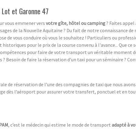
s Lot et Garonne 47
pour vous emmener vers
votre gîte, hôtel ou camping
? Faites appel 
ysages de la Nouvelle Aquitaine ? Du fait de notre connaissance de 
se de vous conduire où vous le souhaitez ! Particuliers ou profess
 historiques pour le prix de la course convenu à l'avance... Que ce
s compétences pour faire de votre transport un véritable moment d
? Besoin de faire la réservation d'un taxi pour un séminaire ? Con
rale de réservation de l’une des compagnies de taxi que nous avons
e dès l’aéroport pour assurer votre transfert, ponctuel et en toute
CPAM
, c’est le médecin qui estime le mode de transport
adapté à vo