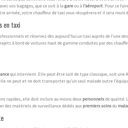
avec vos bagages, que ce soit à la
gare
ou à
l’aéroport
. Pour ce fai
otre arrivée, votre chauffeur de taxi vous récupèrera et il sera muni
 en taxi
ofessionnels et réservez dès aujourd’hui un taxi auprès de l’une d
ajets à bord de voitures haut de gamme conduites par des chauffeu
lance
qui intervient. Elle peut être soit de type classique, soit un
elle ne peut et ne doit transporter qu’un seul malade outre l’équipag
ns rapides, elle doit inclure au moins deux
personnels
de qualité. 
er des matériels de surveillance dédiés aux
premiers soins
du
mala
te