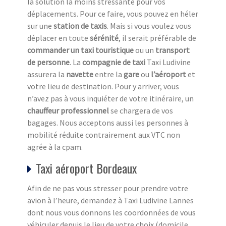
la solution la moins stressante pour vos
déplacements. Pour ce faire, vous pouvez en héler
sur une
station de taxi
s
. Mais si vous voulez vous
déplacer en toute
sérénité
, il serait préférable de
commander un taxi touristique
ou un
transport
de personne
. La
compagnie de taxi
Taxi Ludivine
assurera la
navette
entre la
gare
ou
l’aéroport
et
votre lieu de destination. Pour y arriver, vous
n’avez pas à vous inquiéter de votre itinéraire, un
chauffeur professionnel
se chargera de vos
bagages. Nous acceptons aussi les personnes à
mobilité réduite contrairement aux VTC non
agrée à la cpam.
Taxi aéroport Bordeaux
Afin de ne pas vous stresser pour prendre votre
avion à l’heure, demandez à Taxi Ludivine Lannes
dont nous vous donnons les coordonnées de vous
véhiculer depuis le lieu de votre choix (domicile,