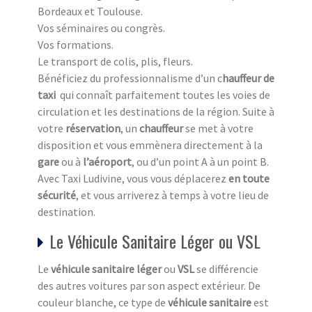
Bordeaux et Toulouse.
Vos séminaires ou congrès.
Vos formations.
Le transport de colis, plis, fleurs.
Bénéficiez du professionnalisme d’un c
hauffeur de
taxi
qui connaît parfaitement toutes les voies de
circulation et les destinations de la région. Suite à
votre
réservation
, un
chauffeur
se met à votre
disposition et vous emmènera directement à la
gare
ou à
l’aéroport
, ou d’un point A à un point B.
Avec Taxi Ludivine, vous vous déplacerez
en toute
sécurité
, et vous arriverez à temps à votre lieu de
destination.
Le Véhicule Sanitaire Léger ou VSL
Le
véhicule sanitaire léger
ou
VSL
se différencie
des autres voitures par son aspect extérieur. De
couleur blanche, ce type de
véhicule sanitaire
est