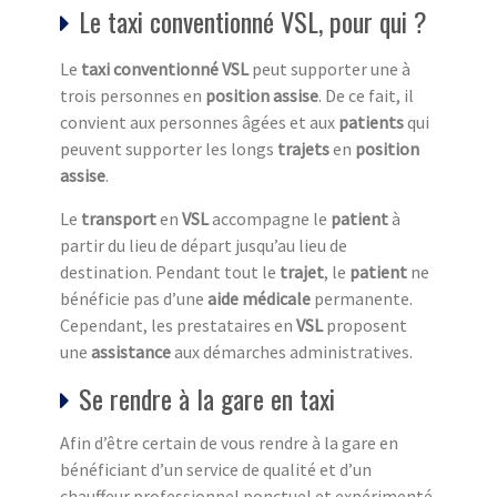
Le taxi conventionné VSL, pour qui ?
Le
taxi conventionné VSL
peut supporter une à
trois personnes en
position assise
. De ce fait, il
convient aux personnes âgées et aux
patients
qui
peuvent supporter les longs
trajets
en
position
assise
.
Le
transport
en
VSL
accompagne le
patient
à
partir du lieu de départ jusqu’au lieu de
destination. Pendant tout le
trajet
, le
patient
ne
bénéficie pas d’une
aide médicale
permanente.
Cependant, les prestataires en
VSL
proposent
une
assistance
aux démarches administratives.
Se rendre à la gare en taxi
Afin d’être certain de vous rendre à la gare en
bénéficiant d’un service de qualité et d’un
chauffeur professionnel ponctuel et expérimenté,