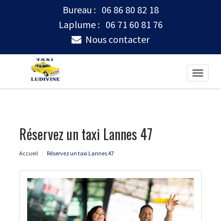
Bureau :
06 86 80 82 18
Laplume :
06 71 60 81 76
Nous contacter
Toggle
naviga
Réservez un taxi Lannes 47
Accueil
Réservez un taxi Lannes 47