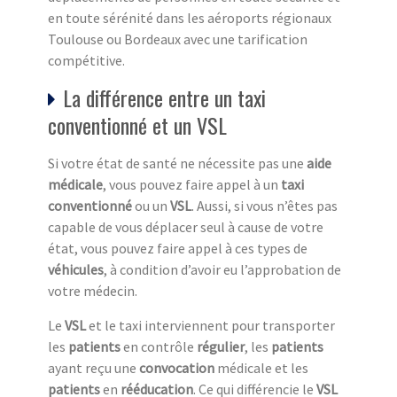
en toute sérénité dans les aéroports régionaux
Toulouse ou Bordeaux avec une tarification
compétitive.
La différence entre un taxi
conventionné et un VSL
Si votre état de santé ne nécessite pas une
aide
médicale
, vous pouvez faire appel à un
taxi
conventionné
ou un
VSL
. Aussi, si vous n’êtes pas
capable de vous déplacer seul à cause de votre
état, vous pouvez faire appel à ces types de
véhicule
s
, à condition d’avoir eu l’approbation de
votre médecin.
Le
VSL
et le taxi interviennent pour transporter
les
patients
en contrôle
régulier
, les
patients
ayant reçu une
convocation
médicale et les
patients
en
rééducation
. Ce qui différencie le
VSL