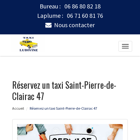
Bureau :
06 86 80 82 18
Laplume :
06 71 60 81 76
Nous contacter
Toggle
naviga
Réservez un taxi Saint-Pierre-de-
Clairac 47
Accueil
Réservez un taxi Saint-Pierre-de-Clairac 47