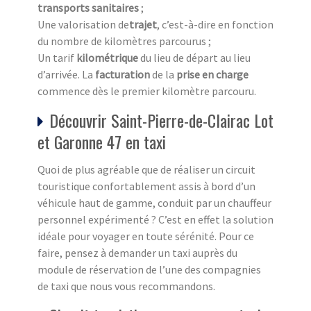
transports sanitaires
;
Une valorisation de
trajet
, c’est-à-dire en fonction
du nombre de kilomètres parcourus ;
Un tarif
kilométrique
du lieu de départ au lieu
d’arrivée. La
facturation
de la
prise en charge
commence dès le premier kilomètre parcouru.
Découvrir Saint-Pierre-de-Clairac Lot
et Garonne 47 en taxi
Quoi de plus agréable que de réaliser un circuit
touristique confortablement assis à bord d’un
véhicule haut de gamme, conduit par un chauffeur
personnel expérimenté ? C’est en effet la solution
idéale pour voyager en toute sérénité. Pour ce
faire, pensez à demander un taxi auprès du
module de réservation de l’une des compagnies
de taxi que nous vous recommandons.