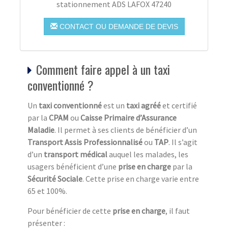
stationnement ADS LAFOX 47240
CONTACT OU DEMANDE DE DEVIS
Comment faire appel à un taxi
conventionné ?
Un
taxi conventionné
est un
taxi agréé
et certifié
par la
CPAM
ou
Caisse Primaire d’Assurance
Maladie
. Il permet à ses clients de bénéficier d’un
Transport Assis Professionnalisé
ou
TAP
. Il s’agit
d’un
transport médical
auquel les malades, les
usagers bénéficient d’une
prise en charge
par la
Sécurité Sociale
. Cette prise en charge varie entre
65 et 100%.
Pour bénéficier de cette
prise en charge
, il faut
présenter :