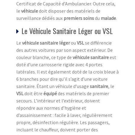
Certificat de Capacité d’Ambulancier. Outre cela,
le
véhicule
doit disposer des matériels de
surveillance dédiés aux
premiers soins
du
malade
.
Le Véhicule Sanitaire Léger ou VSL
Le
véhicule sanitaire léger
ou
VSL
se différencie
des autres voitures par son aspect extérieur. De
couleur blanche, ce type de
véhicule sanitaire
est
doté d’une carrosserie rigide avec 4 portes
latérales. Il est également doté de la croix bleue à
6 branches pour dire qu’il s’agit d’une voiture
sanitaire. Étant un véhicule d’usage
sanitaire
, le
VSL
doit être
équipé
des matériels de premier
secours. L’intérieur et l’extérieur, doivent
répondre aux normes d’hygiène et
d’assainissement : facile à laver, régulièrement
propre, désinfection régulière. Les passagers,
incluant le chauffeur, doivent porter des