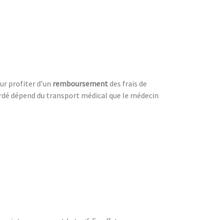
our profiter d’un
remboursement
des frais de
ordé dépend du transport médical que le médecin