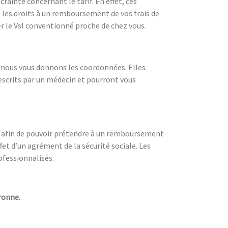
ainte concernant le tarif. En effet, ces
e les droits à un remboursement de vos frais de
 le Vsl conventionné proche de chez vous.
t nous vous donnons les coordonnées. Elles
rescrits par un médecin et pourront vous
sl afin de pouvoir prétendre à un remboursement
fet d’un agrément de la sécurité sociale. Les
fessionnalisés.
aronne.