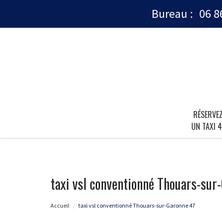
Bureau :
06 8
RÉSERVE
UN TAXI 4
taxi vsl conventionné Thouars-sur
Accueil
taxi vsl conventionné Thouars-sur-Garonne 47