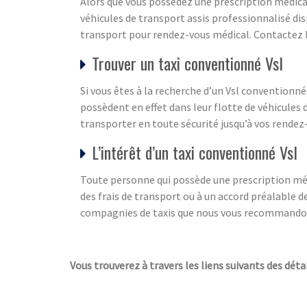
Alors que vous possédez une prescription médical
véhicules de transport assis professionnalisé dis
transport pour rendez-vous médical. Contactez 
Trouver un taxi conventionné Vsl
Si vous êtes à la recherche d’un Vsl conventionn
possèdent en effet dans leur flotte de véhicules
transporter en toute sécurité jusqu’à vos rendez
L’intérêt d’un taxi conventionné Vsl
Toute personne qui possède une prescription méd
des frais de transport ou à un accord préalable de
compagnies de taxis que nous vous recommandons
Vous trouverez à travers les liens suivants des déta