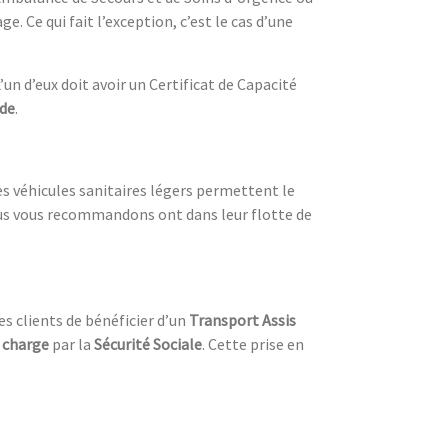
e. Ce qui fait l’exception, c’est le cas d’une
L’un d’eux doit avoir un Certificat de Capacité
de
.
es véhicules sanitaires légers permettent le
ous vous recommandons ont dans leur flotte de
ses clients de bénéficier d’un
Transport Assis
n charge
par la
Sécurité Sociale
. Cette prise en