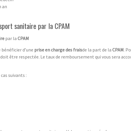
n an
sport sanitaire par la CPAM
ire
par la
CPAM
de bénéficier d’une
prise en charge des frais
de la part de la
CPAM
. P
doit être respectée. Le taux de remboursement qui vous sera acc
cas suivants :