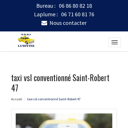
Bureau :
06 86 80 82 18
Laplume :
06 71 60 81 76
Nous contacter
Toggle
naviga
taxi vsl conventionné Saint-Robert
47
Accueil
taxi vsl conventionné Saint-Robert 47