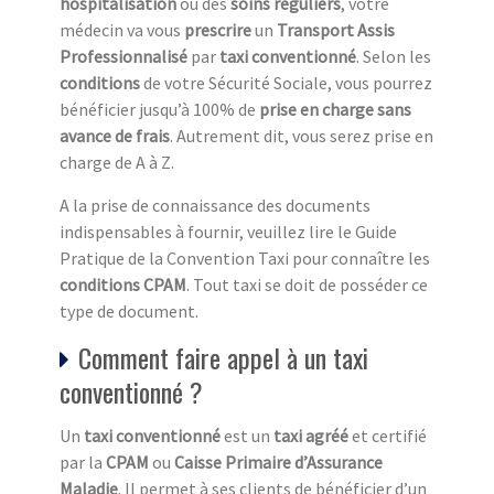
hospitalisation
ou des
soins réguliers
, votre
médecin va vous
prescrire
un
Transport Assis
Professionnalisé
par
taxi conventionné
. Selon les
conditions
de votre Sécurité Sociale, vous pourrez
bénéficier jusqu’à 100% de
prise en charge sans
avance de frais
. Autrement dit, vous serez prise en
charge de A à Z.
A la prise de connaissance des documents
indispensables à fournir, veuillez lire le Guide
Pratique de la Convention Taxi pour connaître les
conditions CPAM
. Tout taxi se doit de posséder ce
type de document.
Comment faire appel à un taxi
conventionné ?
Un
taxi conventionné
est un
taxi agréé
et certifié
par la
CPAM
ou
Caisse Primaire d’Assurance
Maladie
. Il permet à ses clients de bénéficier d’un