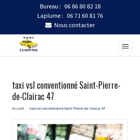
Bureau :
06 86 80 82 18
Laplume :
06 71 60 81 76
Nous contacter
Toggle
naviga
taxi vsl conventionné Saint-Pierre-
de-Clairac 47
Accueil
taxi vsl conventionné Saint-Pierre-de-Clairac 47