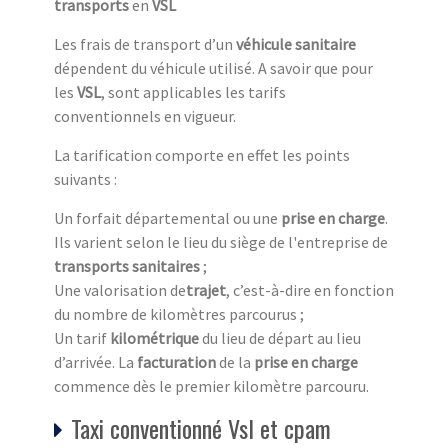
transports
en
VSL
Les frais de transport d’un
véhicule sanitaire
dépendent du véhicule utilisé. A savoir que pour
les
VSL
, sont applicables les tarifs
conventionnels en vigueur.
La tarification comporte en effet les points
suivants :
Un forfait départemental ou une
prise en charge
.
Ils varient selon le lieu du siège de l'entreprise de
transports sanitaires
;
Une valorisation de
trajet
, c’est-à-dire en fonction
du nombre de kilomètres parcourus ;
Un tarif
kilométrique
du lieu de départ au lieu
d’arrivée. La
facturation
de la
prise en charge
commence dès le premier kilomètre parcouru.
Taxi conventionné Vsl et cpam