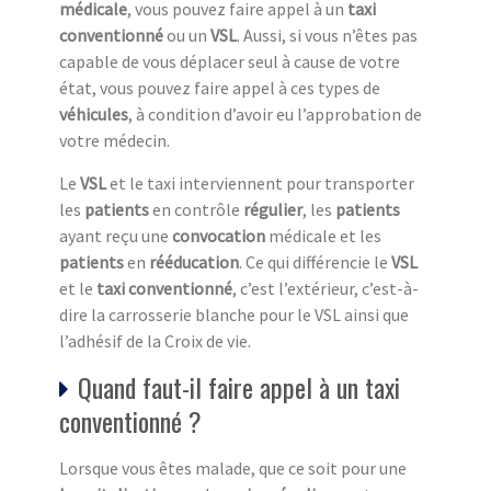
médicale
, vous pouvez faire appel à un
taxi
conventionné
ou un
VSL
. Aussi, si vous n’êtes pas
capable de vous déplacer seul à cause de votre
état, vous pouvez faire appel à ces types de
véhicule
s
, à condition d’avoir eu l’approbation de
votre médecin.
Le
VSL
et le taxi interviennent pour transporter
les
patients
en contrôle
régulier
, les
patients
ayant reçu une
convocation
médicale et les
patients
en
rééducation
. Ce qui différencie le
VSL
et le
taxi conventionné
, c’est l’extérieur, c’est-à-
dire la carrosserie blanche pour le VSL ainsi que
l’adhésif de la Croix de vie.
Quand faut-il faire appel à un taxi
conventionné ?
Lorsque vous êtes malade, que ce soit pour une