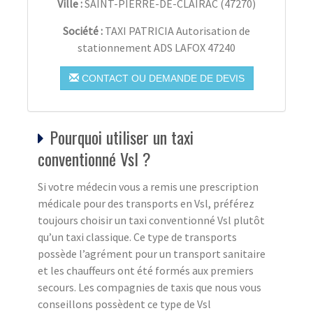
Ville :
SAINT-PIERRE-DE-CLAIRAC
(
47270
)
Société :
TAXI PATRICIA Autorisation de
stationnement ADS LAFOX 47240
CONTACT OU DEMANDE DE DEVIS
Pourquoi utiliser un taxi
conventionné Vsl ?
Si votre médecin vous a remis une prescription
médicale pour des transports en Vsl, préférez
toujours choisir un taxi conventionné Vsl plutôt
qu’un taxi classique. Ce type de transports
possède l’agrément pour un transport sanitaire
et les chauffeurs ont été formés aux premiers
secours. Les compagnies de taxis que nous vous
conseillons possèdent ce type de Vsl