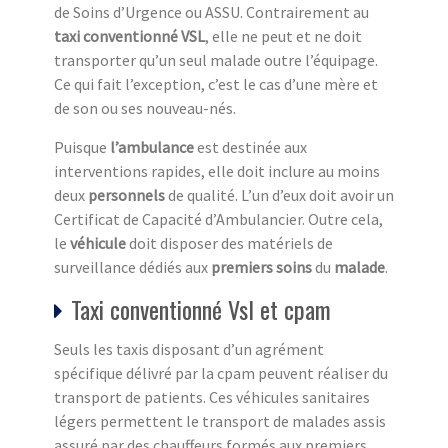
de Soins d’Urgence ou ASSU. Contrairement au
taxi conventionné VSL
, elle ne peut et ne doit
transporter qu’un seul malade outre l’équipage.
Ce qui fait l’exception, c’est le cas d’une mère et
de son ou ses nouveau-nés.
Puisque
l’ambulance
est destinée aux
interventions rapides, elle doit inclure au moins
deux
personnels
de qualité. L’un d’eux doit avoir un
Certificat de Capacité d’Ambulancier. Outre cela,
le
véhicule
doit disposer des matériels de
surveillance dédiés aux
premiers soins
du
malade
.
Taxi conventionné Vsl et cpam
Seuls les taxis disposant d’un agrément
spécifique délivré par la cpam peuvent réaliser du
transport de patients. Ces véhicules sanitaires
légers permettent le transport de malades assis
assuré par des chauffeurs formés aux premiers