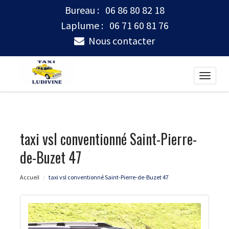
Bureau :
06 86 80 82 18
Laplume :
06 71 60 81 76
Nous contacter
Toggle
naviga
taxi vsl conventionné Saint-Pierre-
de-Buzet 47
Accueil
taxi vsl conventionné Saint-Pierre-de-Buzet 47