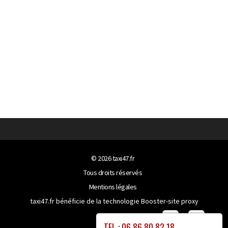
© 2026
taxi47.fr
Tous droits réservés
Mentions légales
taxi47.fr bénéficie de la technologie
Booster-site proxy
TEL : 06 86 80 82 18