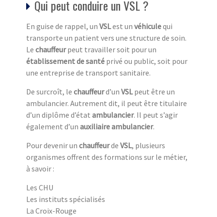
Qui peut conduire un VSL ?
En guise de rappel, un
VSL
est un
véhicule
qui
transporte un patient vers une structure de soin.
Le
chauffeur
peut travailler soit pour un
établissement de santé
privé ou public, soit pour
une entreprise de transport sanitaire.
De surcroît, le
chauffeur
d’un
VSL
peut être un
ambulancier. Autrement dit, il peut être titulaire
d’un diplôme d’état
ambulancier
. Il peut s’agir
également d’un
auxiliaire ambulancier
.
Pour devenir un
chauffeur
de
VSL
, plusieurs
organismes offrent des formations sur le métier,
à savoir :
Les CHU
Les instituts spécialisés
La Croix-Rouge