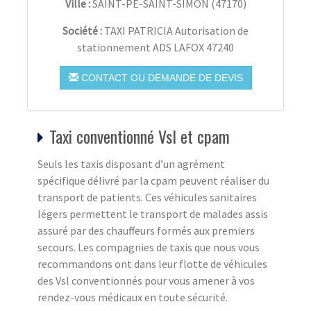
Ville :
SAINT-PÉ-SAINT-SIMON
(
47170
)
Société :
TAXI PATRICIA Autorisation de
stationnement ADS LAFOX 47240
CONTACT OU DEMANDE DE DEVIS
Taxi conventionné Vsl et cpam
Seuls les taxis disposant d’un agrément
spécifique délivré par la cpam peuvent réaliser du
transport de patients. Ces véhicules sanitaires
légers permettent le transport de malades assis
assuré par des chauffeurs formés aux premiers
secours. Les compagnies de taxis que nous vous
recommandons ont dans leur flotte de véhicules
des Vsl conventionnés pour vous amener à vos
rendez-vous médicaux en toute sécurité.