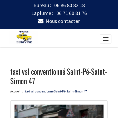
Bureau :
06 86 80 82 18
Laplume :
06 71 60 81 76
Nous contacter
Toggle
naviga
taxi vsl conventionné Saint-Pé-Saint-
Simon 47
Accueil
taxi vsl conventionné Saint-Pé-Saint-Simon 47