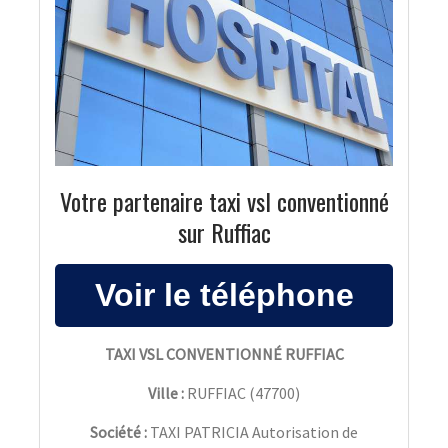
Votre partenaire taxi vsl conventionné
sur Ruffiac
TAXI VSL CONVENTIONNÉ RUFFIAC
Ville :
RUFFIAC
(
47700
)
Société :
TAXI PATRICIA Autorisation de