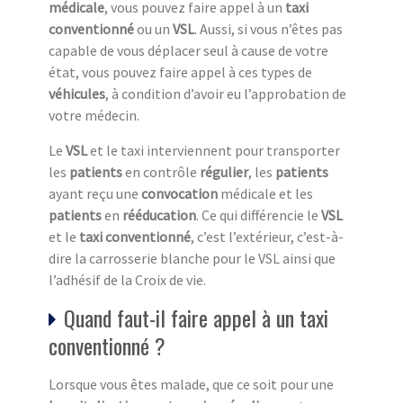
médicale
, vous pouvez faire appel à un
taxi
conventionné
ou un
VSL
. Aussi, si vous n’êtes pas
capable de vous déplacer seul à cause de votre
état, vous pouvez faire appel à ces types de
véhicule
s
, à condition d’avoir eu l’approbation de
votre médecin.
Le
VSL
et le taxi interviennent pour transporter
les
patients
en contrôle
régulier
, les
patients
ayant reçu une
convocation
médicale et les
patients
en
rééducation
. Ce qui différencie le
VSL
et le
taxi conventionné
, c’est l’extérieur, c’est-à-
dire la carrosserie blanche pour le VSL ainsi que
l’adhésif de la Croix de vie.
Quand faut-il faire appel à un taxi
conventionné ?
Lorsque vous êtes malade, que ce soit pour une