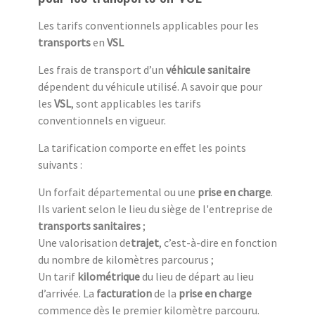
Les tarifs conventionnels applicables pour les
transports
en
VSL
Les frais de transport d’un
véhicule sanitaire
dépendent du véhicule utilisé. A savoir que pour
les
VSL
, sont applicables les tarifs
conventionnels en vigueur.
La tarification comporte en effet les points
suivants :
Un forfait départemental ou une
prise en charge
.
Ils varient selon le lieu du siège de l'entreprise de
transports sanitaires
;
Une valorisation de
trajet
, c’est-à-dire en fonction
du nombre de kilomètres parcourus ;
Un tarif
kilométrique
du lieu de départ au lieu
d’arrivée. La
facturation
de la
prise en charge
commence dès le premier kilomètre parcouru.