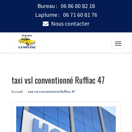
Bureau :
06 86 80 82 18
Laplume :
06 71 60 81 76
Nous contacter
Toggle
naviga
taxi vsl conventionné Ruffiac 47
Accueil
taxi vsl conventionné Ruffiac 47