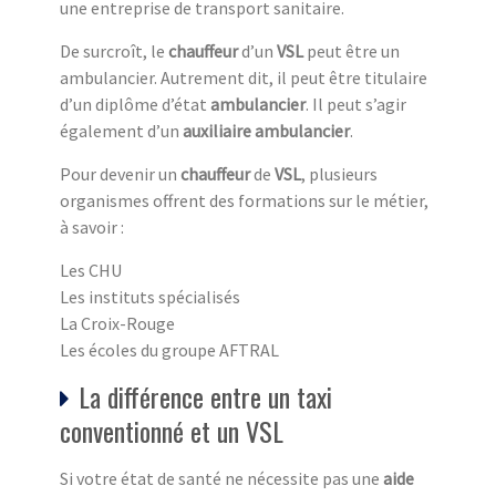
une entreprise de transport sanitaire.
De surcroît, le
chauffeur
d’un
VSL
peut être un
ambulancier. Autrement dit, il peut être titulaire
d’un diplôme d’état
ambulancier
. Il peut s’agir
également d’un
auxiliaire ambulancier
.
Pour devenir un
chauffeur
de
VSL
, plusieurs
organismes offrent des formations sur le métier,
à savoir :
Les CHU
Les instituts spécialisés
La Croix-Rouge
Les écoles du groupe AFTRAL
La différence entre un taxi
conventionné et un VSL
Si votre état de santé ne nécessite pas une
aide