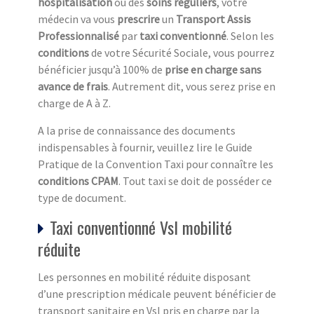
hospitalisation
ou des
soins réguliers
, votre
médecin va vous
prescrire
un
Transport Assis
Professionnalisé
par
taxi conventionné
. Selon les
conditions
de votre Sécurité Sociale, vous pourrez
bénéficier jusqu’à 100% de
prise en charge sans
avance de frais
. Autrement dit, vous serez prise en
charge de A à Z.
A la prise de connaissance des documents
indispensables à fournir, veuillez lire le Guide
Pratique de la Convention Taxi pour connaître les
conditions CPAM
. Tout taxi se doit de posséder ce
type de document.
Taxi conventionné Vsl mobilité
réduite
Les personnes en mobilité réduite disposant
d’une prescription médicale peuvent bénéficier de
transport sanitaire en Vsl pris en charge par la