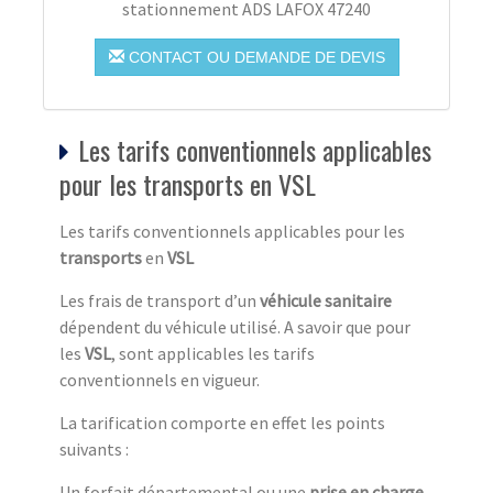
stationnement ADS LAFOX 47240
CONTACT OU DEMANDE DE DEVIS
Les tarifs conventionnels applicables
pour les transports en VSL
Les tarifs conventionnels applicables pour les
transports
en
VSL
Les frais de transport d’un
véhicule sanitaire
dépendent du véhicule utilisé. A savoir que pour
les
VSL
, sont applicables les tarifs
conventionnels en vigueur.
La tarification comporte en effet les points
suivants :
Un forfait départemental ou une
prise en charge
.