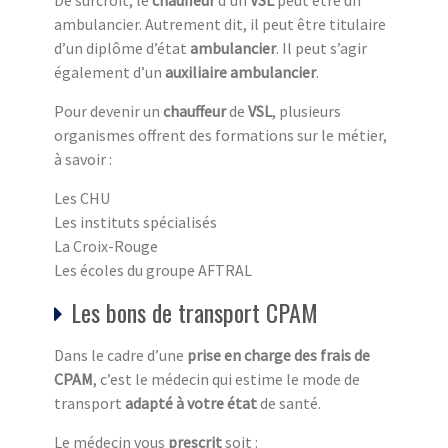
De surcroît, le
chauffeur
d’un
VSL
peut être un
ambulancier. Autrement dit, il peut être titulaire
d’un diplôme d’état
ambulancier
. Il peut s’agir
également d’un
auxiliaire ambulancier
.
Pour devenir un
chauffeur
de
VSL
, plusieurs
organismes offrent des formations sur le métier,
à savoir :
Les CHU
Les instituts spécialisés
La Croix-Rouge
Les écoles du groupe AFTRAL
Les bons de transport CPAM
Dans le cadre d’une
prise en charge des frais de
CPAM
, c’est le médecin qui estime le mode de
transport
adapté à votre état
de santé.
Le médecin vous
prescrit
soit :