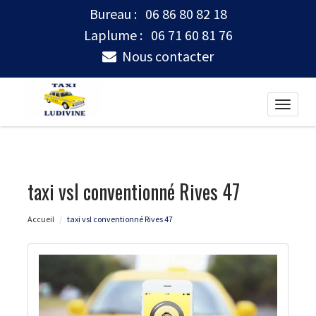
Bureau :
06 86 80 82 18
Laplume :
06 71 60 81 76
Nous contacter
Toggle
naviga
taxi vsl conventionné Rives 47
Accueil
taxi vsl conventionné Rives 47