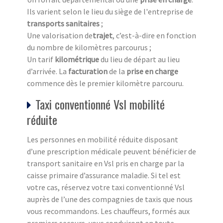
Ils varient selon le lieu du siège de l'entreprise de
transports sanitaires
;
Une valorisation de
trajet
, c’est-à-dire en fonction
du nombre de kilomètres parcourus ;
Un tarif
kilométrique
du lieu de départ au lieu
d’arrivée. La
facturation
de la
prise en charge
commence dès le premier kilomètre parcouru.
Taxi conventionné Vsl mobilité
réduite
Les personnes en mobilité réduite disposant
d’une prescription médicale peuvent bénéficier de
transport sanitaire en Vsl pris en charge par la
caisse primaire d’assurance maladie. Si tel est
votre cas, réservez votre taxi conventionné Vsl
auprès de l’une des compagnies de taxis que nous
vous recommandons. Les chauffeurs, formés aux