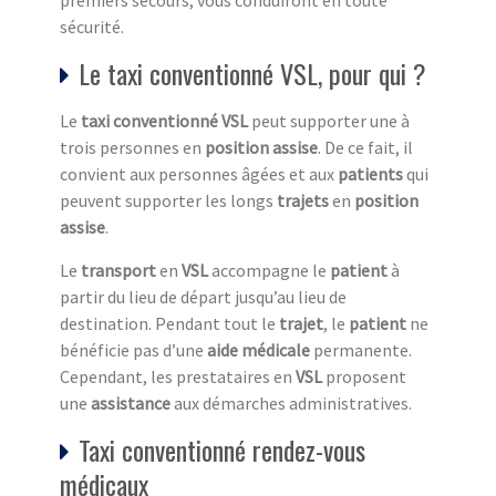
premiers secours, vous conduiront en toute
sécurité.
Le taxi conventionné VSL, pour qui ?
Le
taxi conventionné VSL
peut supporter une à
trois personnes en
position assise
. De ce fait, il
convient aux personnes âgées et aux
patients
qui
peuvent supporter les longs
trajets
en
position
assise
.
Le
transport
en
VSL
accompagne le
patient
à
partir du lieu de départ jusqu’au lieu de
destination. Pendant tout le
trajet
, le
patient
ne
bénéficie pas d’une
aide médicale
permanente.
Cependant, les prestataires en
VSL
proposent
une
assistance
aux démarches administratives.
Taxi conventionné rendez-vous
médicaux