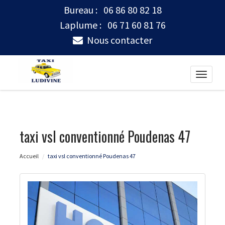
Bureau :
06 86 80 82 18
Laplume :
06 71 60 81 76
Nous contacter
Toggle
naviga
taxi vsl conventionné Poudenas 47
Accueil
taxi vsl conventionné Poudenas 47