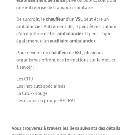
établissement de santé
privé ou public, soit pour
une entreprise de transport sanitaire.
De surcroît, le
chauffeur
d’un
VSL
peut être un
ambulancier. Autrement dit, il peut être titulaire
d’un diplôme d’état
ambulancier
. Il peut s’agir
également d’un
auxiliaire ambulancier
.
Pour devenir un
chauffeur
de
VSL
, plusieurs
organismes offrent des formations sur le métier,
à savoir :
Les CHU
Les instituts spécialisés
La Croix-Rouge
Les écoles du groupe AFTRAL
Vous trouverez à travers les liens suivants des détails