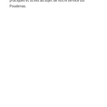
pratiques et utiles au sujet de notre service sur
Poudenas.