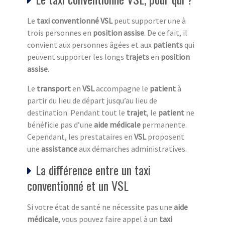
Le
taxi conventionné VSL
peut supporter une à
trois personnes en
position assise
. De ce fait, il
convient aux personnes âgées et aux
patients
qui
peuvent supporter les longs
trajets
en
position
assise
.
Le
transport
en
VSL
accompagne le
patient
à
partir du lieu de départ jusqu’au lieu de
destination. Pendant tout le
trajet
, le
patient
ne
bénéficie pas d’une
aide médicale
permanente.
Cependant, les prestataires en
VSL
proposent
une
assistance
aux démarches administratives.
La différence entre un taxi
conventionné et un VSL
Si votre état de santé ne nécessite pas une
aide
médicale
, vous pouvez faire appel à un
taxi