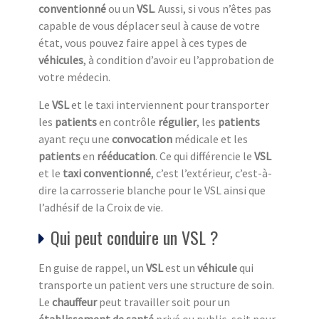
conventionné
ou un
VSL
. Aussi, si vous n’êtes pas
capable de vous déplacer seul à cause de votre
état, vous pouvez faire appel à ces types de
véhicule
s
, à condition d’avoir eu l’approbation de
votre médecin.
Le
VSL
et le taxi interviennent pour transporter
les
patients
en contrôle
régulier
, les
patients
ayant reçu une
convocation
médicale et les
patients
en
rééducation
. Ce qui différencie le
VSL
et le
taxi conventionné
, c’est l’extérieur, c’est-à-
dire la carrosserie blanche pour le VSL ainsi que
l’adhésif de la Croix de vie.
Qui peut conduire un VSL ?
En guise de rappel, un
VSL
est un
véhicule
qui
transporte un patient vers une structure de soin.
Le
chauffeur
peut travailler soit pour un