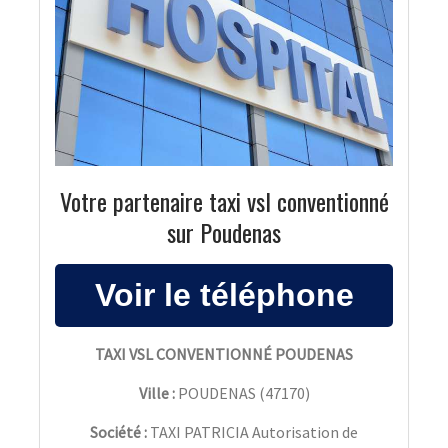
Votre partenaire taxi vsl conventionné
sur Poudenas
TAXI VSL CONVENTIONNÉ POUDENAS
Ville :
POUDENAS
(
47170
)
Société :
TAXI PATRICIA Autorisation de