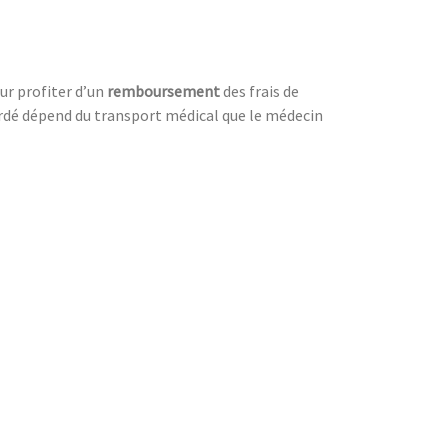
our profiter d’un
remboursement
des frais de
ordé dépend du transport médical que le médecin