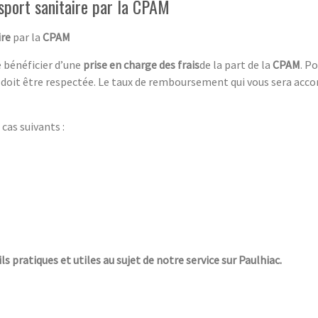
sport sanitaire par la CPAM
ire
par la
CPAM
de bénéficier d’une
prise en charge des frais
de la part de la
CPAM
. P
doit être respectée. Le taux de remboursement qui vous sera acc
cas suivants :
ls pratiques et utiles au sujet de notre service sur Paulhiac.