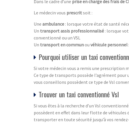
Dans le cadre d’une
prise en charge des frais de 
Le médecin vous
prescrit
soit :
Une
ambulance
: lorsque votre état de santé néc
Un
transport assis professionnalisé
: lorsque vo
conventionné ou un VSL
Un
transport en commun
ou
véhicule personnel
Pourquoi utiliser un taxi convention
Si votre médecin vous a remis une prescription mé
Ce type de transports possède l’agrément pour u
vous conseillons possèdent ce type de Vsl conve
Trouver un taxi conventionné Vsl
Si vous êtes à la recherche d’un Vsl conventionn
possèdent en effet dans leur flotte de véhicules
transporter en toute sécurité jusqu’à vos rendez