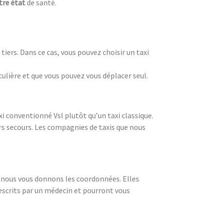
tre état
de santé.
iers. Dans ce cas, vous pouvez choisir un taxi
culière et que vous pouvez vous déplacer seul.
i conventionné Vsl plutôt qu’un taxi classique.
rs secours. Les compagnies de taxis que nous
t nous vous donnons les coordonnées. Elles
rescrits par un médecin et pourront vous