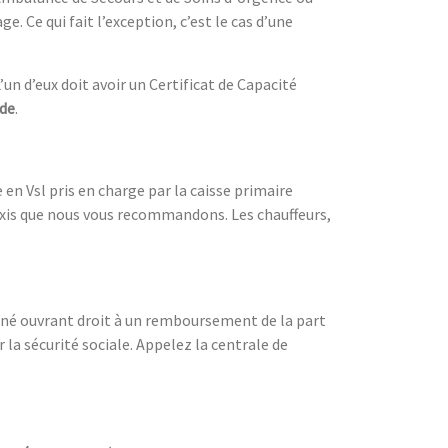
e. Ce qui fait l’exception, c’est le cas d’une
L’un d’eux doit avoir un Certificat de Capacité
de
.
en Vsl pris en charge par la caisse primaire
taxis que nous vous recommandons. Les chauffeurs,
onné ouvrant droit à un remboursement de la part
 la sécurité sociale. Appelez la centrale de