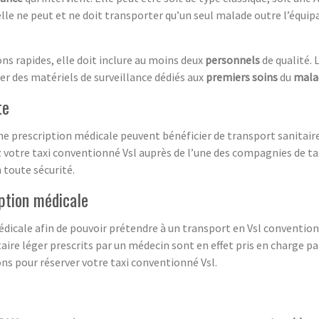
elle ne peut et ne doit transporter qu’un seul malade outre l’équipag
ns rapides, elle doit inclure au moins deux
personnels
de qualité. 
er des matériels de surveillance dédiés aux
premiers soins
du
mala
te
e prescription médicale peuvent bénéficier de transport sanitaire 
vez votre taxi conventionné Vsl auprès de l’une des compagnies de 
 toute sécurité.
iption médicale
médicale afin de pouvoir prétendre à un transport en Vsl conventi
aire léger prescrits par un médecin sont en effet pris en charge par
s pour réserver votre taxi conventionné Vsl.