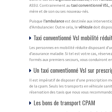
ASSU. Contrairement au
taxi conventionné VSL
, 
mère et de son ou ses nouveau-nés.
Puisque
l’ambulance
est destinée aux interventio
d’Ambulancier. Outre cela, le
véhicule
doit dispos
Taxi conventionné Vsl mobilité rédui
Les personnes en mobilité réduite disposant d’un
d’assurance maladie. Si tel est votre cas, réser
formés aux premiers secours, vous conduiront en
Un taxi conventionné Vsl sur prescr
Il est impératif de disposer d’une prescription 
de la cpam. Seuls les transports en véhicule sanit
réservation des taxis que nous vous recommandon
Les bons de transport CPAM