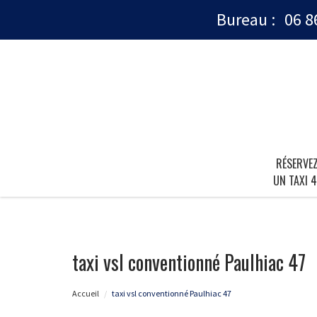
Bureau :
06 8
RÉSERVE
UN TAXI 4
taxi vsl conventionné Paulhiac 47
Accueil
taxi vsl conventionné Paulhiac 47