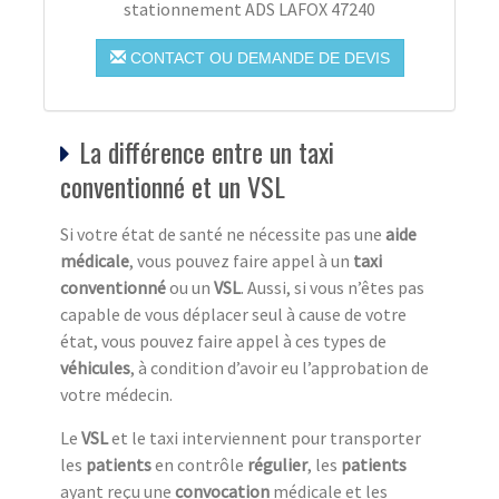
stationnement ADS LAFOX 47240
CONTACT OU DEMANDE DE DEVIS
La différence entre un taxi
conventionné et un VSL
Si votre état de santé ne nécessite pas une
aide
médicale
, vous pouvez faire appel à un
taxi
conventionné
ou un
VSL
. Aussi, si vous n’êtes pas
capable de vous déplacer seul à cause de votre
état, vous pouvez faire appel à ces types de
véhicule
s
, à condition d’avoir eu l’approbation de
votre médecin.
Le
VSL
et le taxi interviennent pour transporter
les
patients
en contrôle
régulier
, les
patients
ayant reçu une
convocation
médicale et les