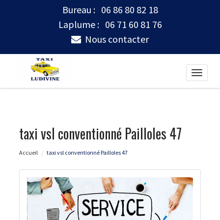
Bureau :
06 86 80 82 18
Laplume :
06 71 60 81 76
Nous contacter
Toggle
naviga
taxi vsl conventionné Pailloles 47
Accueil
taxi vsl conventionné Pailloles 47