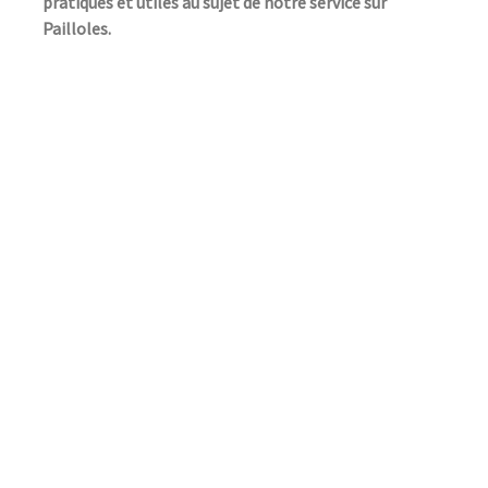
pratiques et utiles au sujet de notre service sur
Pailloles.