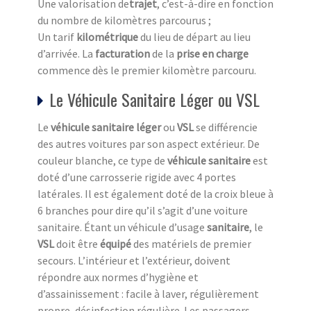
Une valorisation de
trajet
, c’est-à-dire en fonction
du nombre de kilomètres parcourus ;
Un tarif
kilométrique
du lieu de départ au lieu
d’arrivée. La
facturation
de la
prise en charge
commence dès le premier kilomètre parcouru.
Le Véhicule Sanitaire Léger ou VSL
Le
véhicule sanitaire léger
ou
VSL
se différencie
des autres voitures par son aspect extérieur. De
couleur blanche, ce type de
véhicule sanitaire
est
doté d’une carrosserie rigide avec 4 portes
latérales. Il est également doté de la croix bleue à
6 branches pour dire qu’il s’agit d’une voiture
sanitaire. Étant un véhicule d’usage
sanitaire
, le
VSL
doit être
équipé
des matériels de premier
secours. L’intérieur et l’extérieur, doivent
répondre aux normes d’hygiène et
d’assainissement : facile à laver, régulièrement
propre, désinfection régulière. Les passagers,