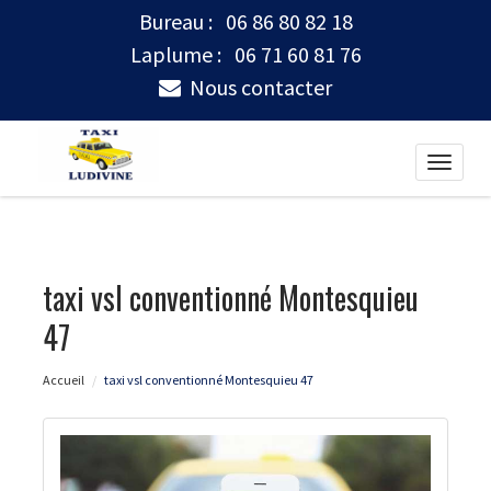
Bureau :
06 86 80 82 18
Laplume :
06 71 60 81 76
Nous contacter
Toggle
naviga
taxi vsl conventionné Montesquieu
47
Accueil
taxi vsl conventionné Montesquieu 47