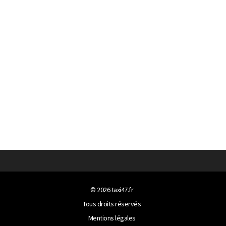
© 2026
taxi47.fr
Tous droits réservés
Mentions légales