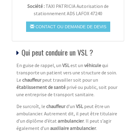
Société :
TAXI PATRICIA Autorisation de
stationnement ADS LAFOX 47240
CONTACT OU DEMANDE DE DEVIS
Qui peut conduire un VSL ?
En guise de rappel, un
VSL
est un
véhicule
qui
transporte un patient vers une structure de soin.
Le
chauffeur
peut travailler soit pour un
établissement de santé
privé ou public, soit pour
une entreprise de transport sanitaire.
De surcroît, le
chauffeur
d’un
VSL
peut être un
ambulancier. Autrement dit, il peut être titulaire
d’un diplôme d’état
ambulancier
. Il peut s’agir
également d’un
auxiliaire ambulancier
.