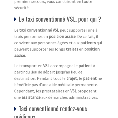
premiers secours, vous conduiront en toute
sécurité.
Le taxi conventionné VSL, pour qui ?
Le
taxi conventionné VSL
peut supporter une à
trois personnes en
position assise
. De ce fait, il
convient aux personnes âgées et aux
patients
qui
peuvent supporter les longs
trajets
en
position
assise
.
Le
transport
en
VSL
accompagne le
patient
à
partir du lieu de départ jusqu’au lieu de
destination. Pendant tout le
trajet
, le
patient
ne
bénéficie pas d’une
aide médicale
permanente.
Cependant, les prestataires en
VSL
proposent
une
assistance
aux démarches administratives.
Taxi conventionné rendez-vous
médicaux