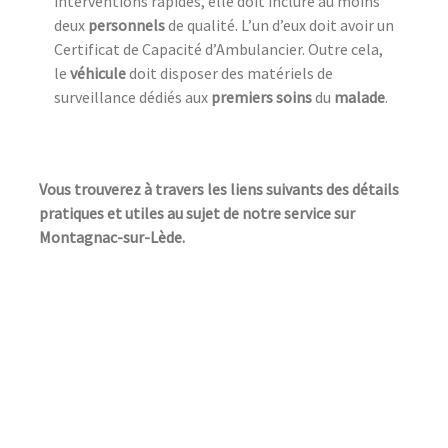
interventions rapides, elle doit inclure au moins
deux
personnels
de qualité. L’un d’eux doit avoir un
Certificat de Capacité d’Ambulancier. Outre cela,
le
véhicule
doit disposer des matériels de
surveillance dédiés aux
premiers soins
du
malade
.
Vous trouverez à travers les liens suivants des détails
pratiques et utiles au sujet de notre service sur
Montagnac-sur-Lède.