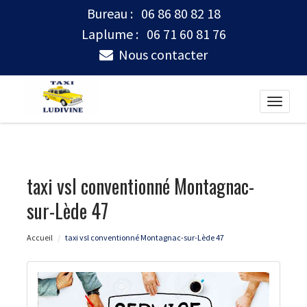
Bureau :
06 86 80 82 18
Laplume :
06 71 60 81 76
Nous contacter
Toggle
naviga
taxi vsl conventionné Montagnac-
sur-Lède 47
Accueil
taxi vsl conventionné Montagnac-sur-Lède 47