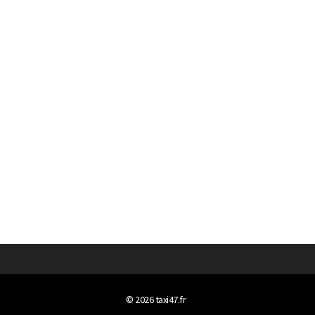
© 2026
taxi47.fr