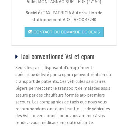
Ville :
MONTAGNAC-SUR-LÈDE
(
47150
)
Société :
TAXI PATRICIA Autorisation de
stationnement ADS LAFOX 47240
CONTACT OU DEMANDE DE DEVIS
Taxi conventionné Vsl et cpam
Seuls les taxis disposant d’un agrément
spécifique délivré par la cpam peuvent réaliser du
transport de patients. Ces véhicules sanitaires
légers permettent le transport de malades assis
assuré par des chauffeurs formés aux premiers
secours. Les compagnies de taxis que nous vous
recommandons ont dans leur flotte de véhicules
des Vsl conventionnés pour vous amener à vos
rendez-vous médicaux en toute sécurité.