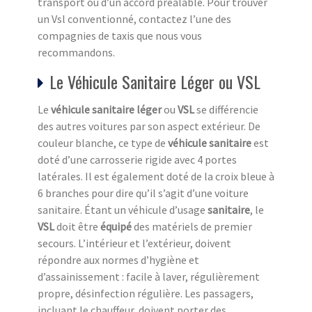
transport ou d’un accord préalable. Pour trouver
un Vsl conventionné, contactez l’une des
compagnies de taxis que nous vous
recommandons.
Le Véhicule Sanitaire Léger ou VSL
Le
véhicule sanitaire léger
ou
VSL
se différencie
des autres voitures par son aspect extérieur. De
couleur blanche, ce type de
véhicule sanitaire
est
doté d’une carrosserie rigide avec 4 portes
latérales. Il est également doté de la croix bleue à
6 branches pour dire qu’il s’agit d’une voiture
sanitaire. Étant un véhicule d’usage
sanitaire
, le
VSL
doit être
équipé
des matériels de premier
secours. L’intérieur et l’extérieur, doivent
répondre aux normes d’hygiène et
d’assainissement : facile à laver, régulièrement
propre, désinfection régulière. Les passagers,
incluant le chauffeur, doivent porter des