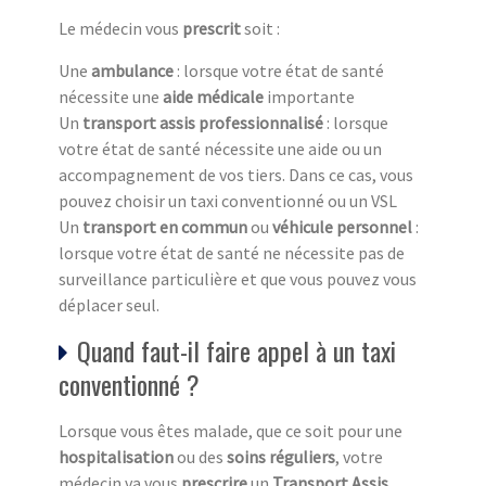
Le médecin vous
prescrit
soit :
Une
ambulance
: lorsque votre état de santé
nécessite une
aide médicale
importante
Un
transport assis professionnalisé
: lorsque
votre état de santé nécessite une aide ou un
accompagnement de vos tiers. Dans ce cas, vous
pouvez choisir un taxi conventionné ou un VSL
Un
transport en commun
ou
véhicule personnel
:
lorsque votre état de santé ne nécessite pas de
surveillance particulière et que vous pouvez vous
déplacer seul.
Quand faut-il faire appel à un taxi
conventionné ?
Lorsque vous êtes malade, que ce soit pour une
hospitalisation
ou des
soins réguliers
, votre
médecin va vous
prescrire
un
Transport Assis