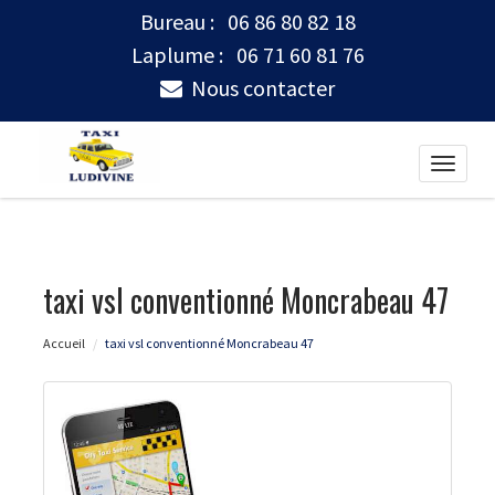
Bureau :
06 86 80 82 18
Laplume :
06 71 60 81 76
Nous contacter
Toggle
naviga
taxi vsl conventionné Moncrabeau 47
Accueil
taxi vsl conventionné Moncrabeau 47