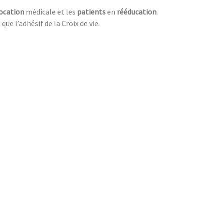
ocation
médicale et les
patients
en
rééducation
.
 que l’adhésif de la Croix de vie.