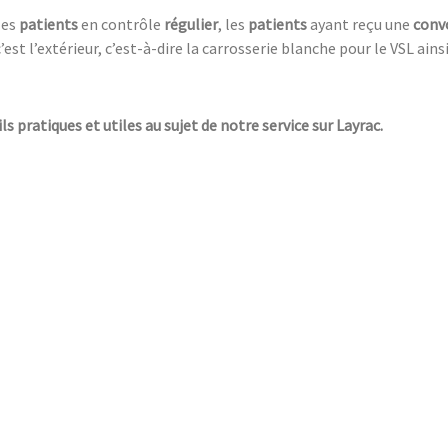
les
patients
en contrôle
régulier
, les
patients
ayant reçu une
conv
c’est l’extérieur, c’est-à-dire la carrosserie blanche pour le VSL ainsi
ls pratiques et utiles au sujet de notre service sur Layrac.