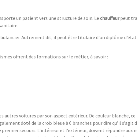
nsporte un patient vers une structure de soin. Le
chauffeur
peut tra
sanitaire.
ulancier. Autrement dit, il peut être titulaire d’un diplôme d’éta
ismes offrent des formations sur le métier, à savoir :
des autres voitures par son aspect extérieur. De couleur blanche, ce
 également doté de la croix bleue à 6 branches pour dire qu’il s’agit
 premier secours. L’intérieur et l’extérieur, doivent répondre aux 