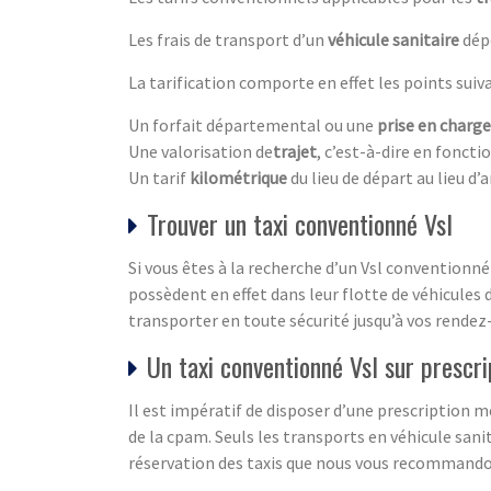
Les frais de transport d’un
véhicule sanitaire
dépe
La tarification comporte en effet les points suiva
Un forfait départemental ou une
prise en charge
Une valorisation de
trajet
, c’est-à-dire en fonct
Un tarif
kilométrique
du lieu de départ au lieu d’a
Trouver un taxi conventionné Vsl
Si vous êtes à la recherche d’un Vsl conventionn
possèdent en effet dans leur flotte de véhicules
transporter en toute sécurité jusqu’à vos rendez
Un taxi conventionné Vsl sur prescr
Il est impératif de disposer d’une prescription 
de la cpam. Seuls les transports en véhicule sanit
réservation des taxis que nous vous recommandon