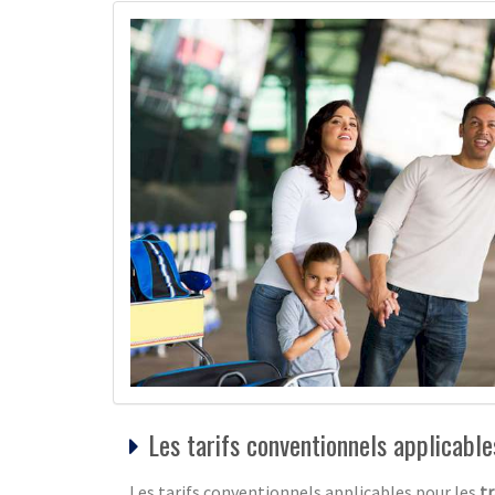
Les tarifs conventionnels applicabl
Les tarifs conventionnels applicables pour les
t