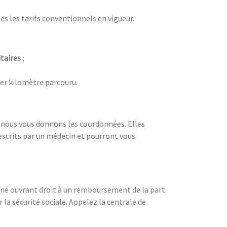
les les tarifs conventionnels en vigueur.
taires
;
r kilomètre parcouru.
t nous vous donnons les coordonnées. Elles
rescrits par un médecin et pourront vous
onné ouvrant droit à un remboursement de la part
 la sécurité sociale. Appelez la centrale de