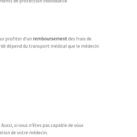
ements de protection individuelle.
our profiter d’un
remboursement
des frais de
ordé dépend du transport médical que le médecin
. Aussi, si vous n’êtes pas capable de vous
bation de votre médecin.