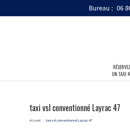
Bureau :
06 8
RÉSERVE
UN TAXI 4
taxi vsl conventionné Layrac 47
Accueil
taxi vsl conventionné Layrac 47