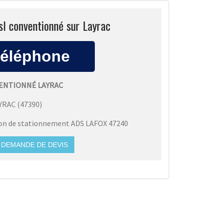
vsl conventionné sur Layrac
VENTIONNÉ LAYRAC
YRAC
(
47390
)
ion de stationnement ADS LAFOX 47240
DEMANDE DE DEVIS