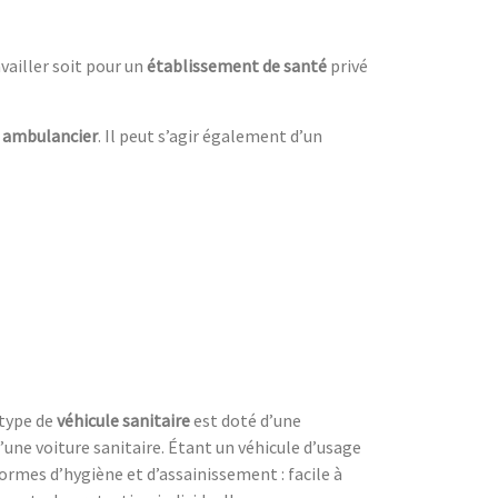
vailler soit pour un
établissement de santé
privé
t
ambulancier
. Il peut s’agir également d’un
 type de
véhicule sanitaire
est doté d’une
 d’une voiture sanitaire. Étant un véhicule d’usage
normes d’hygiène et d’assainissement : facile à