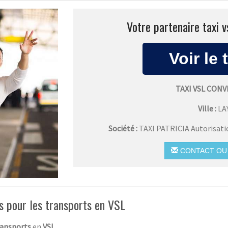
Votre partenaire taxi 
TAXI VSL CON
Ville :
LA
Société :
TAXI PATRICIA Autorisat
CONTACT OU 
es pour les transports en VSL
ransports
en
VSL