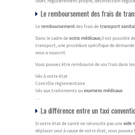
laver, régulièrement propre, désinfection réguliè
Le remboursement des frais de tran
Le
remboursement
des frais de
transport sanita
Dans le cadre de
soins médicaux
,il est possible 
transport, une procédure spécifique de demande 
vous a souscrit.
Vous pouvez être remboursé de vos frais dans les 
liés à votre état
Contrôle réglementaire
liés aux traitements ou
examens médicaux
…
La différence entre un taxi convent
Si votre état de santé ne nécessite pas une
aide 
déplacer seul à cause de votre état, vous pouvez 