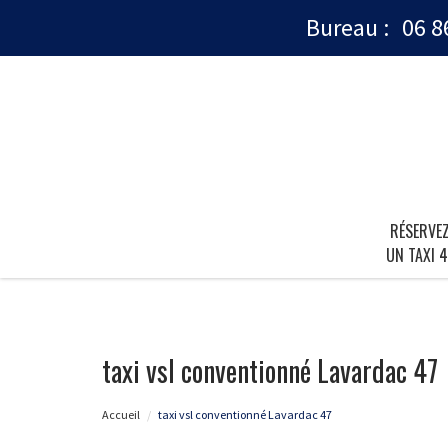
Bureau :
06 8
RÉSERVE
UN TAXI 4
taxi vsl conventionné Lavardac 47
Accueil
taxi vsl conventionné Lavardac 47