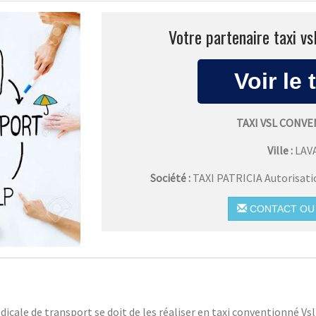
Votre partenaire taxi vs
TAXI VSL CONV
Ville :
LAV
Société :
TAXI PATRICIA Autorisat
CONTACT OU 
icale de transport se doit de les réaliser en taxi conventionné V