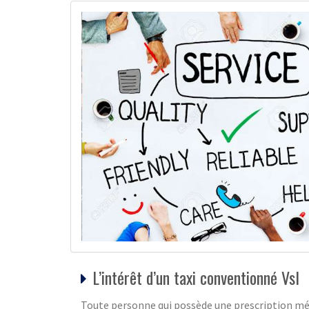
L’intérêt d’un taxi conventionné Vsl
Toute personne qui possède une prescription méd