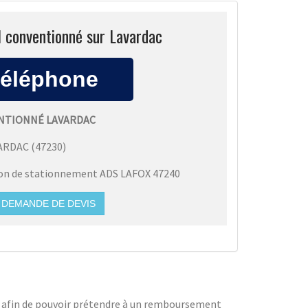
l conventionné sur Lavardac
ENTIONNÉ LAVARDAC
ARDAC
(
47230
)
ion de stationnement ADS LAFOX 47240
DEMANDE DE DEVIS
sl afin de pouvoir prétendre à un remboursement