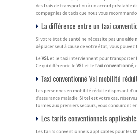
des frais de transport ou à un accord préalable de
compagnies de taxis que nous vous recommandons
La différence entre un taxi convent
Si votre état de santé ne nécessite pas une
aide 
déplacer seul à cause de votre état, vous pouvez 
Le
VSL
et le taxi interviennent pour transporter 
Ce qui différencie le
VSL
et le
taxi conventionné
, 
Taxi conventionné Vsl mobilité rédui
Les personnes en mobilité réduite disposant d’un
d’assurance maladie. Si tel est votre cas, réser
formés aux premiers secours, vous conduiront en
Les tarifs conventionnels applicabl
Les tarifs conventionnels applicables pour les
t