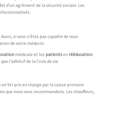
fet d’un agrément de la sécurité sociale. Les
fessionnalisés.
. Aussi, si vous n’êtes pas capable de vous
bation de votre médecin.
ocation
médicale et les
patients
en
rééducation
.
 que l’adhésif de la Croix de vie.
en Vsl pris en charge par la caisse primaire
taxis que nous vous recommandons. Les chauffeurs,