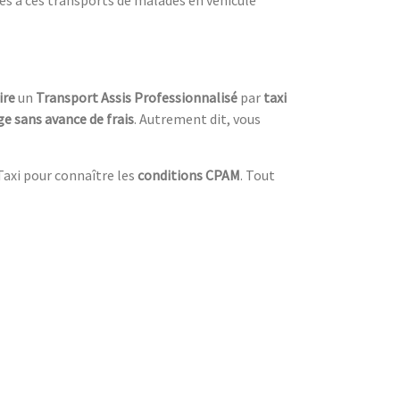
ire
un
Transport Assis Professionnalisé
par
taxi
ge sans avance de frais
. Autrement dit, vous
Taxi pour connaître les
conditions CPAM
. Tout