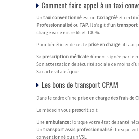
Comment faire appel à un taxi conv
Un
taxi conventionné
est un
taxi agréé
et certifi
Professionnalisé
ou
TAP
. Il s’agit d’un
transport
charge varie entre 65 et 100%.
Pour bénéficier de cette
prise en charge
, il faut 
Sa
prescription médicale
dûment signée par le 
Son attestation de sécurité sociale de moins d’u
Sa carte vitale à jour
Les bons de transport CPAM
Dans le cadre d’une
prise en charge des frais de 
Le médecin vous
prescrit
soit :
Une
ambulance
: lorsque votre état de santé néc
Un
transport assis professionnalisé
: lorsque vo
conventionné ou un VSL