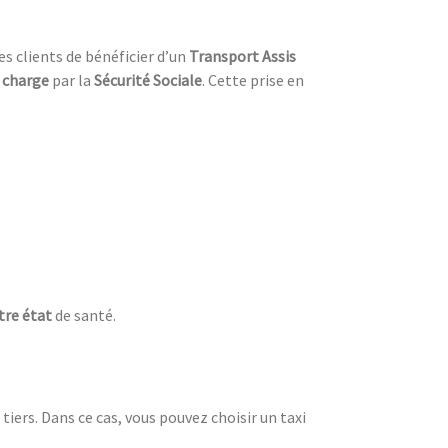
ses clients de bénéficier d’un
Transport Assis
n charge
par la
Sécurité Sociale
. Cette prise en
tre état
de santé.
iers. Dans ce cas, vous pouvez choisir un taxi