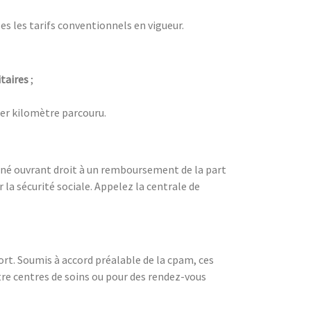
les les tarifs conventionnels en vigueur.
taires
;
r kilomètre parcouru.
onné ouvrant droit à un remboursement de la part
 la sécurité sociale. Appelez la centrale de
ort. Soumis à accord préalable de la cpam, ces
tre centres de soins ou pour des rendez-vous