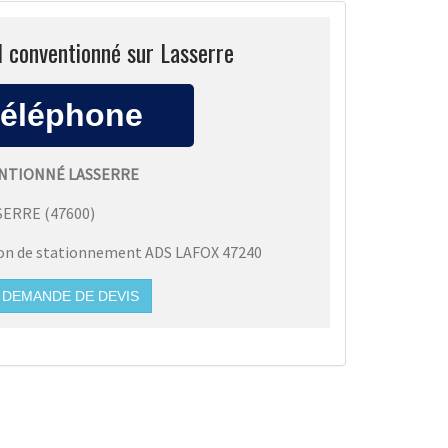
sl conventionné sur Lasserre
ENTIONNÉ LASSERRE
SERRE
(
47600
)
ion de stationnement ADS LAFOX 47240
DEMANDE DE DEVIS