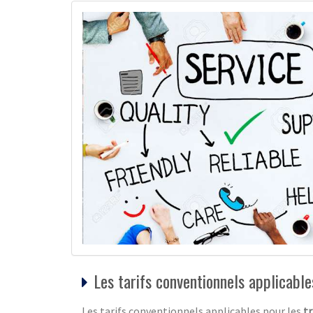
Les tarifs conventionnels applicabl
Les tarifs conventionnels applicables pour les
t