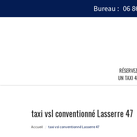
Bureau :
06 8
RÉSERVE
UN TAXI 4
taxi vsl conventionné Lasserre 47
Accueil
taxi vsl conventionné Lasserre 47