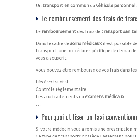
Un
transport en commun
ou
véhicule personnel
Le remboursement des frais de tran
Le
remboursement
des frais de
transport sanita
Dans le cadre de
soins médicaux
,il est possible 
transport, une procédure spécifique de demande 
vous a souscrit.
Vous pouvez être remboursé de vos frais dans les 
liés à votre état
Contrôle réglementaire
liés aux traitements ou
examens médicaux
…
Pourquoi utiliser un taxi convention
Si votre médecin vous a remis une prescription mé
Ce type de transports possède l’agrément pour u