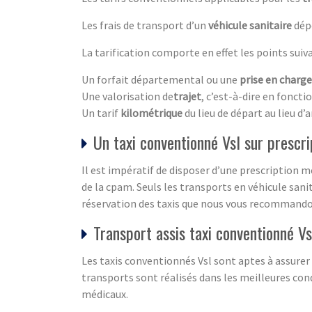
Les frais de transport d’un
véhicule sanitaire
dépe
La tarification comporte en effet les points suiva
Un forfait départemental ou une
prise en charge
Une valorisation de
trajet
, c’est-à-dire en fonct
Un tarif
kilométrique
du lieu de départ au lieu d’a
Un taxi conventionné Vsl sur prescr
Il est impératif de disposer d’une prescription 
de la cpam. Seuls les transports en véhicule sanit
réservation des taxis que nous vous recommandon
Transport assis taxi conventionné Vs
Les taxis conventionnés Vsl sont aptes à assurer
transports sont réalisés dans les meilleures con
médicaux.