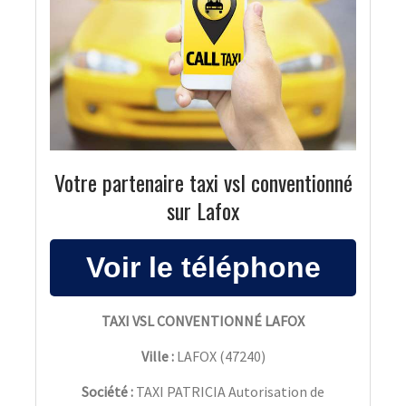
Votre partenaire taxi vsl conventionné
sur Lafox
TAXI VSL CONVENTIONNÉ LAFOX
Ville :
LAFOX
(
47240
)
Société :
TAXI PATRICIA Autorisation de