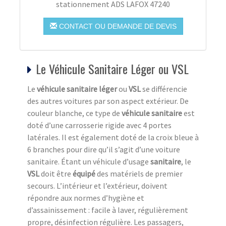
stationnement ADS LAFOX 47240
CONTACT OU DEMANDE DE DEVIS
Le Véhicule Sanitaire Léger ou VSL
Le
véhicule sanitaire léger
ou
VSL
se différencie
des autres voitures par son aspect extérieur. De
couleur blanche, ce type de
véhicule sanitaire
est
doté d’une carrosserie rigide avec 4 portes
latérales. Il est également doté de la croix bleue à
6 branches pour dire qu’il s’agit d’une voiture
sanitaire. Étant un véhicule d’usage
sanitaire
, le
VSL
doit être
équipé
des matériels de premier
secours. L’intérieur et l’extérieur, doivent
répondre aux normes d’hygiène et
d’assainissement : facile à laver, régulièrement
propre, désinfection régulière. Les passagers,