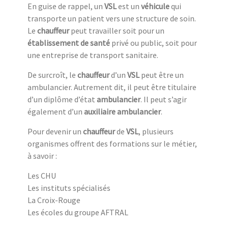
En guise de rappel, un
VSL
est un
véhicule
qui
transporte un patient vers une structure de soin.
Le
chauffeur
peut travailler soit pour un
établissement de santé
privé ou public, soit pour
une entreprise de transport sanitaire.
De surcroît, le
chauffeur
d’un
VSL
peut être un
ambulancier. Autrement dit, il peut être titulaire
d’un diplôme d’état
ambulancier
. Il peut s’agir
également d’un
auxiliaire ambulancier
.
Pour devenir un
chauffeur
de
VSL
, plusieurs
organismes offrent des formations sur le métier,
à savoir :
Les CHU
Les instituts spécialisés
La Croix-Rouge
Les écoles du groupe AFTRAL