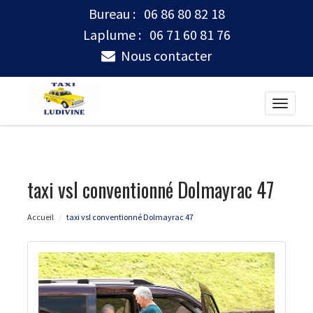
Bureau :
06 86 80 82 18
Laplume :
06 71 60 81 76
Nous contacter
Toggle
naviga
taxi vsl conventionné Dolmayrac 47
Accueil
taxi vsl conventionné Dolmayrac 47